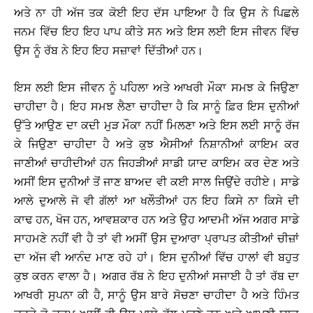
ਅਤੇ ਨਾ ਹੀ ਅੱਜ ਤਕ ਕੋਈ ਇਹ ਦੱਸ ਪਾਇਆ ਹੈ ਕਿ ਉਸ ਨੇ ਪਿਛਲੇ
ਜਨਮ ਵਿੱਚ ਇਹ ਇਹ ਪਾਪ ਕੀਤੇ ਸਨ ਅਤੇ ਇਸ ਲਈ ਇਸ ਜੀਵਨ ਵਿੱਚ
ਉਸ ਨੂੰ ਰੱਬ ਨੇ ਇਹ ਇਹ ਸਜ਼ਾਵਾਂ ਦਿੱਤੀਆਂ ਹਨ।
ਇਸ ਲਈ ਇਸ ਜੀਵਨ ਨੂੰ ਪਹਿਲਾ ਅਤੇ ਆਖਰੀ ਮੌਕਾ ਸਮਝ ਕੇ ਜਿਉਣਾ
ਚਾਹੀਦਾ ਹੈ। ਇਹ ਸਮਝ ਲੈਣਾ ਚਾਹੀਦਾ ਹੈ ਕਿ ਸਾਨੂੰ ਫ਼ਿਰ ਇਸ ਦੁਨੀਆਂ
ਉੱਤੇ ਆਉਣ ਦਾ ਕਦੀ ਮੁੜ ਮੌਕਾ ਨਹੀਂ ਮਿਲਣਾ ਅਤੇ ਇਸ ਲਈ ਸਾਨੂੰ ਰੱਜ
ਕੇ ਜਿਉਣਾ ਚਾਹੀਦਾ ਹੈ ਅਤੇ ਕੁਝ ਐਸੀਆਂ ਨਿਸ਼ਾਨੀਆਂ ਕਾਇਮ ਕਰ
ਜਾਣੀਆਂ ਚਾਹੀਦੀਆਂ ਹਨ ਜਿਹੜੀਆਂ ਸਾਡੀ ਯਾਦ ਕਾਇਮ ਕਰ ਦੇਣ ਅਤੇ
ਅਸੀਂ ਇਸ ਦੁਨੀਆਂ ਤੋਂ ਜਾਣ ਬਾਅਦ ਵੀ ਕਈ ਸਾਲ ਜਿਉਂਦੇ ਰਹੀਏ। ਸਾਡੇ
ਆਲੇ ਦੁਆਲੇ ਜੋ ਵੀ ਗੱਲਾਂ ਆ ਖਲੌਤੀਆਂ ਹਨ ਇਹ ਕਿਸੇ ਨਾ ਕਿਸੇ ਦੀ
ਕਾਢ ਹਨ, ਖੋਜ ਹਨ, ਆਵਸ਼ਕਾਰ ਹਨ ਅਤੇ ਉਹ ਆਦਮੀ ਅੱਜ ਅਗਰ ਸਾਡੇ
ਸਾਹਮਣੇ ਨਹੀਂ ਵੀ ਹੈ ਤਾਂ ਵੀ ਅਸੀਂ ਉਸ ਦੁਆਰਾ ਪ੍ਰਾਪਤ ਕੀਤੀਆਂ ਚੀਜ਼ਾਂ
ਦਾ ਅੱਜ ਵੀ ਆਨੰਦ ਮਾਣ ਰਹੇ ਹਾਂ। ਇਸ ਦੁਨੀਆਂ ਵਿੱਚ ਹਾਲਾਂ ਵੀ ਬਹੁਤ
ਕੁਝ ਕਰਨ ਵਾਲਾ ਹੈ। ਅਗਰ ਰੱਬ ਨੇ ਇਹ ਦੁਨੀਆਂ ਸਜਾਈ ਹੈ ਤਾਂ ਰੱਬ ਦਾ
ਆਖਰੀ ਸੁਪਨਾ ਕੀ ਹੈ, ਸਾਨੂੰ ਉਸ ਬਾਰੇ ਸੋਚਣਾ ਚਾਹੀਦਾ ਹੈ ਅਤੇ ਹਿੰਮਤ