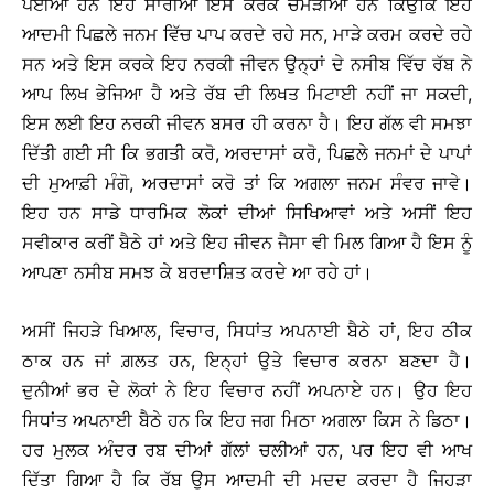
ਪਈਆਂ ਹਨ ਇਹ ਸਾਰੀਆਂ ਇਸ ਕਰਕੇ ਚਮੜੀਆਂ ਹਨ ਕਿਉਂਕਿ ਇਹ
ਆਦਮੀ ਪਿਛਲੇ ਜਨਮ ਵਿੱਚ ਪਾਪ ਕਰਦੇ ਰਹੇ ਸਨ, ਮਾੜੇ ਕਰਮ ਕਰਦੇ ਰਹੇ
ਸਨ ਅਤੇ ਇਸ ਕਰਕੇ ਇਹ ਨਰਕੀ ਜੀਵਨ ਉਨ੍ਹਾਂ ਦੇ ਨਸੀਬ ਵਿੱਚ ਰੱਬ ਨੇ
ਆਪ ਲਿਖ ਭੇਜਿਆ ਹੈ ਅਤੇ ਰੱਬ ਦੀ ਲਿਖਤ ਮਿਟਾਈ ਨਹੀਂ ਜਾ ਸਕਦੀ,
ਇਸ ਲਈ ਇਹ ਨਰਕੀ ਜੀਵਨ ਬਸਰ ਹੀ ਕਰਨਾ ਹੈ। ਇਹ ਗੱਲ ਵੀ ਸਮਝਾ
ਦਿੱਤੀ ਗਈ ਸੀ ਕਿ ਭਗਤੀ ਕਰੋ, ਅਰਦਾਸਾਂ ਕਰੋ, ਪਿਛਲੇ ਜਨਮਾਂ ਦੇ ਪਾਪਾਂ
ਦੀ ਮੁਆਫ਼ੀ ਮੰਗੋ, ਅਰਦਾਸਾਂ ਕਰੋ ਤਾਂ ਕਿ ਅਗਲਾ ਜਨਮ ਸੰਵਰ ਜਾਵੇ।
ਇਹ ਹਨ ਸਾਡੇ ਧਾਰਮਿਕ ਲੋਕਾਂ ਦੀਆਂ ਸਿਖਿਆਵਾਂ ਅਤੇ ਅਸੀਂ ਇਹ
ਸਵੀਕਾਰ ਕਰੀਂ ਬੈਠੇ ਹਾਂ ਅਤੇ ਇਹ ਜੀਵਨ ਜੈਸਾ ਵੀ ਮਿਲ ਗਿਆ ਹੈ ਇਸ ਨੂੰ
ਆਪਣਾ ਨਸੀਬ ਸਮਝ ਕੇ ਬਰਦਾਸ਼ਿਤ ਕਰਦੇ ਆ ਰਹੇ ਹਾਂ।
ਅਸੀਂ ਜਿਹੜੇ ਖਿਆਲ, ਵਿਚਾਰ, ਸਿਧਾਂਤ ਅਪਨਾਈ ਬੈਠੇ ਹਾਂ, ਇਹ ਠੀਕ
ਠਾਕ ਹਨ ਜਾਂ ਗ਼ਲਤ ਹਨ, ਇਨ੍ਹਾਂ ਉਤੇ ਵਿਚਾਰ ਕਰਨਾ ਬਣਦਾ ਹੈ।
ਦੁਨੀਆਂ ਭਰ ਦੇ ਲੋਕਾਂ ਨੇ ਇਹ ਵਿਚਾਰ ਨਹੀਂ ਅਪਨਾਏ ਹਨ। ਉਹ ਇਹ
ਸਿਧਾਂਤ ਅਪਨਾਈ ਬੈਠੇ ਹਨ ਕਿ ਇਹ ਜਗ ਮਿਠਾ ਅਗਲਾ ਕਿਸ ਨੇ ਡਿਠਾ।
ਹਰ ਮੁਲਕ ਅੰਦਰ ਰਬ ਦੀਆਂ ਗੱਲਾਂ ਚਲੀਆਂ ਹਨ, ਪਰ ਇਹ ਵੀ ਆਖ
ਦਿੱਤਾ ਗਿਆ ਹੈ ਕਿ ਰੱਬ ਉਸ ਆਦਮੀ ਦੀ ਮਦਦ ਕਰਦਾ ਹੈ ਜਿਹੜਾ