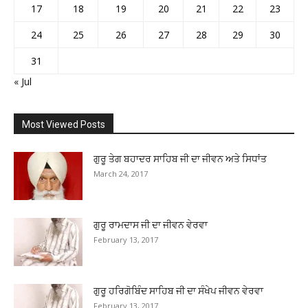
17
18
19
20
21
22
23
24
25
26
27
28
29
30
31
« Jul
Most Viewed Posts
ਗੁਰੂ ਤੇਗ ਬਹਾਦਰ ਸਾਹਿਬ ਜੀ ਦਾ ਜੀਵਨ ਅਤੇ ਸਿਧਾਂਤ
March 24, 2017
ਗੁਰੂ ਰਾਮਦਾਸ ਜੀ ਦਾ ਜੀਵਨ ਵੇਰਵਾ
February 13, 2017
ਗੁਰੂ ਹਰਿਗੋਬਿੰਦ ਸਾਹਿਬ ਜੀ ਦਾ ਸੰਖੇਪ ਜੀਵਨ ਵੇਰਵਾ
February 13, 2017