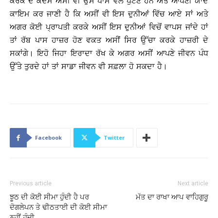
ਕਰਕੇ ਦੋ ਕਦਮ ਅਸੀਂ ਵੀ ਉਸ ਪਾਸੇ ਵੱਲ ਪੁਟਣੇ ਹਨ ਅਤੇ ਆਪਣੀ ਯਾਦ
ਕਾਇਮ ਕਰ ਜਾਣੀ ਹੈ ਕਿ ਅਸੀਂ ਵੀ ਇਸ ਦੁਨੀਆਂ ਵਿੱਚ ਆਏ ਸਾਂ ਅਤੇ
ਅਗਰ ਕੋਈ ਪ੍ਰਾਪਤੀ ਕਰਕੇ ਅਸੀਂ ਇਸ ਦੁਨੀਆਂ ਵਿਚੋਂ ਵਾਪਸ ਜਾਂਦੇ ਹਾਂ
ਤਾਂ ਰੱਬ ਪਾਸ ਹਾਜ਼ਰ ਹੋਣ ਵਕਤ ਅਸੀਂ ਸਿਰ ਉੱਚਾ ਕਰਕੇ ਹਾਜ਼ਰੀ ਦੇ
ਸਕਾਂਗੇ। ਇਹੋ ਜਿਹਾ ਇਰਾਦਾ ਰੱਖ ਕੇ ਅਗਰ ਅਸੀਂ ਆਪਣੇ ਜੀਵਨ ਪੰਧ
ਉੱਤੇ ਤੁਰਦੇ ਹਾਂ ਤਾਂ ਸਾਡਾ ਜੀਵਨ ਵੀ ਸਫ਼ਲਾ ਹੋ ਸਕਦਾ ਹੈ।
Facebook
Twitter
Previous article
Next article
ਝੂਠ ਦੀ ਕੋਈ ਸੀਮਾ ਹੁੰਦੀ ਹੈ ਪਰ
ਮੱਤ ਦਾ ਰਾਖਾ ਆਪ ਵਾਹਿਗੁਰੂ
ਦੋਗਲੇਪਨ ਤੇ ਢੀਠਤਾਈ ਦੀ ਕੋਈ ਸੀਮਾ
ਨਹੀਂ ਹੁੰਦੀ