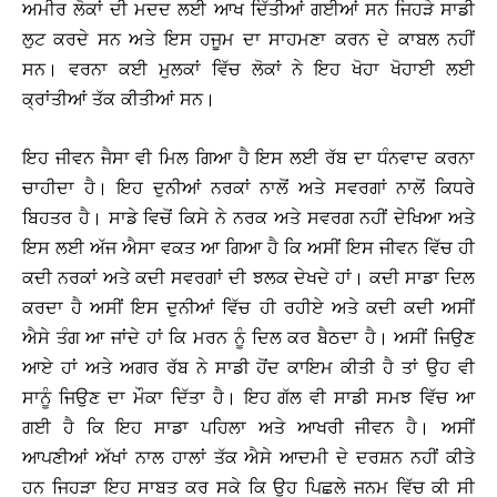
ਅਮੀਰ ਲੋਕਾਂ ਦੀ ਮਦਦ ਲਈ ਆਖ ਦਿੱਤੀਆਂ ਗਈਆਂ ਸਨ ਜਿਹੜੇ ਸਾਡੀ
ਲੁਟ ਕਰਦੇ ਸਨ ਅਤੇ ਇਸ ਹਜੂਮ ਦਾ ਸਾਹਮਣਾ ਕਰਨ ਦੇ ਕਾਬਲ ਨਹੀਂ
ਸਨ। ਵਰਨਾ ਕਈ ਮੁਲਕਾਂ ਵਿੱਚ ਲੋਕਾਂ ਨੇ ਇਹ ਖੋਹਾ ਖੋਹਾਈ ਲਈ
ਕ੍ਰਾਂਤੀਆਂ ਤੱਕ ਕੀਤੀਆਂ ਸਨ।
ਇਹ ਜੀਵਨ ਜੈਸਾ ਵੀ ਮਿਲ ਗਿਆ ਹੈ ਇਸ ਲਈ ਰੱਬ ਦਾ ਧੰਨਵਾਦ ਕਰਨਾ
ਚਾਹੀਦਾ ਹੈ। ਇਹ ਦੁਨੀਆਂ ਨਰਕਾਂ ਨਾਲੋਂ ਅਤੇ ਸਵਰਗਾਂ ਨਾਲੋਂ ਕਿਧਰੇ
ਬਿਹਤਰ ਹੈ। ਸਾਡੇ ਵਿਚੋਂ ਕਿਸੇ ਨੇ ਨਰਕ ਅਤੇ ਸਵਰਗ ਨਹੀਂ ਦੇਖਿਆ ਅਤੇ
ਇਸ ਲਈ ਅੱਜ ਐਸਾ ਵਕਤ ਆ ਗਿਆ ਹੈ ਕਿ ਅਸੀਂ ਇਸ ਜੀਵਨ ਵਿੱਚ ਹੀ
ਕਦੀ ਨਰਕਾਂ ਅਤੇ ਕਦੀ ਸਵਰਗਾਂ ਦੀ ਝਲਕ ਦੇਖਦੇ ਹਾਂ। ਕਦੀ ਸਾਡਾ ਦਿਲ
ਕਰਦਾ ਹੈ ਅਸੀਂ ਇਸ ਦੁਨੀਆਂ ਵਿੱਚ ਹੀ ਰਹੀਏ ਅਤੇ ਕਦੀ ਕਦੀ ਅਸੀਂ
ਐਸੇ ਤੰਗ ਆ ਜਾਂਦੇ ਹਾਂ ਕਿ ਮਰਨ ਨੂੰ ਦਿਲ ਕਰ ਬੈਠਦਾ ਹੈ। ਅਸੀਂ ਜਿਉਣ
ਆਏ ਹਾਂ ਅਤੇ ਅਗਰ ਰੱਬ ਨੇ ਸਾਡੀ ਹੋਂਦ ਕਾਇਮ ਕੀਤੀ ਹੈ ਤਾਂ ਉਹ ਵੀ
ਸਾਨੂੰ ਜਿਉਣ ਦਾ ਮੌਕਾ ਦਿੱਤਾ ਹੈ। ਇਹ ਗੱਲ ਵੀ ਸਾਡੀ ਸਮਝ ਵਿੱਚ ਆ
ਗਈ ਹੈ ਕਿ ਇਹ ਸਾਡਾ ਪਹਿਲਾ ਅਤੇ ਆਖਰੀ ਜੀਵਨ ਹੈ। ਅਸੀਂ
ਆਪਣੀਆਂ ਅੱਖਾਂ ਨਾਲ ਹਾਲਾਂ ਤੱਕ ਐਸੇ ਆਦਮੀ ਦੇ ਦਰਸ਼ਨ ਨਹੀਂ ਕੀਤੇ
ਹਨ ਜਿਹੜਾ ਇਹ ਸਾਬਤ ਕਰ ਸਕੇ ਕਿ ਉਹ ਪਿਛਲੇ ਜਨਮ ਵਿੱਚ ਕੀ ਸੀ