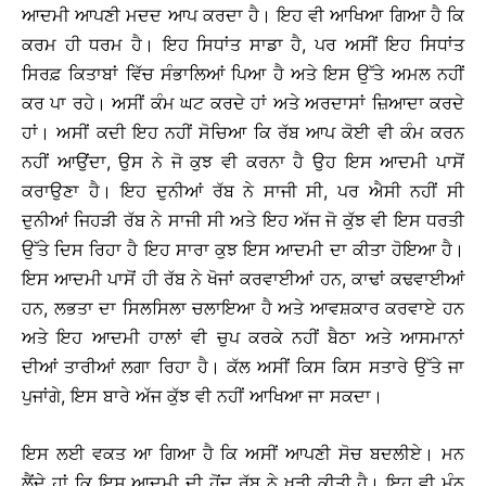
ਆਦਮੀ ਆਪਣੀ ਮਦਦ ਆਪ ਕਰਦਾ ਹੈ। ਇਹ ਵੀ ਆਖਿਆ ਗਿਆ ਹੈ ਕਿ
ਕਰਮ ਹੀ ਧਰਮ ਹੈ। ਇਹ ਸਿਧਾਂਤ ਸਾਡਾ ਹੈ, ਪਰ ਅਸੀਂ ਇਹ ਸਿਧਾਂਤ
ਸਿਰਫ਼ ਕਿਤਾਬਾਂ ਵਿੱਚ ਸੰਭਾਲਿਆਂ ਪਿਆ ਹੈ ਅਤੇ ਇਸ ਉੱਤੇ ਅਮਲ ਨਹੀਂ
ਕਰ ਪਾ ਰਹੇ। ਅਸੀਂ ਕੰਮ ਘਟ ਕਰਦੇ ਹਾਂ ਅਤੇ ਅਰਦਾਸਾਂ ਜ਼ਿਆਦਾ ਕਰਦੇ
ਹਾਂ। ਅਸੀਂ ਕਦੀ ਇਹ ਨਹੀਂ ਸੋਚਿਆ ਕਿ ਰੱਬ ਆਪ ਕੋਈ ਵੀ ਕੰਮ ਕਰਨ
ਨਹੀਂ ਆਉਂਦਾ, ਉਸ ਨੇ ਜੋ ਕੁਝ ਵੀ ਕਰਨਾ ਹੈ ਉਹ ਇਸ ਆਦਮੀ ਪਾਸੋਂ
ਕਰਾਉਣਾ ਹੈ। ਇਹ ਦੁਨੀਆਂ ਰੱਬ ਨੇ ਸਾਜੀ ਸੀ, ਪਰ ਐਸੀ ਨਹੀਂ ਸੀ
ਦੁਨੀਆਂ ਜਿਹੜੀ ਰੱਬ ਨੇ ਸਾਜੀ ਸੀ ਅਤੇ ਇਹ ਅੱਜ ਜੋ ਕੁੱਝ ਵੀ ਇਸ ਧਰਤੀ
ਉੱਤੇ ਦਿਸ ਰਿਹਾ ਹੈ ਇਹ ਸਾਰਾ ਕੁਝ ਇਸ ਆਦਮੀ ਦਾ ਕੀਤਾ ਹੋਇਆ ਹੈ।
ਇਸ ਆਦਮੀ ਪਾਸੋਂ ਹੀ ਰੱਬ ਨੇ ਖੋਜਾਂ ਕਰਵਾਈਆਂ ਹਨ, ਕਾਢਾਂ ਕਢਵਾਈਆਂ
ਹਨ, ਲਭਤਾ ਦਾ ਸਿਲਸਿਲਾ ਚਲਾਇਆ ਹੈ ਅਤੇ ਆਵਸ਼ਕਾਰ ਕਰਵਾਏ ਹਨ
ਅਤੇ ਇਹ ਆਦਮੀ ਹਾਲਾਂ ਵੀ ਚੁਪ ਕਰਕੇ ਨਹੀਂ ਬੈਠਾ ਅਤੇ ਆਸਮਾਨਾਂ
ਦੀਆਂ ਤਾਰੀਆਂ ਲਗਾ ਰਿਹਾ ਹੈ। ਕੱਲ ਅਸੀਂ ਕਿਸ ਕਿਸ ਸਤਾਰੇ ਉੱਤੇ ਜਾ
ਪੁਜਾਂਗੇ, ਇਸ ਬਾਰੇ ਅੱਜ ਕੁੱਝ ਵੀ ਨਹੀਂ ਆਖਿਆ ਜਾ ਸਕਦਾ।
ਇਸ ਲਈ ਵਕਤ ਆ ਗਿਆ ਹੈ ਕਿ ਅਸੀਂ ਆਪਣੀ ਸੋਚ ਬਦਲੀਏ। ਮਨ
ਲੈਂਦੇ ਹਾਂ ਕਿ ਇਸ ਆਦਮੀ ਦੀ ਹੋਂਦ ਰੱਬ ਨੇ ਖੜੀ ਕੀਤੀ ਹੈ। ਇਹ ਵੀ ਮੰਨ