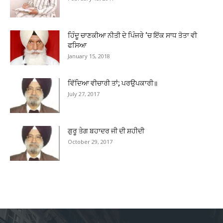
ਹਿੰਦੂ ਚਾਣਕੀਆ ਨੀਤੀ ਦੇ ਪਿੰਜਰੇ ‘ਚ ਇੱਕ ਸਾਧ ਤੋਤਾ ਵੀ
ਫਸਿਆ
January 15, 2018
ਵਿੱਦਿਆ ਵੀਚਾਰੀ ਤਾਂ; ਪਰਉਪਕਾਰੀ॥
July 27, 2017
ਗੁਰੂ ਤੇਗ ਬਹਾਦਰ ਜੀ ਦੀ ਸ਼ਹੀਦੀ
October 29, 2017