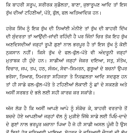
ਕਿ ਬਾਹਰੀ ਸਰੂਪ, ਸਰੀਰਕ ਸੁਡੌਲਤਾ, ਬਾਣਾ, ਜੁਝਾਰੂਪਣ ਆਦਿ ਤਾਂ ਇਸ
ਰੁੱਖ ਦੀਆਂ ਟਹਿਣੀਆਂ, ਪੱਤੇ, ਫੁੱਲ, ਫਲ ਅਤਿਆਦਿਕ ਹਨ।
ਹਰੇਕ ਸਿੱਖ ਨੂੰ ਇਕ ਰੁੱਖ ਦੀ ਨਿਆਂਈ ਮੰਨੀਏ ਤਾਂ ਰੁੱਖ ਦੀ ਬਾਹਰੀ ਦਿੱਖ
ਦੀ ਸੁੰਦਰਤਾ ਤਾਂ ਆਉਂਦੀ-ਜਾਂਦੀ ਰਹਿੰਦੀ ਹੈ ਪਰ ਜਿੰਨਾਂ ਚਿਰ ਤੱਕ ਇਹ ਰੁੱਖ
ਅਣਦਿਸਦੀਆਂ ਜੜ੍ਹਾਂ ਰੂਪੀ ਗੁਣਾਂ ਨਾਲ ਭਰਪੂਰ ਹੈ ਤਾਂ ਇਸ ਰੁੱਖ ਨੂੰ ਕੋਈ
ਨੁਕਸਾਨ ਨਹੀਂ। ਕਿਸੇ ਰੁੱਖ ਦੇ ਫਲ-ਫੁੱਲ-ਪੱਤੇ ਵੀ ਅੰਦਰੂਨੀ ਜੜ੍ਹਾਂ
ਮੁਤਾਬਕ ਹੀ ਹੁੰਦੇ ਹਨ। ਸਾਡੀਆਂ ਜੜ੍ਹਾਂ ਜੇਕਰ ਦਇਆ, ਸਤੁ, ਸੰਤੋਖ,
ਵਿਚਾਰ, ਜਪ, ਤਪ, ਹਠ, ਸੰਜਮ, ਸੇਵਾ-ਸਿਮਰਨ, ਗੁਰੂਆਂ ਦੇ ਬਚਨਾਂ ਉਪਰ
ਭਰੋਸਾ, ਤਿਆਗ, ਨਿਮਰਤਾ ਸਹਿਜਤਾ ਤੇ ਨਿਰਛਲਤਾ ਆਦਿ ਸਦਗੁਣ ਹਨ
ਤਾਂ ਹੀ ਸਾਡੇ ਫਲ-ਫੁੱਲ-ਪੱਤੇ ਤੇ ਟਹਿਣੀਆਂ ਲੋਕਾਈ ਨੂੰ ਛਾਂ ਦੇ ਸਕਣਗੇ ਅਤੇ
ਅਸੀਂ ਸਰਬਤ ਦੇ ਭਲੇ ਲਈ ਸਹੀ ਕਾਰਜ਼ ਕਰ ਸਕਾਂਗੇ।
ਅੱਜ ਲੋੜ ਹੈ ਕਿ ਅਸੀਂ ਆਪਣੇ ਆਪੇ ਨੂੰ ਸੰਕੋਚ ਕੇ, ਬਾਹਰੀ ਵਰਤਾਰੇ ਤੋਂ
ਬਚਦੇ ਹੋਏ ਆਪਣੀਆਂ ਜੜ੍ਹਾਂ ਵੱਲ ਨੂੰ ਮੁੜੀਏ ਜਿੱਥੇ ਸਾਡੇ ਲਈ ਪਿਓ-ਦਾਦੇ
ਦੇ ਗੁਣਾਂ ਨਾਲ ਭਰਪੂਰ ਖ਼ਜ਼ਾਨਾ ਪਿਆ ਹੈ ਜੋ ਹੀ ਸਾਡੀ ਅਸਲ ਪੂੰਜੀ ਹੈ ਉਸ
ਤੋਂ ਬਿਨਾਂ ਹੋਰ ਦੁਨਿਆਵੀ ਮਾਇਆ, ਸ਼ੋਹਰਤ ਤੇ ਦੁਨਿਆਵੀ ਚੌਧਰਾਂ ਦੀ ਭੁੱਖ