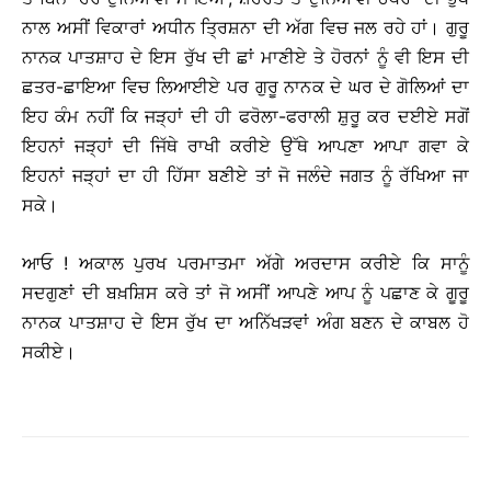
ਨਾਲ ਅਸੀਂ ਵਿਕਾਰਾਂ ਅਧੀਨ ਤ੍ਰਿਸ਼ਨਾ ਦੀ ਅੱਗ ਵਿਚ ਜਲ ਰਹੇ ਹਾਂ। ਗੁਰੂ
ਨਾਨਕ ਪਾਤਸ਼ਾਹ ਦੇ ਇਸ ਰੁੱਖ ਦੀ ਛਾਂ ਮਾਣੀਏ ਤੇ ਹੋਰਨਾਂ ਨੂੰ ਵੀ ਇਸ ਦੀ
ਛਤਰ-ਛਾਇਆ ਵਿਚ ਲਿਆਈਏ ਪਰ ਗੁਰੂ ਨਾਨਕ ਦੇ ਘਰ ਦੇ ਗੋਲਿਆਂ ਦਾ
ਇਹ ਕੰਮ ਨਹੀਂ ਕਿ ਜੜ੍ਹਾਂ ਦੀ ਹੀ ਫਰੋਲਾ-ਫਰਾਲੀ ਸ਼ੁਰੂ ਕਰ ਦਈਏ ਸਗੋਂ
ਇਹਨਾਂ ਜੜ੍ਹਾਂ ਦੀ ਜਿੱਥੇ ਰਾਖੀ ਕਰੀਏ ਉੱਥੇ ਆਪਣਾ ਆਪਾ ਗਵਾ ਕੇ
ਇਹਨਾਂ ਜੜ੍ਹਾਂ ਦਾ ਹੀ ਹਿੱਸਾ ਬਣੀਏ ਤਾਂ ਜੋ ਜਲੰਦੇ ਜਗਤ ਨੂੰ ਰੱਖਿਆ ਜਾ
ਸਕੇ।
ਆਓ ! ਅਕਾਲ ਪੁਰਖ ਪਰਮਾਤਮਾ ਅੱਗੇ ਅਰਦਾਸ ਕਰੀਏ ਕਿ ਸਾਨੂੰ
ਸਦਗੁਣਾਂ ਦੀ ਬਖ਼ਸ਼ਿਸ ਕਰੇ ਤਾਂ ਜੋ ਅਸੀਂ ਆਪਣੇ ਆਪ ਨੂੰ ਪਛਾਣ ਕੇ ਗੂਰੂ
ਨਾਨਕ ਪਾਤਸ਼ਾਹ ਦੇ ਇਸ ਰੁੱਖ ਦਾ ਅਨਿੱਖੜਵਾਂ ਅੰਗ ਬਣਨ ਦੇ ਕਾਬਲ ਹੋ
ਸਕੀਏ।