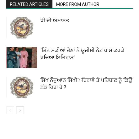
RELATED ARTICLES
MORE FROM AUTHOR
ਧੀ ਦੀ ਅਮਾਨਤ
‘ਤਿੰਨ ਸਕੀਆਂ ਭੈਣਾਂ ਨੇ ਯੂਜੀਸੀ ਨੈੱਟ ਪਾਸ ਕਰਕੇ
ਰਚਿਆ ਇਤਿਹਾਸ’
ਸਿੱਖ ਨੌਜੁਆਨ ਸਿੱਖੀ ਪਹਿਰਾਵੇ ਤੇ ਪਹਿਚਾਣ ਨੂੰ ਕਿਉਂ
ਛੱਡ ਰਿਹਾ ਹੈ ?