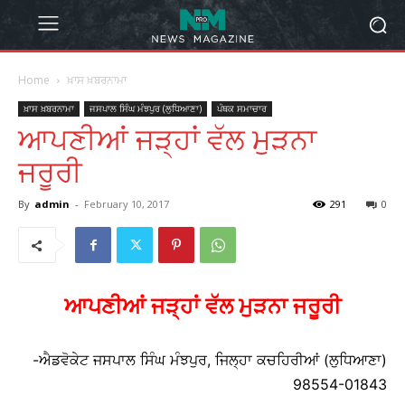
Home
ਖ਼ਾਸ ਖ਼ਬਰਨਾਮਾ
ਖ਼ਾਸ ਖ਼ਬਰਨਾਮਾ
ਜਸਪਾਲ ਸਿੰਘ ਮੰਝਪੁਰ (ਲੁਧਿਆਣਾ)
ਪੰਥਕ ਸਮਾਚਾਰ
ਆਪਣੀਆਂ ਜੜ੍ਹਾਂ ਵੱਲ ਮੁੜਨਾ
ਜਰੂਰੀ
By
admin
-
February 10, 2017
291
0
ਆਪਣੀਆਂ ਜੜ੍ਹਾਂ ਵੱਲ ਮੁੜਨਾ ਜਰੂਰੀ
-ਐਡਵੋਕੇਟ ਜਸਪਾਲ ਸਿੰਘ ਮੰਝਪੁਰ, ਜਿਲ੍ਹਾ ਕਚਹਿਰੀਆਂ (ਲੁਧਿਆਣਾ)
98554-01843