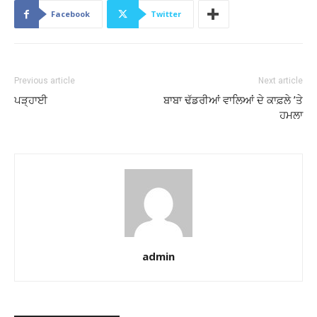
Facebook
Twitter
Previous article
Next article
ਪੜ੍ਹਾਈ
ਬਾਬਾ ਢੱਡਰੀਆਂ ਵਾਲਿਆਂ ਦੇ ਕਾਫ਼ਲੇ ’ਤੇ
ਹਮਲਾ
admin