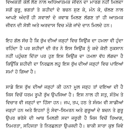
ਵਿਅਕਤੀ ਕੋਲੋਂ ਲੈਣ ਨਾਲ ਅਧਿਆਤਮਕ ਜੀਵਨ ਦਾ ਮਾਰਗ ਨਹੀਂ ਮਿਲਦਾ
ਸਗੋਂ ਗੁਰੂ, ਭਗਤਾਂ ਤੇ ਸ਼ਹੀਦਾਂ ਦੇ ਬਚਨ ਸੁਣ ਕੇ, ਮੰਨ ਕੇ, ਚੱਲਣ ਨਾਲ
ਆਪਣੇ ਅੰਦਰੋਂ ਹੀ ਸਵਾਲਾਂ ਦੇ ਜਵਾਬ ਮਿਲਣ ਲੱਗਣ ਤਾਂ ਹੀ ਆਤਮਕ
ਜੀਵਨ ਦੀ ਸੋਝੀ ਅਤੇ ਅਰਦਾਸ ਵਿਚ ਮੰਗੇ ਜਾਂਦੇ ਦਾਨ ਮਿਲਦੇ ਹਨ।
ਇਹ ਗੱਲ ਸੱਚ ਹੈ ਕਿ ਰੁੱਖ ਦੀਆਂ ਜੜ੍ਹਾਂ ਵਿਚ ਸਿਉਂਕ ਦਾ ਹਮਲਾ ਵੀ ਹੁੰਦਾ
ਰਹਿੰਦਾ ਹੈ ਪਰ ਸ਼ਹੀਦਾਂ ਦੀ ਰੱਤ ਨੇ ਇਸ ਸਿਉਂਕ ਨੂੰ ਕਦੇ ਕੋਈ ਨੁਕਸਾਨ
ਨਹੀਂ ਪਹੁੰਚਣ ਦਿੱਤਾ ਪਰ ਹੁਣ ਇਸ ਸਿਉਂਕ ਦਾ ਹਮਲਾ ਵੱਧ ਲੱਗਦਾ ਹੈ
ਕਿਉਂਕਿ ਸ਼ਹੀਦੀ ਦਾ ਨਿਰਛਲ ਲਹੂ ਇਸ ਰੁੱਖ ਦੀਆਂ ਜੜ੍ਹਾਂ ਵਿਚ ਪਾਇਆਂ
ਸਮਾਂ ਹੋ ਗਿਆ ਹੈ।
ਸਾਡੇ ਇਸ ਰੁੱਖ ਦੀਆਂ ਜੜ੍ਹਾਂ ਕੀ ਹਨ? ਮੂਲ ਜੜ੍ਹ ਤਾਂ ਦਇਆ ਦੀ ਹੈ
ਜਿਸ ਵਿਚੋਂ ਧਰਮ ਰੂਪੀ ਰੁੱਖ ਉਪਜਿਆ ਹੈ। ਇਸ ਨਾਲ ਹੀ ਸਤੁ, ਸੰਤੋਖ ਤੇ
ਵਿਚਾਰ ਵੀ ਜੜ੍ਹਾਂ ਦਾ ਹਿੱਸਾ ਹਨ। ਜਪ, ਤਪ, ਹਠ ਤੇ ਸੰਜਮ ਵੀ ਸਾਡੀਆਂ
ਜੜ੍ਹਾਂ ਹਨ ਅਤੇ ਇਹਨਾਂ ਨੂੰ ਸੇਵਾ-ਸਿਮਰਨ ਅਤੇ ਗੁਰੂਆਂ ਦੇ ਬਚਨ ਤੇ ਗੁਰੂ
ਉਪਰ ਭਰੋਸੇ ਦੀ ਆਬ ਮਿਲਣੀ ਸਦਾ ਜਰੂਰੀ ਹੈ ਜਿਸ ਵਿਚੋਂ ਤਿਆਗ,
ਨਿਮਰਤਾ, ਸਹਿਜਤਾ ਤੇ ਨਿਰਛਲਤਾ ਉਪਜਦੀ ਹੈ। ਬਾਕੀ ਸਾਰਾ ਕੁਝ ਜਿਵੇ