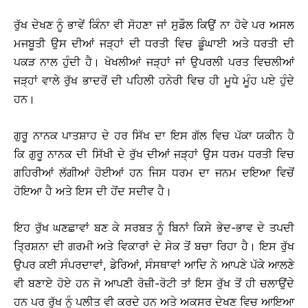
ਰੁੱਖ ਦੇਖਣ ਨੂੰ ਭਾਵੇਂ ਕਿੰਨਾ ਵੀ ਸੋਹਣਾ ਜਾਂ ਸੁਡੌਲ ਕਿਉਂ ਨਾ ਹੋਵੇ ਪਰ ਅਸਲ
ਮਜਬੂਤੀ ਉਸ ਦੀਆਂ ਜੜ੍ਹਾਂ ਦੀ ਧਰਤੀ ਵਿਚ ਡੂੰਘਾਈ ਅਤੇ ਧਰਤੀ ਦੀ
ਪਕੜ ਨਾਲ ਹੁੰਦੀ ਹੈ। ਖੋਖਲੀਆਂ ਜੜ੍ਹਾਂ ਜਾਂ ਉਪਰਲੀ ਪਰਤ ਵਿਚਲੀਆਂ
ਜੜ੍ਹਾਂ ਵਾਲੇ ਰੁੱਖ ਭਾਦਰੋਂ ਦੀ ਪਹਿਲੀ ਹਨੇਰੀ ਵਿਚ ਹੀ ਮੂਧੇ ਮੂੰਹ ਪਏ ਹੁੰਦੇ
ਹਨ।
ਗੁਰੂ ਨਾਨਕ ਪਾਤਸ਼ਾਹ ਦੇ ਹਰ ਸਿੱਖ ਦਾ ਇਸ ਗੱਲ ਵਿਚ ਪੱਕਾ ਯਕੀਨ ਹੈ
ਕਿ ਗੁਰੂ ਨਾਨਕ ਦੀ ਸਿੱਖੀ ਦੇ ਰੁੱਖ ਦੀਆਂ ਜੜ੍ਹਾਂ ਉਸ ਧਰਮ ਧਰਤੀ ਵਿਚ
ਗਹਿਰੀਆਂ ਲੱਗੀਆਂ ਹੋਈਆਂ ਹਨ ਜਿਸ ਧਰਮ ਦਾ ਜਨਮ ਦਇਆ ਵਿਚੋਂ
ਹੋਇਆ ਹੈ ਅਤੇ ਇਸ ਦੀ ਹੋਂਦ ਸਦੀਵ ਹੈ।
ਇਹ ਰੁੱਖ ਘਣਛਾਵਾਂ ਬਣ ਕੇ ਸਰਬਤ ਨੂੰ ਬਿਨਾਂ ਕਿਸੇ ਭੇਦ-ਭਾਵ ਦੇ ਤਪਦੀ
ਤ੍ਰਿਸ਼ਨਾ ਦੀ ਗਰਮੀ ਅਤੇ ਵਿਕਾਰਾਂ ਦੇ ਸੇਕ ਤੋਂ ਬਚਾ ਰਿਹਾ ਹੈ। ਇਸ ਰੁੱਖ
ਉਪਰ ਕਈ ਸੰਪਰਦਾਵਾਂ, ਡੇਰਿਆਂ, ਸੰਸਥਾਵਾਂ ਆਦਿ ਨੇ ਆਪਣੇ ਪੱਕੇ ਆਲਣੇ
ਵੀ ਬਣਾਏ ਹੋਏ ਹਨ ਜੋ ਆਪਣੀ ਰੋਜ਼ੀ-ਰੋਟੀ ਤਾਂ ਇਸ ਰੁੱਖ ਤੋਂ ਹੀ ਚਲਾਉਂਦੇ
ਹਨ ਪਰ ਰੁੱਖ ਨੂੰ ਪਲੀਤ ਵੀ ਕਰਦੇ ਹਨ ਅਤੇ ਅਕਸਰ ਦੇਖਣ ਵਿਚ ਆਇਆ