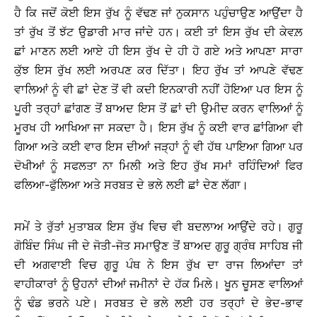
ਹੈ ਕਿ ਜਦੋਂ ਕੋਈ ਇਸ ਰੁੱਖ ਨੂੰ ਵੱਢਣ ਜਾਂ ਨੁਕਸਾਨ ਪਹੁੰਚਾਉਣ ਆਉਂਦਾ ਹੈ
ਤਾਂ ਰੁੱਖ ਤੋਂ ਝੱਟ ਉਡਾਰੀ ਮਾਰ ਜਾਂਦੇ ਹਨ। ਕਈ ਤਾਂ ਇਸ ਰੁੱਖ ਦੀ ਕੇਵਲ਼
ਛਾਂ ਮਾਣਨ ਲਈ ਆਏ ਹੀ ਇਸ ਰੁੱਖ ਦੇ ਹੀ ਹੋ ਗਏ ਅਤੇ ਆਪਣਾ ਸਾਰਾ
ਕੁੱਝ ਇਸ ਰੁੱਖ ਲਈ ਅਰਪਣ ਕਰ ਦਿੱਤਾ। ਇਹ ਰੁੱਖ ਤਾਂ ਆਪਣੇ ਵੱਢਣ
ਵਾਲਿਆਂ ਨੂੰ ਵੀ ਛਾਂ ਦੇਣ ਤੋਂ ਵੀ ਕਦੀ ਇਨਕਾਰੀ ਨਹੀਂ ਹੋਇਆ ਪਰ ਇਸ ਨੂੰ
ਪੂਰੀ ਤਰ੍ਹਾਂ ਛਾਂਗਣ ਤੋਂ ਬਾਅਦ ਇਸ ਤੋਂ ਛਾਂ ਦੀ ਉਮੀਦ ਕਰਨ ਵਾਲਿਆਂ ਨੂੰ
ਮੂਰਖ ਹੀ ਆਖਿਆ ਜਾ ਸਕਦਾ ਹੈ। ਇਸ ਰੁੱਖ ਨੂੰ ਕਈ ਵਾਰ ਛਾਂਗਿਆ ਵੀ
ਗਿਆ ਅਤੇ ਕਈ ਵਾਰ ਇਸ ਦੀਆਂ ਜੜ੍ਹਾਂ ਨੂੰ ਵੀ ਹੱਥ ਪਾਇਆ ਗਿਆ ਪਰ
ਦੋਖੀਆਂ ਨੂੰ ਸਫਲਤਾ ਨਾ ਮਿਲੀ ਅਤੇ ਇਹ ਰੁੱਖ ਸਮਾਂ ਰਹਿੰਦਿਆਂ ਫਿਰ
ਫਲਿਆ-ਫੁੱਲਿਆ ਅਤੇ ਸਰਬਤ ਦੇ ਭਲੇ ਲਈ ਛਾਂ ਦੇਣ ਲੱਗਾ।
ਸਮੇਂ ਤੇ ਰੁੱਤਾਂ ਮੁਤਾਬਕ ਇਸ ਰੁੱਖ ਵਿਚ ਵੀ ਬਦਲਾਅ ਆਉਂਦੇ ਰਹੇ। ਗੁਰੂ
ਗੋਬਿੰਦ ਸਿੰਘ ਜੀ ਦੇ ਜੋਤੀ-ਜੋਤ ਸਮਾਉਣ ਤੋਂ ਬਾਅਦ ਗੁਰੂ ਗ੍ਰੰਥ ਸਾਹਿਬ ਜੀ
ਦੀ ਅਗਵਾਈ ਵਿਚ ਗੁਰੂ ਪੰਥ ਨੇ ਇਸ ਰੁੱਖ ਦਾ ਰਾਜ ਲਿਆਂਦਾ ਤਾਂ
ਵਾਹੀਕਾਰਾਂ ਨੂੰ ਉਹਨਾਂ ਦੀਆਂ ਜਮੀਨਾਂ ਦੇ ਹੱਕ ਮਿਲੇ। ਖੂਨ ਚੂਸਣ ਵਾਲਿਆਂ
ਨੂੰ ਢੰਡ ਭਰਨੇ ਪਏ। ਸਰਬਤ ਦੇ ਭਲੇ ਲਈ ਹਰ ਤਰ੍ਹਾਂ ਦੇ ਭੇਦ-ਭਾਵ