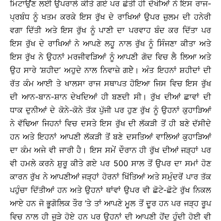
ਮਿਟਾਉਂਣ ਲਈ ਉਪਰਾਲੇ ਕੀਤੇ ਗਏ ਪਰ ਛੇਤੀ ਹੀ ਦੋਖੀਆਂ ਨੇ ਇਸ ਰਾਜ-
ਪ੍ਰਬੰਧ ਨੂੰ ਖਤਮ ਕਰਕੇ ਇਸ ਰੁੱਖ ਦੇ ਰਾਖਿਆਂ ਉਪਰ ਜ਼ੁਲਮ ਦੀ ਹਨੇਰੀ
ਵਗਾ ਦਿੱਤੀ ਅਤੇ ਇਸ ਰੁੱਖ ਨੂੰ ਪਾਣੀ ਦਾ ਪਰਵਾਹ ਬੰਦ ਕਰ ਦਿੱਤਾ ਪਰ
ਇਸ ਰੁੱਖ ਦੇ ਰਾਖਿਆਂ ਨੇ ਆਪਣੇ ਲਹੂ ਨਾਲ ਰੁੱਖ ਨੂੰ ਸਿੰਜਣਾ ਕੀਤਾ ਅਤੇ
ਇਸ ਰੁੱਖ ਨੇ ਉਹਨਾਂ ਮਰਜੀਵੜਿਆਂ ਨੂੰ ਆਪਣੀ ਗੋਦ ਵਿਚ ਲੈ ਲਿਆ ਅਤੇ
ਉਹ ਸਾਰੇ ‘ਸ਼ਹੀਦ’ ਅਹੁਦੇ ਨਾਲ ਨਿਵਾਜ਼ੇ ਗਏੇ। ਅੰਤ ਇਹਨਾਂ ਸ਼ਹੀਦਾਂ ਦੀ
ਰੱਤ ਕੰਮ ਆਈ ਤੇ ਖਾਲਸਾ ਰਾਜ ਸਥਾਪਤ ਹੋਇਆ ਜਿਸ ਵਿਚ ਇਸ ਰੁੱਖ
ਦੀ ਆਨ-ਬਾਨ-ਸ਼ਾਨ ਦੇਖਦਿਆਂ ਹੀ ਬਣਦੀ ਸੀ। ਰੁੱਖ ਦੀਆਂ ਛਾਵਾਂ ਦੀ
ਧਾਕ ਦੁਨੀਆਂ ਦੇ ਕੋਨੇ-ਕੋਨੇ ਤੱਕ ਪੁੱਜੀ ਪਰ ਹੁਣ ਰੁੱਖ ਨੂੰ ਉਹਨਾਂ ਕੁਹਾੜਿਆਂ
ਨੇ ਵੱਢਿਆ ਜਿਹਨਾਂ ਵਿਚ ਦਸਤੇ ਇਸ ਰੁੱਖ ਦੀ ਲੱਕੜੀ ਤੋਂ ਹੀ ਬਣੇ ਦੱਸੀਦੇ
ਹਨ ਅਤੇ ਇਹਨਾਂ ਆਪਣੀ ਲੱਕੜੀ ਤੋਂ ਬਣੇ ਦਸਤਿਆਂ ਵਾਲਿਆਂ ਕੁਹਾੜਿਆਂ
ਦਾ ਕੰਮ ਅਜੇ ਵੀ ਜਾਰੀ ਹੈ। ਇਸ ਸਮੇਂ ਦੌਰਾਨ ਹੀ ਰੁੱਖ ਦੀਆਂ ਜੜ੍ਹਾਂ ਪਰ
ਵੀ ਹਮਲੇ ਕਰਨੇ ਸ਼ੁਰੂ ਕੀਤੇ ਗਏ ਪਰ 500 ਸਾਲ ਤੋਂ ਉਪਰ ਦਾ ਸਮਾਂ ਹੋਣ
ਕਾਰਨ ਰੁੱਖ ਨੇ ਆਪਣੀਆਂ ਜੜ੍ਹਾਂ ਹੋਰਨਾਂ ਖਿੱਤਿਆਂ ਅਤੇ ਸਮੁੰਦਰੋਂ ਪਾਰ ਤੱਕ
ਪਹੁੰਚਾ ਦਿੱਤੀਆਂ ਹਨ ਅਤੇ ਉਹਨਾਂ ਥਾਂਵਾਂ ਉਪਰ ਵੀ ਛੋਟੇ-ਛੋਟੇ ਰੁੱਖ ਨਿਕਲ
ਆਏ ਹਨ ਜੋ ਭੂਗੋਲਿਕ ਤੌਰ ’ਤੇ ਤਾਂ ਆਪਣੇ ਮੂਲ ਤੋਂ ਦੂਰ ਹਨ ਪਰ ਜੜ੍ਹ ਰੂਪ
ਵਿਚ ਨਾਲ ਹੀ ਜੁੜੇ ਹੋਏ ਹਨ ਪਰ ਉਹਨਾਂ ਦੀ ਆਪਣੀ ਹੋਂਦ ਹੁੰਦੀ ਹੋਈ ਵੀ