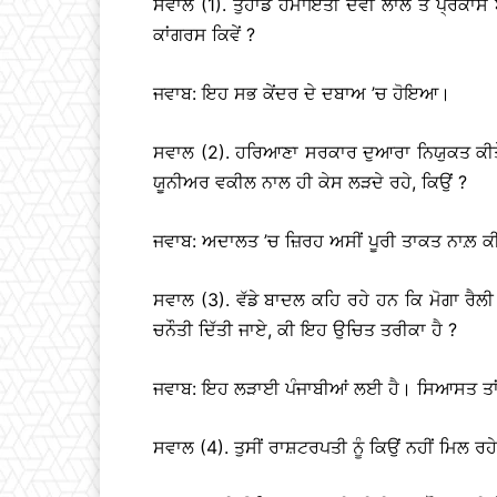
ਸਵਾਲ (1). ਤੁਹਾਡੇ ਹਮਾਇਤੀ ਦੇਵੀ ਲਾਲ ਤੋਂ ਪ੍ਰਕ
ਕਾਂਗਰਸ ਕਿਵੇਂ ?
ਜਵਾਬ: ਇਹ ਸਭ ਕੇਂਦਰ ਦੇ ਦਬਾਅ ’ਚ ਹੋਇਆ।
ਸਵਾਲ (2). ਹਰਿਆਣਾ ਸਰਕਾਰ ਦੁਆਰਾ ਨਿਯੁਕਤ ਕੀਤੇ ਗ
ਯੂਨੀਅਰ ਵਕੀਲ ਨਾਲ ਹੀ ਕੇਸ ਲੜਦੇ ਰਹੇ, ਕਿਉਂ ?
ਜਵਾਬ: ਅਦਾਲਤ ’ਚ ਜ਼ਿਰਹ ਅਸੀਂ ਪੂਰੀ ਤਾਕਤ ਨਾਲ਼ ਕੀਤੀ
ਸਵਾਲ (3). ਵੱਡੇ ਬਾਦਲ ਕਹਿ ਰਹੇ ਹਨ ਕਿ ਮੋਗਾ ਰੈਲੀ ’
ਚਨੌਤੀ ਦਿੱਤੀ ਜਾਏ, ਕੀ ਇਹ ਉਚਿਤ ਤਰੀਕਾ ਹੈ ?
ਜਵਾਬ: ਇਹ ਲੜਾਈ ਪੰਜਾਬੀਆਂ ਲਈ ਹੈ। ਸਿਆਸਤ ਤਾਂ
ਸਵਾਲ (4). ਤੁਸੀਂ ਰਾਸ਼ਟਰਪਤੀ ਨੂੰ ਕਿਉਂ ਨਹੀਂ ਮਿਲ ਰਹੇ