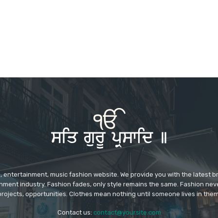
 entertainment, music fashion website. We provide you with the latest 
inment industry. Fashion fades, only style remains the same. Fashion nev
projects, opportunities. Clothes mean nothing until someone lives in them
Contact us:
contact@yoursite.com