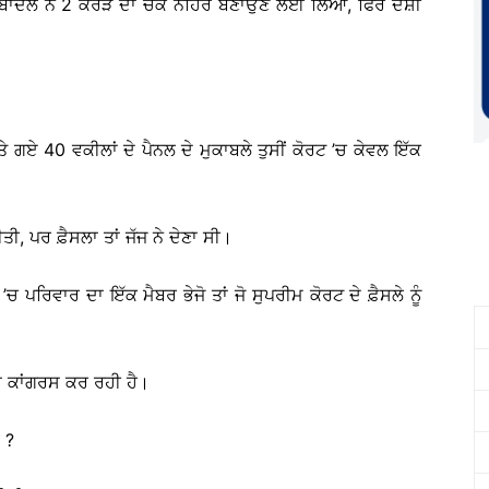
ਾਸ ਬਾਦਲ ਨੇ 2 ਕਰੋੜ ਦਾ ਚੈੱਕ ਨਹਿਰ ਬਣਾਉਣ ਲਈ ਲਿਆ, ਫਿਰ ਦੋਸ਼ੀ
ਏ 40 ਵਕੀਲਾਂ ਦੇ ਪੈਨਲ ਦੇ ਮੁਕਾਬਲੇ ਤੁਸੀਂ ਕੋਰਟ ’ਚ ਕੇਵਲ ਇੱਕ
, ਪਰ ਫ਼ੈਸਲਾ ਤਾਂ ਜੱਜ ਨੇ ਦੇਣਾ ਸੀ।
ਚ ਪਰਿਵਾਰ ਦਾ ਇੱਕ ਮੈਬਰ ਭੇਜੋ ਤਾਂ ਜੋ ਸੁਪਰੀਮ ਕੋਰਟ ਦੇ ਫ਼ੈਸਲੇ ਨੂੰ
 ਕਾਂਗਰਸ ਕਰ ਰਹੀ ਹੈ।
 ?