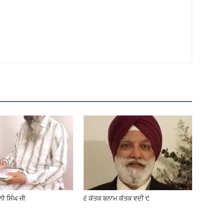
ੀ ਸਿੰਘ ਜੀ
੬ ਕੱਤਕ ਬਨਾਮ ਕੱਤਕ ਵਦੀ ੯