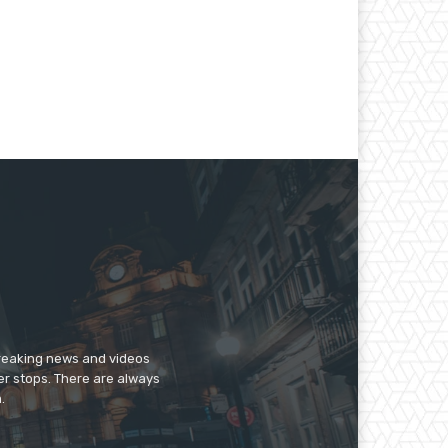
breaking news and videos
er stops. There are always
.