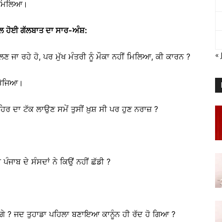
ਂ ਮਿਲਿਆ।
ਲ਼ ਹੋਈ ਗੱਲਬਾਤ ਦਾ ਸਾਰ-ਅੰਸ਼:
« 
ਜਾ ਰਹੇ ਹੋ, ਪਰ ਮੁੱਖ ਮੰਤਰੀ ਨੂੰ ਮੌਕਾ ਨਹੀਂ ਮਿਲਿਆ, ਕੀ ਕਾਰਨ ?
 ਭੇਜਿਆ।
ਿਰ ਦਾ ਟੱਕ ਲਾਉਣ ਸਮੇਂ ਤੁਸੀਂ ਖ਼ੁਸ਼ ਸੀ ਪਰ ਹੁਣ ਨਰਾਜ਼ ?
ੰਜਾਬ ਦੇ ਸੰਸਦਾਂ ਨੇ ਕਿਉਂ ਨਹੀਂ ਛੱਡੀ ?
ੇ ? ਜਦ ਤੁਹਾਡਾ ਪਹਿਲਾ ਬਣਾਇਆ ਕਾਨੂੰਨ ਹੀ ਰੱਦ ਹੋ ਗਿਆ ?