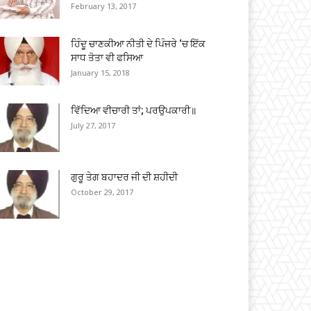
February 13, 2017
ਹਿੰਦੂ ਚਾਣਕੀਆ ਨੀਤੀ ਦੇ ਪਿੰਜਰੇ ‘ਚ ਇੱਕ
ਸਾਧ ਤੋਤਾ ਵੀ ਫਸਿਆ
January 15, 2018
ਵਿੱਦਿਆ ਵੀਚਾਰੀ ਤਾਂ; ਪਰਉਪਕਾਰੀ॥
July 27, 2017
ਗੁਰੂ ਤੇਗ ਬਹਾਦਰ ਜੀ ਦੀ ਸ਼ਹੀਦੀ
October 29, 2017