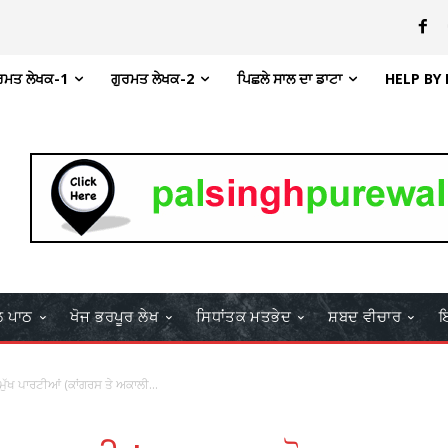
ਰਮਤ ਲੇਖਕ-1
ਗੁਰਮਤ ਲੇਖਕ-2
ਪਿਛਲੇ ਸਾਲ ਦਾ ਡਾਟਾ
HELP BY
ਲ ਪਾਠ
ਖੋਜ ਭਰਪੂਰ ਲੇਖ
ਸਿਧਾਂਤਕ ਮਤਭੇਦ
ਸ਼ਬਦ ਵੀਚਾਰ
ਇ
ਮੁੱਖ ਪਾਰਟੀਆਂ (ਕਾਂਗਰਸ ਤੇ ਅਕਾਲੀ...