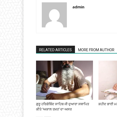
admin
RELATED ARTICLES
MORE FROM AUTHOR
ਗੁਰੂ ਹਰਿਗੋਬਿੰਦ ਸਾਹਿਬ ਜੀ ਦੁਆਰਾ ਸਥਾਪਿਤ
ਸ਼ਹੀਦ ਭਾਈ ਮਨ
ਕੀਤੇ ‘ਅਕਾਲ ਤਖ਼ਤ’ ਦਾ ਅਸਰ