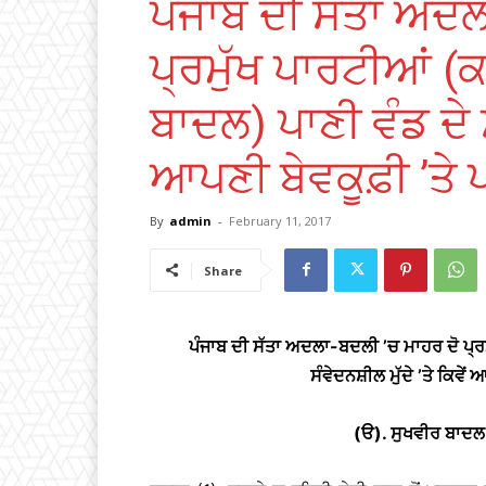
ਪੰਜਾਬ ਦੀ ਸੱਤਾ ਅਦਲ
ਪ੍ਰਮੁੱਖ ਪਾਰਟੀਆਂ (
ਬਾਦਲ) ਪਾਣੀ ਵੰਡ ਦੇ ਸੰ
ਆਪਣੀ ਬੇਵਕੂਫ਼ੀ ’ਤੇ
By
admin
-
February 11, 2017
Share
ਪੰਜਾਬ ਦੀ ਸੱਤਾ ਅਦਲਾ-ਬਦਲੀ ’ਚ ਮਾਹਰ ਦੋ ਪ੍ਰ
ਸੰਵੇਦਨਸ਼ੀਲ ਮੁੱਦੇ ’ਤੇ ਕਿਵੇ
(ੳ). ਸੁਖਵੀਰ ਬਾਦਲ