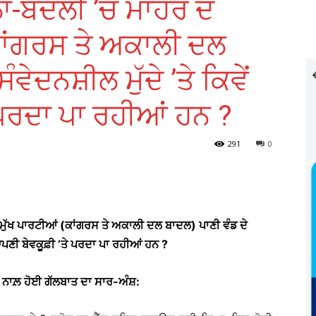
ਾ-ਬਦਲੀ ’ਚ ਮਾਹਰ ਦੋ
ਕਾਂਗਰਸ ਤੇ ਅਕਾਲੀ ਦਲ
ਵੇਦਨਸ਼ੀਲ ਮੁੱਦੇ ’ਤੇ ਕਿਵੇਂ
 ਪਰਦਾ ਪਾ ਰਹੀਆਂ ਹਨ ?
291
0
ਮੁੱਖ ਪਾਰਟੀਆਂ (ਕਾਂਗਰਸ ਤੇ ਅਕਾਲੀ ਦਲ ਬਾਦਲ) ਪਾਣੀ ਵੰਡ ਦੇ
ਂ ਆਪਣੀ ਬੇਵਕੂਫ਼ੀ ’ਤੇ ਪਰਦਾ ਪਾ ਰਹੀਆਂ ਹਨ ?
 ਨਾਲ਼ ਹੋਈ ਗੱਲਬਾਤ ਦਾ ਸਾਰ-ਅੰਸ਼: