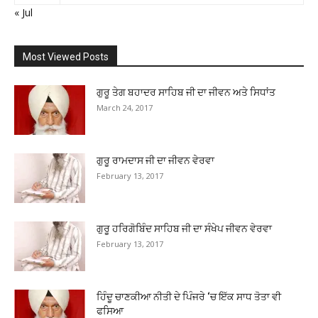
« Jul
Most Viewed Posts
ਗੁਰੂ ਤੇਗ ਬਹਾਦਰ ਸਾਹਿਬ ਜੀ ਦਾ ਜੀਵਨ ਅਤੇ ਸਿਧਾਂਤ
March 24, 2017
ਗੁਰੂ ਰਾਮਦਾਸ ਜੀ ਦਾ ਜੀਵਨ ਵੇਰਵਾ
February 13, 2017
ਗੁਰੂ ਹਰਿਗੋਬਿੰਦ ਸਾਹਿਬ ਜੀ ਦਾ ਸੰਖੇਪ ਜੀਵਨ ਵੇਰਵਾ
February 13, 2017
ਹਿੰਦੂ ਚਾਣਕੀਆ ਨੀਤੀ ਦੇ ਪਿੰਜਰੇ ‘ਚ ਇੱਕ ਸਾਧ ਤੋਤਾ ਵੀ
ਫਸਿਆ