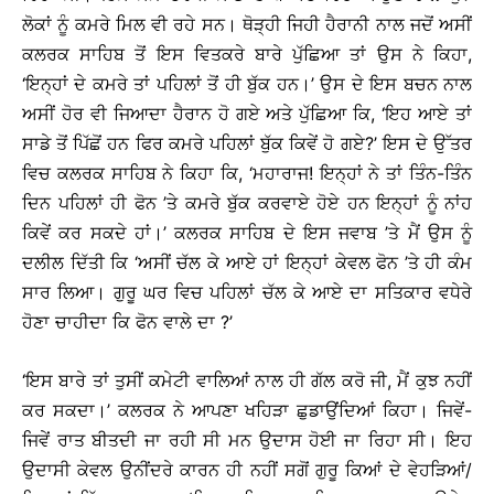
ਲੋਕਾਂ ਨੂੰ ਕਮਰੇ ਮਿਲ ਵੀ ਰਹੇ ਸਨ। ਥੋੜ੍ਹੀ ਜਿਹੀ ਹੈਰਾਨੀ ਨਾਲ ਜਦੋਂ ਅਸੀਂ
ਕਲਰਕ ਸਾਹਿਬ ਤੋਂ ਇਸ ਵਿਤਕਰੇ ਬਾਰੇ ਪੁੱਛਿਆ ਤਾਂ ਉਸ ਨੇ ਕਿਹਾ,
‘ਇਨ੍ਹਾਂ ਦੇ ਕਮਰੇ ਤਾਂ ਪਹਿਲਾਂ ਤੋਂ ਹੀ ਬੁੱਕ ਹਨ।’ ਉਸ ਦੇ ਇਸ ਬਚਨ ਨਾਲ
ਅਸੀਂ ਹੋਰ ਵੀ ਜਿਆਦਾ ਹੈਰਾਨ ਹੋ ਗਏ ਅਤੇ ਪੁੱਛਿਆ ਕਿ, ‘ਇਹ ਆਏ ਤਾਂ
ਸਾਡੇ ਤੋਂ ਪਿੱਛੋਂ ਹਨ ਫਿਰ ਕਮਰੇ ਪਹਿਲਾਂ ਬੁੱਕ ਕਿਵੇਂ ਹੋ ਗਏ?’ ਇਸ ਦੇ ਉੱਤਰ
ਵਿਚ ਕਲਰਕ ਸਾਹਿਬ ਨੇ ਕਿਹਾ ਕਿ, ‘ਮਹਾਰਾਜ! ਇਨ੍ਹਾਂ ਨੇ ਤਾਂ ਤਿੰਨ-ਤਿੰਨ
ਦਿਨ ਪਹਿਲਾਂ ਹੀ ਫੋਨ ’ਤੇ ਕਮਰੇ ਬੁੱਕ ਕਰਵਾਏ ਹੋਏ ਹਨ ਇਨ੍ਹਾਂ ਨੂੰ ਨਾਂਹ
ਕਿਵੇਂ ਕਰ ਸਕਦੇ ਹਾਂ।’ ਕਲਰਕ ਸਾਹਿਬ ਦੇ ਇਸ ਜਵਾਬ ’ਤੇ ਮੈਂ ਉਸ ਨੂੰ
ਦਲੀਲ ਦਿੱਤੀ ਕਿ ‘ਅਸੀਂ ਚੱਲ ਕੇ ਆਏ ਹਾਂ ਇਨ੍ਹਾਂ ਕੇਵਲ ਫੋਨ ’ਤੇ ਹੀ ਕੰਮ
ਸਾਰ ਲਿਆ। ਗੁਰੂ ਘਰ ਵਿਚ ਪਹਿਲਾਂ ਚੱਲ ਕੇ ਆਏ ਦਾ ਸਤਿਕਾਰ ਵਧੇਰੇ
ਹੋਣਾ ਚਾਹੀਦਾ ਕਿ ਫੋਨ ਵਾਲੇ ਦਾ ?’
‘ਇਸ ਬਾਰੇ ਤਾਂ ਤੁਸੀਂ ਕਮੇਟੀ ਵਾਲਿਆਂ ਨਾਲ ਹੀ ਗੱਲ ਕਰੋ ਜੀ, ਮੈਂ ਕੁਝ ਨਹੀਂ
ਕਰ ਸਕਦਾ।’ ਕਲਰਕ ਨੇ ਆਪਣਾ ਖਹਿੜਾ ਛੁਡਾਉਂਦਿਆਂ ਕਿਹਾ। ਜਿਵੇਂ-
ਜਿਵੇਂ ਰਾਤ ਬੀਤਦੀ ਜਾ ਰਹੀ ਸੀ ਮਨ ਉਦਾਸ ਹੋਈ ਜਾ ਰਿਹਾ ਸੀ। ਇਹ
ਉਦਾਸੀ ਕੇਵਲ ਉਨੀਂਦਰੇ ਕਾਰਨ ਹੀ ਨਹੀਂ ਸਗੋਂ ਗੁਰੂ ਕਿਆਂ ਦੇ ਵੇਹੜਿਆਂ/