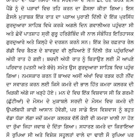
ਯਾਤਰਾ ਦਾ ਪੈਂਡਾ ਲੰਮੇਰਾ ਅਤੇ ਸਰਦੀਆਂ ਦੇ ਦਿਨ ਛੋਟੇ ਹੋਣ ਕਰਕੇ ਇਸ
ਪੈਂਡੇ ਨੂੰ ਦੋ ਪੜਾਵਾਂ ਵਿਚ ਤਹਿ ਕਰਨ ਦਾ ਫ਼ੈਸਲਾ ਕੀਤਾ ਗਿਆ। ਇਸ
ਫ਼ੈਸਲੇ ਮੁਤਾਬਕ ਇੱਕ ਰਾਤ ਦਾ ਪੜਾਅ ਪੁਰਾਣੀ ਦਿੱਲੀ ਦੇ ਇੱਕ ਪ੍ਰਸਿੱਧ
ਗੁਰਦੁਆਰਾ ਸਾਹਿਬ ਵਿਖੇ ਕਰਕੇ ਅਗਲੇ ਦਿਨ ਗਵਾਲੀਅਰ ਪਹੁੰਚਣਾ ਸੀ
ਅਤੇ ਛੇਵੇਂ ਪਾਤਸ਼ਾਹ ਸ੍ਰੀ ਗੁਰੂ ਹਰਿਗੋਬਿੰਦ ਜੀ ਨਾਲ ਸੰਬੰਧਿਤ ਇਤਿਹਾਸਕ
ਗੁਰਦੁਆਰੇ ਅਤੇ ਕਿਲ੍ਹੇ ਦੇ ਦਰਸ਼ਨ ਕਰਨੇ ਸਨ। ਇੱਕ ਤੇਜ਼ ਰਫ਼ਤਾਰ ਰੇਲ
ਗੱਡੀ ਵਿਚ ਬੈਠਣ ਦੇ ਬਾਵਜੂਦ ਵੀ ਲੁਧਿਆਣੇ ਤੋਂ ਦਿੱਲੀ ਤੱਕ ਪਹੁੰਚਦਿਆਂ
ਅੱਧੀ ਰਾਤ ਹੋ ਗਈ। ਬਚਦੀ ਅੱਧੀ ਰਾਤ ਨੂੰ ਬਿਤਾਉਣ ਲਈ ਮੈਂ ਆਪਣੇ
ਪਰਿਵਾਰ (ਪਤਨੀ ਅਤੇ ਬੱਚੇ) ਸਮੇਤ ਉਸ ਗੁਰਦੁਆਰਾ ਸਾਹਿਬ ਵਿਚ ਪਹੁੰਚ
ਗਿਆ। ਨਮਸਕਾਰ ਕਰਨ ਤੋਂ ਬਾਅਦ ਅਸੀਂ ਅੱਖਾਂ ਵਿਚ ਰੜਕ ਰਹੀ ਨੀਂਦ
ਦਾ ਸਵਾਗਤ ਕਰਨ ਲਈ ਕਿਸੇ ਕਮਰੇ ਦੀ ਭਾਲ ਹਿੱਤ ਕਮਰਾ ਕਲਰਕ ਦੀ
ਖਿੜਕੀ ਅੱਗੇ ਜਾ ਖੜ੍ਹੇ ਹੋਏ। ਮਨ ਦੇ ਵਿਚ ਇੱਕ ਵਿਸ਼ਵਾਸ ਸੀ ਕਿ ਗਰਮੀ
(ਛੁੱਟੀਆਂ) ਦੇ ਮੌਸਮ ਦੇ ਮੁਕਾਬਲੇ ਸਰਦੀ ਦੇ ਮੌਸਮ ਵਿਚ ਕਮਰੇ ਦੀ
ਉਪਲੱਬਧੀ ਕਾਫੀ ਆਸਾਨ ਹੋਵੇਗੀ, ਪਰ ਸਾਡੇ ਇਸ ਵਿਸ਼ਵਾਸ ਨੂੰ ਬਹੁਤ
ਵੱਡਾ ਧੱਕਾ ਲੱਗਾ ਜਦੋਂ ਕਮਰਾ ਕਲਰਕ ਵੱਲੋਂ ਕੋਈ ਵੀ ਕਮਰਾ ਖਾਲੀ ਨਾ ਹੋਣ
ਦਾ ਰੁੱਖਾ ਜਿਹਾ ਜਵਾਬ ਦੇ ਦਿੱਤਾ ਗਿਆ। ਸਧਾਰਣ ਕਮਰੇ ਦਾ ਕਿਰਾਇਆ
ਸੌ ਰੁਪਿਆ ਸੀ ਅਤੇ ਵਿਸ਼ੇਸ਼ ਸਹੂਲਤਾਂ ਵਾਲੇ ਦਾ ਢਾਈ ਸੌ ਰੁਪਿਆ ਪਰ