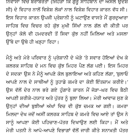
ਨਿਵਾਸਾਂ ਵਿੱਚ ਬਰਾਬਰਤਾ (ਜਿਹੜਾ ਕਿ ਗੁਰੂ ਸਾਹਿਬਾਨ ਦਾ ਅਸਲ ਉਦੇਸ਼
ਸੀ) ਦੇ ਵਿਹਾਰ ਨਾਲੋਂ ਵਿਸ਼ੇਸ਼ ਲੋਕਾਂ ਨਾਲ ਵਿਸ਼ੇਸ਼ ਵਿਹਾਰ ਕਾਰਨ ਵੱਧ ਸੀ।
ਇਸ ਵਿਹਾਰ ਕਾਰਨ ਉਪਜੀ ਪ੍ਰੇਸ਼ਾਨੀ ਨੂੰ ਘਟਾਉਣ ਵਾਸਤੇ ਮੈਂ ਗੁਰਦੁਆਰਾ
ਸਾਹਿਬ ਵਿਚ ਵਿਚਰ ਰਹੇ ਕੁੱਝ ਮੁਖੀ ਸਿੱਖਾਂ ਨਾਲ ਗੱਲ ਵੀ ਕੀਤੀ ਪਰ
ਉਨ੍ਹਾਂ ਕੋਲੋ ਵੀ ਹਮਦਰਦੀ ਤੋਂ ਸਿਵਾ ਕੁੱਝ ਨਹੀਂ ਮਿਲਿਆ ਅਤੇ ਮਸਲਾ
ਉੱਥੇ ਦਾ ਉਥੇ ਹੀ ਖੜ੍ਹਾ ਰਿਹਾ।
ਮੈਨੂੰ ਅਤੇ ਮੇਰੇ ਪਰਿਵਾਰ ਨੂੰ ਪ੍ਰੇਸ਼ਾਨੀ ਦੇ ਘੋੜੇ ’ਤੇ ਸਵਾਰ ਹੋਇਆਂ ਦੇਖ ਕੇ
ਕਲਰਕ ਸਾਹਿਬ ਦੇ ਮਨ ਵਿਚ ਕੁੱਝ ਮਿਹਰ ਪੈਣ ਲੱਗ ਪਈ। ਇਸ ਮਿਹਰ
ਦੇ ਸਦਕਾ ਉਸ ਨੇ ਮੈਨੂੰ ਆਪਣੇ ਕੋਲ ਬੁਲਾਇਆ ਅਤੇ ਕਹਿਣ ਲੱਗਾ, ‘ਬੁਲਾਓ
ਆਪਣੇ ਨਾਲ ਦੇ ਸਾਥੀਆਂ ਨੂੰ ਤੁਹਾਡੇ ਕਮਰੇ ਦਾ ਕੋਈ ਇੰਤਜ਼ਾਮ ਕਰੀਏ।’
ਉਸ ਵੱਲੋਂ ਦੇਰ ਨਾਲ ਭਰੇ ਗਏ ਹੁੰਗਾਰੇ ਕਾਰਨ ਮੈਂ ਜੋੜਾ-ਘਰ ਵਿਚ ਬੈਠੀ
ਆਪਣੀ ਸ਼ਰੀਕੇ-ਹਯਾਤ ਅਤੇ ਪੁੱਤਰ ਨੂੰ ਬੁਲਾ ਲਿਆ। ਮੇਰੀ ਆਵਾਜ਼ ਸੁਣ ਕੇ
ਉਨ੍ਹਾਂ ਦੀਆਂ ਬੁਝੀਆਂ ਅੱਖਾਂ ਵਿਚ ਵੀ ਕੁੱਝ ਚਮਕ ਆ ਗਈ। ਕਮਰਾ
ਮਿਲਦਾ ਦੇਖ ਜਦੋਂ ਅਸੀਂ ਕਲਰਕ ਸਾਹਿਬ ਦੇ ਕਮਰੇ ਵਿਚ ਆਏ ਤਾਂ ਉਸ ਨੇ
ਸਾਨੂੰ ਆਪਣਾ ਕੋਈ ਪਹਿਚਾਣ-ਪੱਤਰ ਦਿਖਾਉਣ ਲਈ ਕਿਹਾ। ਮੈਂ ਅਤੇ
ਮੇਰੀ ਪਤਨੀ ਨੇ ਆਪੋ-ਆਪਣੇ ਵਿਭਾਗਾਂ ਵੱਲੋਂ ਜਾਰੀ ਕੀਤੇ ਸਨਾਖ਼ਤੀ ਪੱਤਰ