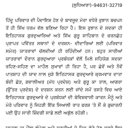
(ਲੁਧਿਆਣਾ)-94631-32719
ਹਿੰਦੂ ਪਰਿਵਾਰ ਦੀ ਪੈਦਾਇਸ਼ ਹੋਣ ਦੇ ਬਾਵਜੂਦ ਮੇਰਾ ਵਧੇਰੇ ਰੁਝਾਨ ਬਚਪਨ
ਤੋਂ ਹੀ ਸਿੱਖ ਧਰਮ ਵੱਲ ਬਣਿਆ ਰਿਹਾ ਹੈ। ਇਸ ਰੁਝਾਨ ਦੇ ਸਦਕਾ ਹੀ
ਇਤਿਹਾਸਕ ਗੁਰਦੁਆਰਿਆਂ ਅਤੇ ਸਿੱਖ ਗੁਰੂ ਸਾਹਿਬਾਨ ਦੇ ਚਰਨਛੋਹ
ਪ੍ਰਾਪਤ ਪਵਿੱਤਰ ਸਥਾਨਾਂ ਦੇ ਦਰਸ਼ਨ- ਦੀਦਾਰਿਆਂ ਲਈ (ਪਰਿਵਾਰ
ਸਮੇਤ) ਯਾਤਰਾਵਾਂ ਚੱਲਦੀਆਂ ਹੀ ਰਹਿੰਦੀਆਂ ਹਨ। ਬਹੁਤ ਸਾਰੀਆਂ
ਯਾਤਰਾਵਾਂ ਦੌਰਾਨ ਗੁਰਦੁਆਰਾ ਪ੍ਰਬੰਧਕਾਂ ਵੱਲੋਂ ਮਿਲੇ ਸਹਿਯੋਗ ਸਦਕਾ
ਰਹਿਣ-ਸਹਿਣ ਦਾ ਮਾਹੌਲ ਸੁਖਾਵਾਂ ਹੀ ਰਿਹਾ ਹੈ, ਪਰ ਛੇਵੇਂ ਅਤੇ ਨੌਵੇਂ
ਪਾਤਸ਼ਾਹ ਦੀ ਯਾਦ ਨਾਲ ਜੁੜੇ ਇਤਿਹਾਸਕ ਗੁਰਦੁਆਰੇ ਕ੍ਰਮਵਾਰ ਦਾਤਾ
ਬੰਦੀ ਛੋੜ, ਗਵਾਲੀਅਰ (ਮੱਧ ਪ੍ਰਦੇਸ਼) ਅਤੇ ਗੁਰੂ ਕਾ ਤਾਲ, ਆਗਰਾ
(ਉੱਤਰ ਪ੍ਰਦੇਸ਼) ਦੇ ਦਰਸ਼ਨ ਕਰਨ ਲਈ ਜਾਂਦੇ ਸਮੇਂ ਰਸਤੇ ਵਿਚ ਆਏ
ਇਤਿਹਾਸਕ ਗੁਰਦੁਆਰੇ ਦੇ ਪ੍ਰਬੰਧਕਾਂ ਦੀ ਬੇਵਿਸ਼ਵਾਸੀ ਕਾਰਨ ਮੈਨੂੰ ਅਤੇ
ਮੇਰੇ ਪਰਿਵਾਰ ਨੂੰ ਜਿਹੜੀ ਇੱਕ ਸਿਆਲੀ ਰਾਤ ਫਰਸ਼ ’ਤੇ ਸੌਂ ਕੇ ਗੁਜ਼ਾਰਨੀ
ਪਈ ਉਹ ਸਾਰੀ ਜ਼ਿੰਦਗੀ ਸਾਡੇ ਲਈ ਅਭੁੱਲ ਰਹੇਗੀ।