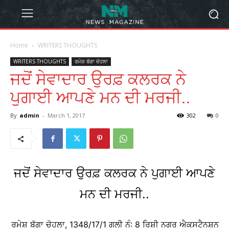
Home
WRITERS THOUGHTS
WRITERS THOUGHTS
ਰਮੇਸ਼ ਬੱਗਾ ਚੋਹਲਾ
ਜਦੋਂ ਸੇਵਾਦਾਰ ਉਰਫ਼ ਕਲਰਕ ਨੇ
ਪੁਗਾਈ ਆਪਣੇ ਮਨ ਦੀ ਮਰਜੀ..
By
admin
-
March 1, 2017
302
0
ਜਦੋਂ ਸੇਵਾਦਾਰ ਉਰਫ਼ ਕਲਰਕ ਨੇ ਪੁਗਾਈ ਆਪਣੇ
ਮਨ ਦੀ ਮਰਜੀ..
ਰਮੇਸ਼ ਬੱਗਾ ਚੋਹਲਾ, 1348/17/1 ਗਲੀ ਨੰ: 8 ਰਿਸ਼ੀ ਨਗਰ ਐਕਸਟੈਨਸ਼ਨ