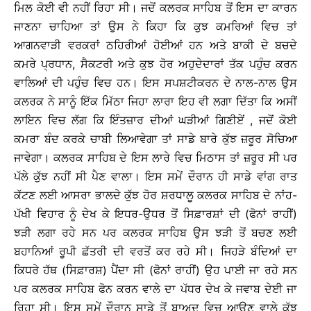
ਮਿਲ ਕੋਈ ਵੀ ਨਹੀਂ ਰਿਹਾ ਸੀ। ਜਦੋਂ ਕਲਰਕ ਸਾਹਿਬ ਤੋਂ ਇਸ ਦਾ ਕਾਰਨ
ਜਾਣਨਾ ਚਾਹਿਆ ਤਾਂ ਉਸ ਨੇ ਕਿਹਾ ਕਿ ਕੁਝ ਕਮਰਿਆਂ ਵਿਚ ਤਾਂ
ਆਗਨਵਾੜੀ ਵਰਕਰਾਂ ਠਹਿਰੀਆਂ ਹੋਈਆਂ ਹਨ ਅਤੇ ਬਾਕੀ ਦੇ ਬਚਦੇ
ਕਮਰੇ ਪ੍ਰਧਾਨ, ਸੈਕਟਰੀ ਅਤੇ ਕੁਝ ਹੋਰ ਅਹੁਦੇਦਾਰਾਂ ਤੱਕ ਪਹੁੰਚ ਕਰਨ
ਵਾਲਿਆਂ ਦੀ ਪਹੁੰਚ ਵਿਚ ਹਨ। ਇਸ ਸਪਸ਼ਟੀਕਰਨ ਦੇ ਨਾਲ-ਨਾਲ ਉਸ
ਕਲਰਕ ਨੇ ਸਾਨੂੰ ਇੱਕ ਮਿੱਠਾ ਜਿਹਾ ਲਾਰਾ ਇਹ ਵੀ ਲਗਾ ਦਿੱਤਾ ਕਿ ਅਸੀਂ
ਲਾਇਨ ਵਿਚ ਲੱਗ ਕਿ ਇੰਤਜ਼ਾਰ ਦੀਆਂ ਘੜੀਆਂ ਗਿਣੀਏਂ , ਜਦੋਂ ਕੋਈ
ਕਮਰਾ ਬੰਦ ਕਰਕੇ ਚਾਬੀ ਲਿਆਵੇਗਾ ਤਾਂ ਸਾਡੇ ਬਾਰੇ ਕੁੱਝ ਜ਼ਰੂਰ ਸੋਚਿਆ
ਜਾਵੇਗਾ। ਕਲਰਕ ਸਾਹਿਬ ਦੇ ਇਸ ਲਾਰੇ ਵਿਚ ਮਿਠਾਸ ਤਾਂ ਜ਼ਰੂਰ ਸੀ ਪਰ
ਪੱਲੇ ਕੁੱਝ ਨਹੀਂ ਸੀ ਪੈਣ ਵਾਲਾ। ਇਸ ਸਮੇਂ ਦੌਰਾਨ ਹੀ ਸਾਡੇ ਵਾਂਗ ਰਾਤ
ਕੱਟਣ ਲਈ ਆਸਰਾ ਭਾਲਦੇ ਕੁੱਝ ਹੋਰ ਸ਼ਰਧਾਲੂ ਕਲਰਕ ਸਾਹਿਬ ਦੇ ਨਾਂਹ-
ਪੱਖੀ ਵਿਹਾਰ ਨੂੰ ਦੇਖ ਕੇ ਇਧਰ-ਉਧਰ ਤੋਂ ਸਿਫ਼ਾਰਸ਼ਾਂ ਦੀ (ਫੋਨਾਂ ਰਾਹੀਂ)
ਝੜੀ ਲਗਾ ਰਹੇ ਸਨ ਪਰ ਕਲਰਕ ਸਾਹਿਬ ਉਸ ਝੜੀ ਤੋਂ ਬਚਣ ਲਈ
ਬਹਾਨਿਆਂ ਰੂਪੀ ਛੱਤਰੀ ਦੀ ਵਰਤੋਂ ਕਰ ਰਹੇ ਸੀ। ਜਿਹੜੇ ਬੰਦਿਆਂ ਦਾ
ਕਿਧਰੇ ਹੱਥ (ਸਿਫ਼ਾਰਸ਼) ਪੈਂਦਾ ਸੀ (ਫੋਨਾਂ ਰਾਹੀਂ) ਉਹ ਪਾਈ ਜਾ ਰਹੇ ਸਨ
ਪਰ ਕਲਰਕ ਸਾਹਿਬ ਫੋਨ ਕਰਨ ਵਾਲੇ ਦਾ ਪੱਧਰ ਦੇਖ ਕੇ ਜਵਾਬ ਦੇਈ ਜਾ
ਰਿਹਾ ਸੀ। ਇਸ ਸਮੇਂ ਦੌਰਾਨ ਸਾਡੇ ਤੋਂ ਬਾਅਦ ਵਿਚ ਆਉਣ ਵਾਲੇ ਕੁੱਝ