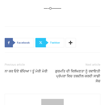
—-੦——–
Facebook
Twitter
Previous article
Next article
ਨਾ ਕਰ ਓਏ ਬੰਦਿਆ ! ਤੂੰ ਮੇਰੀ ਮੇਰੀ
ਗੁਰਮਤਿ ਦੀ ਵਿਲੱਖਣਤਾ ਨੂੰ ਰਵਾਇਤੀ
ਪ੍ਰੰਪਰਾ ਵਿਚ ਤਬਦੀਲ ਕਰਦੀ ਸਾਡੀ
ਸੋਚ