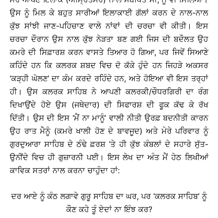
ਉਸ ਨੂੰ ਮਿਲ ਕੇ ਬਹੁਤ ਸਾਰੀਆਂ ਇਲਾਕਾਈ ਗੱਲਾਂ ਕਰਨ ਦੇ ਨਾਲ-ਨਾਲ
ਕੁੱਝ ਸਾਂਝੀ ਜਾਣ-ਪਹਿਚਾਣ ਵਾਲੇ ਨਾਂਵਾਂ ਦੀ ਚਰਚਾ ਵੀ ਕੀਤੀ। ਇਸ
ਚਰਚਾ ਦੌਰਾਨ ਉਸ ਨਾਲ ਕੁੱਝ ਨੇੜਤਾ ਬਣ ਗਈ ਜਿਸ ਦੀ ਬਦੌਲਤ ਉਹ
ਕਮਰੇ ਦੀ ਸਿਫ਼ਾਰਸ਼ ਕਰਨ ਵਾਸਤੇ ਤਿਆਰ ਹੋ ਗਿਆ, ਪਰ ਜਿਵੇਂ ਸਿਆਣੇ
ਕਹਿੰਦੇ ਹਨ ਕਿ ਕਲਰਕ ਸ਼ਬਦ ਵਿਚ ਦੋ ਕੱਕੇ ਹੁੰਦੇ ਹਨ ਜਿਹੜੇ ਅਕਸਰ
‘ਕੜ੍ਹੀ ਘੋਲਣ’ ਦਾ ਕੰਮ ਕਰਦੇ ਰਹਿੰਦੇ ਹਨ, ਅਤੇ ਹੋਇਆ ਵੀ ਇਸ ਤਰ੍ਹਾਂ
ਹੀ। ਉਸ ਕਲਰਕ ਸਾਹਿਬ ਨੇ ਆਪਣੀ ਕਲਰਕੀ/ਚੌਧਰਗਿਰੀ ਦਾ ਰੰਗ
ਦਿਖਾਉਂਦੇ ਹੋਏ ਉਸ (ਜਥੇਦਾਰ) ਦੀ ਸਿਫਾਰਸ਼ ਦੀ ਫੂਕ ਕੱਢ ਕੇ ਰੱਖ
ਦਿੱਤੀ। ਉਸ ਦੀ ਇਸ ‘ਮੈਂ ਨਾ ਮਾਨੂੰ’ ਵਾਲੀ ਨੀਤੀ ਉਰਫ਼ ਬਦਨੀਤੀ ਕਾਰਨ
ਉਹ ਰਾਤ ਮੈਨੂੰ (ਕਮਰੇ ਖਾਲੀ ਹੋਣ ਦੇ ਬਾਵਜੂਦ) ਅਤੇ ਮੇਰੇ ਪਰਿਵਾਰ ਨੂੰ
ਗੁਰਦੁਆਰਾ ਸਾਹਿਬ ਦੇ ਠੰਢੇ ਫ਼ਰਸ਼ ’ਤੇ ਹੀ ਕੁੱਝ ਕੰਬਲਾਂ ਦੇ ਸਹਾਰੇ ਸੁੱਤ-
ਉਨੀਂਦੇ ਵਿਚ ਹੀ ਗੁਜ਼ਾਰਨੀ ਪਈ। ਇਸ ਲੇਖ ਦਾ ਅੰਤ ਮੈਂ ਹੇਠ ਲਿਖੀਆਂ
ਕਾਵਿਕ ਸਤਰਾਂ ਨਾਲ ਕਰਨਾ ਚਾਹੁੰਦਾ ਹਾਂ:
ਦਰ ਆਏ ਨੂੰ ਕੰਠ ਲਗਾਵੇ ਗੁਰੂ ਸਾਹਿਬ ਦਾ ਘਰ, ਪਰ ‘ਕਲਰਕ ਸਾਹਿਬ’ ਨੂੰ
ਕੌਣ ਕਹੇ ਤੂੰ ਏਦਾਂ ਨਾ ਇੰਝ ਕਰ?