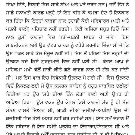
ਦਿਖਾ ਦਿੱਤੇ, ਜਿਨ੍ਹਾਂ ਵਿਚ ਸਾਡੇ ਨਾਂਅ ਅਤੇ ਪਤੇ ਦਰਜ ਸਨ। ਜਦੋਂ ਉਸ ਨੇ
ਸਾਡੇ ਸ਼ਨਾਖਤੀ ਕਾਰਡ ਪੜ੍ਹੇ ਤਾਂ ਇਹ ਕਹਿ ਕੇ ਕਮਰਾ ਦੇਣ ਤੋਂ ਇਨਕਾਰ
ਕਰ ਦਿੱਤਾ ਕਿ ਇਨ੍ਹਾਂ ਕਾਰਡਾਂ ਨਾਲ ਤੁਹਾਡੀ ਕੋਈ ਪਰਿਵਾਰਕ (ਪਤੀ ਅਤੇ
ਪਤਨੀ ਵਾਲੀ) ਪਹਿਚਾਣ ਨਹੀਂ ਬਣਦੀ। ਕੋਈ ਅਜਿਹਾ ਸਬੂਤ ਦਿਓ ਜਿਸ
ਨਾਲ ਤੁਸੀਂ ਕਾਗਜ਼ਾਂ ਵਿਚ ਪਤੀ-ਪਤਨੀ ਸਾਬਤ ਹੋ ਜਾਵੋ। ਇਸ
ਸਾਬਤੀਕਰਨ ਲਈ ਉਹ ਵੋਟਰ ਕਾਰਡ ਨੂੰ ਵਧੇਰੇ ਤਰਜੀਹ ਦਿੰਦਾ ਸੀ ਜੋ ਕਿ
ਉਸ ਵਕਤ ਸਾਡੇ ਕੋਲ ਮੌਜੂਦ ਨਹੀਂ ਸੀ। ਇਸ ਤੋਂ ਪਹਿਲਾਂ ਇਸ ਤਰ੍ਹਾਂ ਦੀ
ਉਲਝਣ ਕਦੇ ਕਿਸੇ ਗੁਰਦੁਆਰੇ ਵਿਚ ਨਹੀਂ ਪਈ ਸੀ। ਕੇਵਲ ਆਪ ਦੇ
ਮਹਿਕਮਾ ਮੁਖੀ ਵੱਲੋਂ ਜਾਰੀ ਕੀਤੇ ਗਏ ਕਾਰਡ ਨਾਲ ਹੀ ਗੱਲ ਬਣ ਜਾਂਦੀ
ਸੀ। ਪਰ ਇਸ ਵਾਰ ਇਹ ਨਿਵੇਕਲੀ ਉਲਝਣ ਪੈ ਗਈ ਸੀ। ਇਸ ਉਲਝਣ
ਵਿਚੋਂ ਨਿਕਲਣ ਲਈ ਮੈਂ ਉਸ ਕਲਰਕ ਸਾਹਿਬ ਨੂੰ ਬਹੁਤ ਸਾਰਥਿਕ ਦਲੀਲਾਂ
ਦਿੱਤੀਆਂ ਪਰ ਉਹ ‘ਸਹੇ ਦੀਆਂ ਤਿੰਨ ਲੱਤਾਂ’ ਵਾਲੀ ਅੜੀ ਉਪਰ ਹੀ
ਅੜਿਆ ਰਿਹਾ। ਉਸ ਵਕਤ ਉੇਹ ਕੇਵਲ ਕਿਸੇ ਕਾਗਜ਼ੀ ਸੱਚ ਨੂੰ ਹੀ ਸੱਚ
ਮੰਨਣ ਵਾਸਤੇ ਤਿਆਰ ਸੀ, ਬਾਕੀ ਦੀਆਂ ਦਲੀਲਾਂ-ਅਪੀਲਾਂ ਉਸ ਦੀ
ਕਚਹਿਰੀ ਵਿਚ ਕੋਈ ਅਸਰ ਨਹੀਂ ਕਰ ਰਹੀਆਂ ਸਨ। ਇਸ ਸਮੇਂ ਦੌਰਾਨ ਮੈਂ
ਇੱਕ ਜਥੇਦਾਰ ਜੋ ਇਸ ਸਮੁੱਚੇ ਪ੍ਰਬੰਧ ਦਾ ਇੰਚਾਰਜ/ਨਿਗਰਾਨ ਸੀ ਅਤੇ
ਮੇਰੇ ਆਪਣੇ ਇਲਾਕੇ (ਅੰਮ੍ਰਿਤਸਰ) ਨਾਲ ਸੰਬੰਧਿਤ ਸੀ, ਨੂੰ ਵੀ ਮਿਲਿਆ।