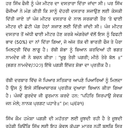
ਹਰ ਸਿੱਖ ਫੌਜੀ ਨੂੰ ਪੰਜ ਮੀਟਰ ਦਾ ਦਸਤਾਰਾ ਦਿੱਤਾ ਜਾਂਦਾ ਸੀ। ਪਰ ਸਿੱਖ
ਫੌਜੀਆਂ ਨੇ ਮੰਗ ਕੀਤੀ ਕਿ ਸਾਨੂੰ ਦੋਹਰੀ ਦਸਤਾਰ ਸਜਾਉਣ ਲਈ ਕੇਸਕੀ
ਦਿੱਤੀ ਜਾਏ ਤਾਂ ਪੰਜ ਮੀਟਰ ਦਸਤਾਰ ਦੇ ਨਾਲ ਸਰਕਾਰੀ ਤੌਰ ’ਤੇ ਢਾਈ
ਮੀਟਰ ਦੀ ਛੋਟੀ ਪੱਗ ਹੇਠਾਂ ਸਜਾਣ ਲਈ ਦਿੱਤੀ ਜਾਂਦੀ ਸੀ। ਪੰਜ ਮੀਟਰ
ਦਸਤਾਰ ਤੋਂ ਅੱਧੀ ਢਾਈ ਮੀਟਰ ਹੋਣ ਕਰਕੇ ਅੰਗਰੇਜ਼ਾਂ ਵੱਲੋਂ ਇਸ ਨੂੰ ਫਿਫਟੀ
ਭਾਵ (50%) ਦਾ ਨਾਂ ਦਿੱਤਾ ਗਿਆ, ਜੋ ਅੱਜ ਤੱਕ ਵੀ ਭਾਰਤੀ ਫੌਜ ਤੇ ਪੈਰਾ
ਮਿਲਟ੍ਰੀ ਵਿੱਚ ਲਾਗੂ ਹੈ। ਰੱਬੀ ਸ਼ੋਭਾ ਨੂੰ ਬਿਆਨ ਕਰਦਿਆਂ ਹੀ ਭਗਤ
ਨਾਮਦੇਵ ਜੀ ਨੇ ਬਚਨ ਕੀਤਾ : ‘‘ਖੂਬੁ ਤੇਰੀ ਪਗਰੀ; ਮੀਠੇ ਤੇਰੇ ਬੋਲ ॥’’
(ਭਗਤ ਨਾਮਦੇਵ/੭੨੭) ਇੱਥੇ ਪਗੜੀ ਇੱਜ਼ਤ ਸ਼ੋਭਾ ਦਾ ਪ੍ਰਤੀਕ ਹੈ।
ਰੱਬੀ ਦਰਬਾਰ ਵਿੱਚ ਜੋ ਪਿਆਰ ਸਤਿਕਾਰ ਆਪਣੇ ਪਿਆਰਿਆਂ ਨੂੰ ਮਿਲਦਾ
ਹੈ ਉਸ ਨੂੰ ਇਸੇ ਸੱਭਿਆਚਾਰਕ ਪ੍ਰਤੀਕ ਦੁਆਰਾ ਬਿਆਨ ਕੀਤਾ ਗਿਆ
ਹੈ। ਪੰਜਵੇਂ ਗੁਰਦੇਵ ਜੀ ਫੁਰਮਾਨ ਕਰਦੇ ਹਨ: ‘‘ਪਹਿਰਿ ਸਿਰਪਾਉ ਸੇਵਕ
ਜਨ ਮੇਲੇ; ਨਾਨਕ ਪ੍ਰਗਟ ਪਹਾਰੇ॥’’ (ਮ: ੫/੬੩੧)
ਸਿੱਖ ਕੌਮ ਹਮੇਸ਼ਾ ਪਗੜੀ ਦੀ ਮਹੱਤਤਾ ਲਈ ਜੂਝਦੀ ਰਹੀ ਹੈ ਤੇ ਜੂਝਦੀ
ਰਹੇਗੀ ਕਿਉਂਕਿ ਸਿੱਖ ਲਈ ਇਹ ਕੇਵਲ ਕੱਪੜਾ ਮਾਤ੍ਰ ਨਹੀਂ ਬਲਕਿ ਸਿਰ