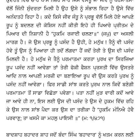
ਕੁਦਰਤ ਵਿੱਚ ਚਾਰੇ ਪਾਸੇ ਨਜ਼ਰ ਮਾਰੋ ਜਿਸ ਵਸਤੂ ਜਾਂ ਜੀਵ ਨੂੰ ਪਰਮਾਤਮਾ
ਵੱਲੋਂ ਜਿੰਨੀ ਸੁੰਦਰਤਾ ਮਿਲੀ ਹੈ ਉਹ ਉਸੇ ਨੂੰ ਸੰਭਾਲ ਰਿਹਾ ਹੈ ਉਸੇ ਵਿੱਚ
ਅਨੰਦਤਹੋ ਰਿਹਾ ਹੈ। ਕਦੇ ਕਿਸੇ ਜੀਵ ਜੰਤੂ ਨੇ ਪ੍ਰਭੂ ਵੱਲੋਂ ਮਿਲੇ ਹੋਏ ਆਪਣੇ
ਰੂਪ ਨੂੰ ਬਦਲਣ ਦੀ ਕੋਸ਼ਿਸ ਨਹੀਂ ਕੀਤੀ ਇਹੋ ਹੀ ਪਿਆਰੇ ਪ੍ਰੀਤਮ ਦੇ
ਪਿਆਰ ਦੀ ਨਿਸ਼ਾਨੀ ਹੈ ‘‘ਹੁਕਮਿ ਰਜਾਈ ਚਲਣਾ॥’’ (ਜਪੁ) ਦਾ ਅਸਲੀ
ਮਾਰਗ ਹੈ। ਜੋ ਉਸ ਪ੍ਰਭੂ ਨੂੰ ਪਸੰਦ ਹੈ ਉਹੀ, ਹੇ ਮਨੁੱਖ ! ਤੈਨੂੰ ਵੀ ਪਸੰਦ
ਹੋਵੇ ਤੂੰ ਉਸ ਨੂੰ ਪਿਆਰਾ ਹੀ ਤਦੋਂ ਲੱਗਦਾ ਹੈਂ ਜਦੋਂ ਤੇਰੀ ਤੇ ਉਸ ਦੀ ਪਸੰਦ
ਮਿਲਦੀ ਹੈ। ਹੇ ਮਨੁੱਖ ਜੇ ਤੈਨੂੰ ਪਰਮਾਤਮਾ ਕਰਤਾ ਪੁਰਖ ਦਾ ਸਿਰਜਿਆ
ਰੂਪ ਪਸੰਦ ਨਹੀਂ ਆਵੇਗਾ ਤਾਂ ਤੇਰੀ ਫੋਕੀ ਫੈਸ਼ਨ ਪ੍ਰਸਤੀ ਵਿੱਚ ਉਸਤਰੇ
ਆਦਿ ਨਾਲ ਆਪਣੀ ਮਰਜ਼ੀ ਦਾ ਬਣਾਇਆ ਰੂਪ ਵੀ ਉਸ ਕਰਤੇ ਪੁਰਖ ਨੂੰ
ਪਸੰਦ ਨਹੀਂ ਆਵੇਗਾ। ਫਿਰ ਸਾਡੀ ਸਾਂਝ ਕਰਤੇ ਪੁਰਖ ਨਾਲ ਕਿਵੇਂ ਬਣੇਗੀ
ਪਰਮਾਤਮਾ ਤੋਂ ਸਾਡਾ ਵਿਛੋੜਾ ਪਵੇਗਾ। ਪਤਾ ਨਹੀਂ ਮੁੜ ਵਾਰੀ ਕਦੋਂ ਆਵੇ
ਜਾ ਆਵੇ ਹੀ ਨਾ, ਇਸ ਲਈ ਉਸ ਦੀ ਪਸੰਦ ਤੇ ਉਸ ਦੇ ਹੁਕਮ ਵਿੱਚ ਰਹਿ
ਕੇ ਉਸ ਨਾਲ ਸਾਂਝ ਪੈਦਾ ਕਰ ਉਸ ਦਾ ਤਰੀਕਾ ਹੈ ‘‘ਹੁਕਮਿ ਮੰਨਿਐ ਹੋਵੈ
ਪਰਵਾਣੁ; ਤਾ ਖਸਮੈ ਕਾ ਮਹਲੁ ਪਾਇਸੀ ॥’’ (ਮ: ੧/੪੭੧)
ਬਾਦਸ਼ਾਹ ਬਹਾਦਰ ਸ਼ਾਹ ਜਦੋਂ ਬੰਦਾ ਸਿੰਘ ‘ਬਹਾਦਾਰ’ ਨੂੰ ਖਤਮ ਕਰਨ ਲਈ