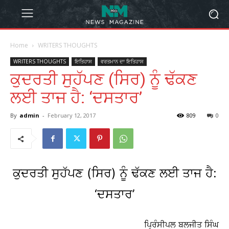
Home
WRITERS THOUGHTS
WRITERS THOUGHTS
ਇਤਿਹਾਸ
ਵਰਤਮਾਨ ਦਾ ਇਤਿਹਾਸ
ਕੁਦਰਤੀ ਸੁਹੱਪਣ (ਸਿਰ) ਨੂੰ ਢੱਕਣ
ਲਈ ਤਾਜ ਹੈ: ‘ਦਸਤਾਰ’
By
admin
-
February 12, 2017
809
0
ਕੁਦਰਤੀ ਸੁਹੱਪਣ (ਸਿਰ) ਨੂੰ ਢੱਕਣ ਲਈ ਤਾਜ ਹੈ:
‘ਦਸਤਾਰ’
ਪ੍ਰਿੰਸੀਪਲ ਬਲਜੀਤ ਸਿੰਘ