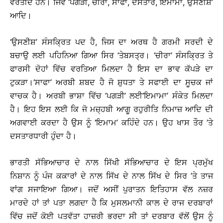
ਵਰਤੀਦੇ ਹਨ। ਜਿਵੇਂ ‘ਪਗੜੀ, ਚੀਰਾ, ਸਾਫਾ, ਦਸਤਾਰ, ਇਮਾਮਾ, ਉਸਣੀਸ਼’
ਆਦਿ।
‘ਉਸਣੀਸ਼’ ਸੰਸਕਿ੍ਰਤ ਪਦ ਹੈ, ਜਿਸ ਦਾ ਅਰਥ ਹੈ ਗਰਮੀ ਸਰਦੀ ਦੇ
ਬਚਾਉ ਲਈ ਪਹਿਨਿਆ ਗਿਆ ਸਿਰ ’ਤੇਬਸਤ੍ਰ। ‘ਚੀਰਾ’ ਸੰਸਕਿ੍ਰਤ ਤੇ
ਫਾਰਸੀ ਦੋਹਾਂ ਵਿੱਚ ਵਰਤਿਆ ਮਿਲਦਾ ਹੈ ਇਸ ਦਾ ਭਾਵ ਕੱਪੜੇ ਦਾ
ਟੁਕੜਾ।‘ਸਾਫਾ’ ਅਰਬੀ ਸ਼ਬਦ ਹੈ ਜੋ ਸ਼ੁਧਤਾ ਤੇ ਸਫਾਈ ਦਾ ਸੂਚਕ ਜਾਂ
ਵਾਚਕ ਹੈ। ਅਰਬੀ ਭਾਸ਼ਾ ਵਿੱਚ ‘ਪਗੜੀ’ ਲਈ‘ਇਮਾਮਾ’ ਸੰਕੇਤ ਮਿਲਦਾ
ਹੈ। ਇਹ ਇਸ ਲਈ ਕਿ ਜੋ ਮਜ਼੍ਹਬੀ ਆਗੂ ਰਹੁਰੀਤਿ ਨਿਮਾਜ਼ ਆਦਿ ਦੀ
ਅਗਵਾਈ ਕਰਦਾ ਹੈ ਉਸ ਨੂੰ ‘ਇਮਾਮ’ ਕਹਿੰਦੇ ਹਨ। ਉਹ ਖਾਸ ਤੌਰ ’ਤੇ
ਦਸਤਾਰਧਾਰੀ ਹੁੰਦਾ ਹੈ।
ਭਾਰਤੀ ਸੱਭਿਆਚਾਰ ਦੇ ਨਾਲ ਸਿੱਖੀ ਸੱਭਿਆਚਾਰ ਦੇ ਇਸ ਪ੍ਰਮੁੱਖ
ਨਿਸ਼ਾਨ ਨੂੰ ਪੰਜ ਕਕਾਰਾਂ ਦੇ ਨਾਲ ਸਿੱਖ ਦੇ ਨਾਲ ਸਿੱਖ ਦੇ ਸਿਰ ’ਤੇ ਤਾਜ
ਵਾਂਗ ਸਜਾਇਆ ਗਿਆ। ਜਦੋਂ ਅਸੀਂ ਪੁਰਾਤਨ ਇਤਿਹਾਸ ਵੱਲ ਨਜ਼ਰ
ਮਾਰਦੇ ਹਾਂ ਤਾਂ ਪਤਾ ਲਗਦਾ ਹੈ ਕਿ ਮੁਸਲਮਾਨੀ ਕਾਲ ਦੇ ਰਾਜ ਦਰਬਾਰਾਂ
ਵਿੱਚ ਜਦੋਂ ਕੋਈ ਪਤਵੱਤਾ ਹਾਜ਼ਰੀ ਭਰਦਾ ਸੀ ਤਾਂ ਦਰਬਾਰ ਵੱਲੋਂ ਉਸ ਨੂੰ