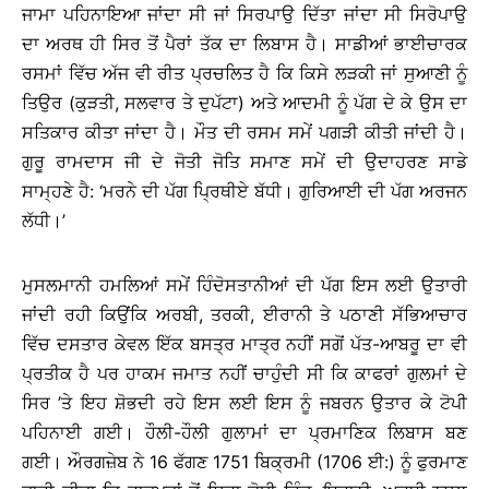
ਜਾਮਾ ਪਹਿਨਾਇਆ ਜਾਂਦਾ ਸੀ ਜਾਂ ਸਿਰਪਾਉ ਦਿੱਤਾ ਜਾਂਦਾ ਸੀ ਸਿਰੋਪਾਉ
ਦਾ ਅਰਥ ਹੀ ਸਿਰ ਤੋਂ ਪੈਰਾਂ ਤੱਕ ਦਾ ਲਿਬਾਸ ਹੈ। ਸਾਡੀਆਂ ਭਾਈਚਾਰਕ
ਰਸਮਾਂ ਵਿੱਚ ਅੱਜ ਵੀ ਰੀਤ ਪ੍ਰਚਲਿਤ ਹੈ ਕਿ ਕਿਸੇ ਲੜਕੀ ਜਾਂ ਸੁਆਣੀ ਨੂੰ
ਤਿਉਰ (ਕੁੜਤੀ, ਸਲਵਾਰ ਤੇ ਦੁਪੱਟਾ) ਅਤੇ ਆਦਮੀ ਨੂੰ ਪੱਗ ਦੇ ਕੇ ਉਸ ਦਾ
ਸਤਿਕਾਰ ਕੀਤਾ ਜਾਂਦਾ ਹੈ। ਮੌਤ ਦੀ ਰਸਮ ਸਮੇਂ ਪਗੜੀ ਕੀਤੀ ਜਾਂਦੀ ਹੈ।
ਗੁਰੂ ਰਾਮਦਾਸ ਜੀ ਦੇ ਜੋਤੀ ਜੋਤਿ ਸਮਾਣ ਸਮੇਂ ਦੀ ਉਦਾਹਰਣ ਸਾਡੇ
ਸਾਮ੍ਹਣੇ ਹੈ: ‘ਮਰਨੇ ਦੀ ਪੱਗ ਪ੍ਰਿਥੀਏ ਬੱਧੀ। ਗੁਰਿਆਈ ਦੀ ਪੱਗ ਅਰਜਨ
ਲੱਧੀ।’
ਮੁਸਲਮਾਨੀ ਹਮਲਿਆਂ ਸਮੇਂ ਹਿੰਦੋਸਤਾਨੀਆਂ ਦੀ ਪੱਗ ਇਸ ਲਈ ਉਤਾਰੀ
ਜਾਂਦੀ ਰਹੀ ਕਿਉਂਕਿ ਅਰਬੀ, ਤਰਕੀ, ਈਰਾਨੀ ਤੇ ਪਠਾਣੀ ਸੱਭਿਆਚਾਰ
ਵਿੱਚ ਦਸਤਾਰ ਕੇਵਲ ਇੱਕ ਬਸਤ੍ਰ ਮਾਤ੍ਰ ਨਹੀਂ ਸਗੋਂ ਪੱਤ-ਆਬਰੂ ਦਾ ਵੀ
ਪ੍ਰਤੀਕ ਹੈ ਪਰ ਹਾਕਮ ਜਮਾਤ ਨਹੀਂ ਚਾਹੁੰਦੀ ਸੀ ਕਿ ਕਾਫਰਾਂ ਗੁਲਮਾਂ ਦੇ
ਸਿਰ ’ਤੇ ਇਹ ਸ਼ੋਭਦੀ ਰਹੇ ਇਸ ਲਈ ਇਸ ਨੂੰ ਜਬਰਨ ਉਤਾਰ ਕੇ ਟੋਪੀ
ਪਹਿਨਾਈ ਗਈ। ਹੌਲੀ-ਹੌਲੀ ਗੁਲਾਮਾਂ ਦਾ ਪ੍ਰਮਾਣਿਕ ਲਿਬਾਸ ਬਣ
ਗਈ। ਔਰਗਜ਼ੇਬ ਨੇ 16 ਫੱਗਣ 1751 ਬਿਕ੍ਰਮੀ (1706 ਈ:) ਨੂੰ ਫੁਰਮਾਣ