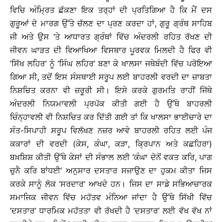
ਵਿਚਿ ਅੰਮ੍ਰਿਤ ਛੱਕਣਾ ਇਕ ਤਰ੍ਹਾਂ ਦੀ ਪ੍ਰਤਿਗਿਆ ਹੈ ਕਿ ਮੈਂ ਦਸ
ਗੁਰੂਆਂ ਦੇ ਮਾਰਗ ਉੱਤੇ ਚੱਲਣ ਦਾ ਪ੍ਰਣ ਕਰਦਾ ਹਾਂ, ਗੁਰੂ ਗ੍ਰੰਥ ਸਾਹਿਬ
ਜੀ ਅਤੇ ਉਸ ’ਤੇ ਆਧਾਰਤ ਗ੍ਰੰਥਾਂ ਵਿੱਚ ਅੰਦਰਲੀ ਰਹਿਤ ਰੱਖਣ ਦੀ
ਜੀਵਨ ਘਾੜਤ ਦੀ ਵਿਆਖਿਆ ਵਿਸਥਾਰ ਪੂਰਵਕ ਮਿਲਦੀ ਹੈ ਫਿਰ ਵੀ
‘ਸਿੱਖ ਲਹਿਰ’ ਨੂੰ ‘ਸਿੰਘ ਲਹਿਰ’ ਬਣਾ ਕੇ ਖਾਲਸਾ ਜਥੇਬੰਦੀ ਵਿੱਚ ਪਰੋਇਆ
ਗਿਆ ਸੀ, ਤਦੋਂ ਇਸ ਸੰਸਥਾਈ ਸਰੂਪ ਲਈ ਬਾਹਰਲੀ ਵਰਦੀ ਦਾ ਜ਼ਾਬਤਾ
ਨਿਸ਼ਚਿਤ ਕਰਨਾ ਵੀ ਜ਼ਰੂਰੀ ਸੀ। ਇਸੇ ਕਰਕੇ ਗੁਰਮਤਿ ਰਾਹੀਂ ਜਿੱਥੇ
ਅੰਦਰਲੀ ਨਿਯਮਾਵਲੀ ਪ੍ਰਪੱਕ ਕੀਤੀ ਗਈ ਹੈ ਉੱਥੇ ਬਾਹਰਲੀ
ਚਿੰਨ੍ਹਾਵਲੀ ਵੀ ਨਿਸ਼ਚਿਤ ਕਰ ਦਿੱਤੀ ਗਈ ਤਾਂ ਕਿ ਖਾਲਸਾ ਭਾਈਚਾਰੇ ਦਾ
ਸੰਤ-ਸਿਪਾਹੀ ਸਰੂਪ ਵਿਲੱਖਣ ਨਜ਼ਰ ਆਵੇ ਬਾਹਰਲੀ ਰਹਿਤ ਲਈ ਪੰਜ
ਕਕਾਰਾਂ ਦੀ ਵਰਦੀ (ਕੇਸ, ਕੰਘਾ, ਕੜਾ, ਕਿ੍ਰਪਾਨ ਅਤੇ ਕਛਹਿਰਾ)
ਬਖ਼ਸ਼ਿਸ਼ ਕੀਤੀ ਉੱਥੇ ਕੇਸਾਂ ਦੀ ਸੰਭਾਲ ਲਈ ‘ਕੰਘਾ ਦੋਨੋਂ ਵਕਤ ਕਰਿ, ਪਾਗ
ਚੁਨੈ ਕਰਿ ਬਾਂਧਈ’ ਅਨੁਸਾਰ ਦਸਤਾਰ ਸਜਾਉਣ ਦਾ ਹੁਕਮ ਕੀਤਾ ਜਿਸ
ਕਰਕੇ ਸਾਨੂੰ ਲੋਕ ‘ਸਰਦਾਰ’ ਆਖਦੇ ਹਨ। ਜਿਸ ਦਾ ਸਾਡੇ ਸਭਿਆਚਾਰਕ
ਸਮਾਜਿਕ ਜੀਵਨ ਵਿੱਚ ਮਹੱਤਵ ਮੰਨਿਆ ਜਾਂਦਾ ਹੈ ਉੱਥੇ ਸਿੱਖੀ ਵਿੱਚ
‘ਦਸਤਾਰ’ ਧਾਰਮਿਕ ਮਹੱਤਤਾ ਵੀ ਰੱਖਦੀ ਹੈ ‘ਦਸਤਾਰ’ ਲਈ ਵੱਖ ਵੱਖ ਨਾਂ