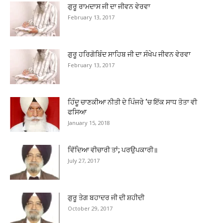
ਗੁਰੂ ਰਾਮਦਾਸ ਜੀ ਦਾ ਜੀਵਨ ਵੇਰਵਾ
February 13, 2017
ਗੁਰੂ ਹਰਿਗੋਬਿੰਦ ਸਾਹਿਬ ਜੀ ਦਾ ਸੰਖੇਪ ਜੀਵਨ ਵੇਰਵਾ
February 13, 2017
ਹਿੰਦੂ ਚਾਣਕੀਆ ਨੀਤੀ ਦੇ ਪਿੰਜਰੇ ‘ਚ ਇੱਕ ਸਾਧ ਤੋਤਾ ਵੀ
ਫਸਿਆ
January 15, 2018
ਵਿੱਦਿਆ ਵੀਚਾਰੀ ਤਾਂ; ਪਰਉਪਕਾਰੀ॥
July 27, 2017
ਗੁਰੂ ਤੇਗ ਬਹਾਦਰ ਜੀ ਦੀ ਸ਼ਹੀਦੀ
October 29, 2017