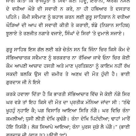
ਜਾਰੀ ਕੀਤਾ ਕਿ ਰਾਜਪੂਤਾਂ ਤੋਂ ਸਿਵਾ ਕੋਈ ਹਿੰਦੂ, ਇਰਾਨੀ, ਅਰਬੀ ਨਸਲ
ਦੇ ਵਧੀਆ ਘੌੜੇ ਦੀ ਸਵਾਰੀ ਨ ਕਰੇ, ਨਾ ਹੀ ਹਥਿਆਰ ਤੇ ਦਸਤਾਰ
ਪਹਿਨੇ। ਕੌਮੀ ਸਵੈਮਾਣ ਨੂੰ ਬਹਾਲ ਕਰਨ ਲਈ ਗੁਰੂ ਸਾਹਿਬਾਨ ਨੇ ਵਧੀਆ
ਘੌੜਿਆਂ ਦੀ ਆਪ ਵੀ ਸਵਾਰੀ ਕੀਤੀ ਤੇ ਕਰਾਈ, ਝੰਡੇ (ਨਿਸ਼ਾਨ ਸਾਹਿਬ)
ਝੂਲਾਏ ਤੇ ਰਣਜੀਤ ਨਗਾਰੇ ਵਜਾਏ, ਸਿੰਘਾਂ ਦੇ ਸਿਰਾਂ ’ਤੇ ਦੁਮਾਲੇ ਸਜਾਏ।
ਗੁਰੂ ਸਾਹਿਬ ਇਸ ਗੱਲ ਲਈ ਬੜੇ ਚੇਤੰਨ ਸਨ ਕਿ ਜਿੰਨਾ ਚਿਰ ਕਿਸੇ ਕੌਮ ਦੇ
ਸੱਭਿਆਚਾਰਕ ਸਵੈਮਾਣ ਨੂੰ ਬਰਕਰਾਰ ਨਾ ਰੱਖਿਆ ਜਾਵੇ ਓਨਾ ਚਿਰ ਕੋਈ
ਕੌਮ ਆਪਣੀ ਆਜ਼ਾਦ ਹਸਤੀ ਅਤੇ ਮਾਣ ਪ੍ਰਤਿਸ਼ਠਾ ਨੂੰ ਕਾਇਮ ਨਹੀਂ ਰੱਖ
ਸਕਦੀ ਬਲਕਿ ਉਸ ਦੀ ਜ਼ਮੀਰ ਤੇ ਅਣਖ ਦੀ ਮੌਤ ਹੁੰਦੀ ਹੈ। ਭਾਈ
ਗੁਰਦਾਸ ਜੀ ਨੇ ਇਸੇ
ਕਰਕੇ ਹਵਾਲਾ ਦਿੱਤਾ ਹੈ ਕਿ ਭਾਰਤੀ ਸੱਭਿਆਚਾਰ ਵਿੱਚ ਜੇ ਕੋਈ ਨੰਗੇ ਸਿਰ
ਘਰ ਵੜੇ ਤਾਂ ਇਹ ਕਿਸੇ ਦੀ ਮੌਤ ਦਾ ਪ੍ਰਤੀਕ ਮੰਨਿਆ ਜਾਂਦਾ ਸੀ : ‘‘ਠੰਢੇ
ਖੂਹਹੁੰ ਨ੍ਹਾਇ ਕੈ; ਪਗ ਵਿਸਾਰਿ ਆਇਆ ਸਿਰਿ ਨੰਗੈ। ਘਰ ਵਿਚਿ ਰੰਨਾ
ਕਮਲੀਆਂ; ਧੁਸੀ ਲੀਤੀ ਦੇਖਿ ਕੁਢੰਗੈ। ਰੰਨਾ ਦੇਖਿ ਪਿਟੰਦੀਆ; ਢਾਹਾਂ ਮਾਰੈਂ
ਹੋਇ ਨਿਸੰਗੈ। ਲੋਕ ਸਿਆਪੇ ਆਇਆ; ਰੰਨਾ ਪੁਰਸ ਜੁੜੇ ਲੈ ਪੰਗੈ।’’ (ਭਾਈ
ਗੁਰਦਾਸ ਜੀ /ਵਾਰ ੩੨ ਪਉੜੀ ੧੯)