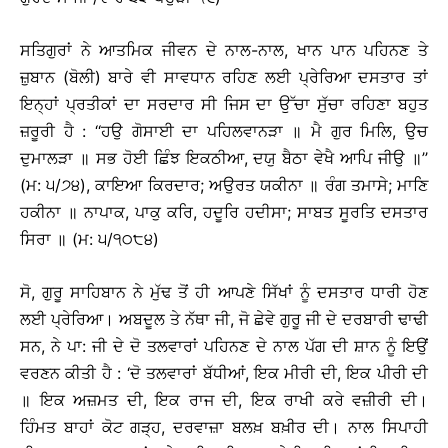
ਸਤਿਗੁਰਾਂ ਨੇ ਆਤਮਿਕ ਜੀਵਨ ਦੇ ਨਾਲ-ਨਾਲ, ਖਾਨ ਪਾਨ ਪਹਿਨਣ ਤੇ
ਜ਼ੁਬਾਨ (ਬੋਲੀ) ਬਾਰੇ ਵੀ ਸਾਵਧਾਨ ਰਹਿਣ ਲਈ ਪ੍ਰੇਰਿਆ ਦਸਤਾਰ ਤਾਂ
ਇਨ੍ਹਾਂ ਪ੍ਰਤੀਕਾਂ ਦਾ ਸਰਦਾਰ ਸੀ ਜਿਸ ਦਾ ਉੱਚਾ ਸੁੱਚਾ ਰਹਿਣਾ ਬਹੁਤ
ਜ਼ਰੂਰੀ ਹੈ : ‘‘ਹਉ ਗੋਸਾਈ ਦਾ ਪਹਿਲਵਾਨੜਾ ॥ ਮੈ ਗੁਰ ਮਿਲਿ, ਉਚ
ਦੁਮਾਲੜਾ ॥ ਸਭ ਹੋਈ ਛਿੰਝ ਇਕਠੀਆ, ਦਯੁ ਬੈਠਾ ਵੇਖੈ ਆਪਿ ਜੀਉ ॥’’
(ਮ: ੫/੭੪), ਕਾਇਆ ਕਿਰਦਾਰ; ਅਉਰਤ ਯਕੀਨਾ ॥ ਰੰਗ ਤਮਾਸੇ; ਮਾਣਿ
ਹਕੀਨਾ ॥ ਨਾਪਾਕ, ਪਾਕੁ ਕਰਿ, ਹਦੂਰਿ ਹਦੀਸਾ; ਸਾਬਤ ਸੂਰਤਿ ਦਸਤਾਰ
ਸਿਰਾ ॥ (ਮ: ੫/੧੦੮੪)
ਸੋ, ਗੁਰੂ ਸਾਹਿਬਾਨ ਨੇ ਮੁੱਢ ਤੋਂ ਹੀ ਆਪਣੇ ਸਿੱਖਾਂ ਨੂੰ ਦਸਤਾਰ ਧਾਰੀ ਹੋਣ
ਲਈ ਪ੍ਰੇਰਿਆ। ਅਬਦੂਲ ਤੇ ਨੱਥਾ ਜੀ, ਜੋ ਛੇਵੇ ਗੁਰੂ ਜੀ ਦੇ ਦਰਬਾਰੀ ਢਾਢੀ
ਸਨ, ਨੇ ਪਾ: ਜੀ ਦੇ ਦੋ ਤਲਵਾਰਾਂ ਪਹਿਨਣ ਦੇ ਨਾਲ ਪੱਗ ਦੀ ਸ਼ਾਨ ਨੂੰ ਇਉਂ
ਵਰਣਨ ਕੀਤੀ ਹੈ : ‘ਦੋ ਤਲਵਾਰਾਂ ਬੱਧੀਆਂ, ਇਕ ਮੀਰੀ ਦੀ, ਇਕ ਪੀਰੀ ਦੀ
॥ ਇਕ ਅਜ਼ਮਤ ਦੀ, ਇਕ ਰਾਜ ਦੀ, ਇਕ ਰਾਖੀ ਕਰੇ ਵਜ਼ੀਰੀ ਦੀ।
ਹਿੰਮਤ ਬਾਹਾਂ ਕੋਟ ਗੜ੍ਹ, ਦਰਵਾਜ਼ਾ ਬਲਖ਼ ਬਖ਼ੀਰ ਦੀ। ਨਾਲ ਸਿਪਾਹੀ