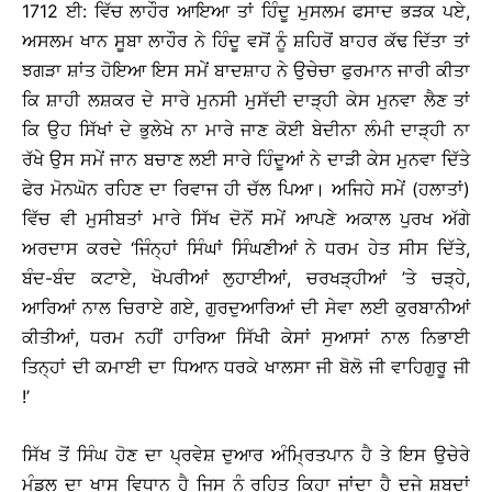
1712 ਈ: ਵਿੱਚ ਲਾਹੌਰ ਆਇਆ ਤਾਂ ਹਿੰਦੂ ਮੁਸਲਮ ਫਸਾਦ ਭੜਕ ਪਏ,
ਅਸਲਮ ਖਾਨ ਸੂਬਾ ਲਾਹੌਰ ਨੇ ਹਿੰਦੂ ਵਸੋਂ ਨੂੰ ਸ਼ਹਿਰੋਂ ਬਾਹਰ ਕੱਢ ਦਿੱਤਾ ਤਾਂ
ਝਗੜਾ ਸ਼ਾਂਤ ਹੋਇਆ ਇਸ ਸਮੇਂ ਬਾਦਸ਼ਾਹ ਨੇ ਉਚੇਚਾ ਫੁਰਮਾਨ ਜਾਰੀ ਕੀਤਾ
ਕਿ ਸ਼ਾਹੀ ਲਸ਼ਕਰ ਦੇ ਸਾਰੇ ਮੁਨਸੀ ਮੁਸੱਦੀ ਦਾੜ੍ਹੀ ਕੇਸ ਮੁਨਵਾ ਲੈਣ ਤਾਂ
ਕਿ ਉਹ ਸਿੱਖਾਂ ਦੇ ਭੁਲੇਖੇ ਨਾ ਮਾਰੇ ਜਾਣ ਕੋਈ ਬੇਦੀਨਾ ਲੰਮੀ ਦਾੜ੍ਹੀ ਨਾ
ਰੱਖੇ ਉਸ ਸਮੇਂ ਜਾਨ ਬਚਾਣ ਲਈ ਸਾਰੇ ਹਿੰਦੂਆਂ ਨੇ ਦਾੜੀ ਕੇਸ ਮੁਨਵਾ ਦਿੱਤੇ
ਫੇਰ ਮੋਨਘੋਨ ਰਹਿਣ ਦਾ ਰਿਵਾਜ ਹੀ ਚੱਲ ਪਿਆ। ਅਜਿਹੇ ਸਮੇਂ (ਹਲਾਤਾਂ)
ਵਿੱਚ ਵੀ ਮੁਸੀਬਤਾਂ ਮਾਰੇ ਸਿੱਖ ਦੋਨੋਂ ਸਮੇਂ ਆਪਣੇ ਅਕਾਲ ਪੁਰਖ ਅੱਗੇ
ਅਰਦਾਸ ਕਰਦੇ ‘ਜਿੰਨ੍ਹਾਂ ਸਿੰਘਾਂ ਸਿੰਘਣੀਆਂ ਨੇ ਧਰਮ ਹੇਤ ਸੀਸ ਦਿੱਤੇ,
ਬੰਦ-ਬੰਦ ਕਟਾਏ, ਖੋਪਰੀਆਂ ਲੁਹਾਈਆਂ, ਚਰਖੜ੍ਹੀਆਂ ’ਤੇ ਚੜ੍ਹੇ,
ਆਰਿਆਂ ਨਾਲ ਚਿਰਾਏ ਗਏ, ਗੁਰਦੁਆਰਿਆਂ ਦੀ ਸੇਵਾ ਲਈ ਕੁਰਬਾਨੀਆਂ
ਕੀਤੀਆਂ, ਧਰਮ ਨਹੀਂ ਹਾਰਿਆ ਸਿੱਖੀ ਕੇਸਾਂ ਸੁਆਸਾਂ ਨਾਲ ਨਿਭਾਈ
ਤਿਨ੍ਹਾਂ ਦੀ ਕਮਾਈ ਦਾ ਧਿਆਨ ਧਰਕੇ ਖਾਲਸਾ ਜੀ ਬੋਲੋ ਜੀ ਵਾਹਿਗੁਰੂ ਜੀ
!’
ਸਿੱਖ ਤੋਂ ਸਿੰਘ ਹੋਣ ਦਾ ਪ੍ਰਵੇਸ਼ ਦੁਆਰ ਅੰਮ੍ਰਿਤਪਾਨ ਹੈ ਤੇ ਇਸ ਉਚੇਰੇ
ਮੰਡਲ ਦਾ ਖਾਸ ਵਿਧਾਨ ਹੈ ਜਿਸ ਨੂੰ ਰਹਿਤ ਕਿਹਾ ਜਾਂਦਾ ਹੈ ਦੂਜੇ ਸ਼ਬਦਾਂ