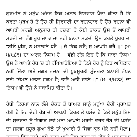
ਗੁਰਮਤਿ ਨੇ ਮਨੁੱਖ ਅੰਦਰ ਇਕ ਅਟਲ ਵਿਸ਼ਵਾਸ ਪੈਦਾ ਕੀਤਾ ਹੈ ਕਿ
ਕਰਤਾ ਪੁਰਖ ਹੈ ਤੇ ਉਹ ਹੀ ਸਿ੍ਰਸ਼ਟੀ ਦਾ ਰਚਨਹਾਰ ਹੈ ਉਹ ਰਚਨਾ ਵੀ
ਆਪਣੀ ਮਰਜ਼ੀ ਅਨੁਸਾਰ ਹੀ ਰਚਦਾ ਹੈ ਕੋਈ ਤਾਕਤ ਉਸ ਤੋਂ ਆਪਣੀ
ਮਰਜ਼ੀ ਦਾ ਰੰਗ ਰੂਪ ਜਾ ਢਾਂਚਾ ਨਹੀਂ ਬਣਵਾ ਸਕਦੀ ਉਸ ਕਰਤੇ ਪੁਰਖ ਦਾ
‘‘ਬੀਓ ਪੂਛਿ, ਨ ਮਸਲਤਿ ਧਰੈ ॥ ਜੋ ਕਿਛੁ ਕਰੈ; ਸੁ ਆਪਹਿ ਕਰੈ ॥’’ (ਮ:
੫/੮੬੩) ਦਾ ਅਟਲ ਨਿਯਮ ਹੈ । ਵੱਡੀ ਗੱਲ ਇਹ ਹੈ ਕਿ ਸਾਰਾ ਨਿਯਮ
ਉਸ ਨੇ ਆਪਣੇ ਹੱਥ ’ਚ ਹੀ ਰੱਖਿਆਹੋਇਆ ਹੈ ਕਿਸੇ ਹੋਰ ਨੂੰ ਇਹ ਅਧਿਕਾਰ
ਨਹੀਂ ਦਿੱਤਾ ਅਤੇ ਜਗਤ ਰਚਨਾ ਦੀ ਖੂਬਸੂਰਤੀ ਸੁੰਦਰਤਾ ਬਣਾਈ ਰੱਖਣ
ਲਈ ‘‘ਜੰਮਣੁ ਮਰਣਾ ਹੁਕਮੁ ਹੈ; ਭਾਣੈ ਆਵੈ ਜਾਇ ॥’’ (ਮ: ੧/੪੭੨) ਦਾ
ਨਿਯਮ ਵੀ ਉਸੇ ਨੇ ਸਥਾਪਿਤ ਕੀਤਾ ਹੈ।
ਰੱਬੀ ਕਿਰਪਾ ਨਾਲ ਲੰਮੇ ਚੱਕਰ ਤੋਂ ਬਾਅਦ ਸਾਨੂੰ ਮਨੁੱਖਾ ਦੇਹੀ ਪ੍ਰਾਪਤ
ਹੋਈ ਹੈ ਇਹ ਦੇਹੀ ਰੱਬ ਦੀ ਆਪਣੀ ਕਿਰਤ ਤੇ ਪਸੰਦ ਹੈ ਕਿਤੇ ਮਨੁੱਖ ਇਸ
ਦੀ ਸੁੰਦਰਤਾ ਨੂੰ ਵਿਗਾੜ ਲਵੇ ਮਤਾ ਆਪਣੀ ਮਰਜ਼ੀ ਵਰਤੇ ਰੱਬ ਦੀ ਪਸੰਦ
ਦਾ ਜਲਵਾ ਜ਼ਹੂਰ ਗੁਆ ਬੈਠੇ ਤਾਂ ਖੁਆਰੀ ਤੋਂ ਸਿਵਾ ਕੁਝ ਪੱਲੇ ਨਹੀਂ ਪੈਣਾ।