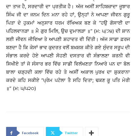
ਦਾ ਤਾਜ ਹੈ, ਸਰਦਾਰੀ ਦਾ ਪ੍ਰਤੀਕ ਹੈ। ਅੱਜ ਅਸੀਂ ਸਾਹਿਬਜ਼ਾਦਾ ਜੂਝਾਰ
ਸਿੰਘ ਜੀ ਦਾ ਜਨਮ ਦਿਨ ਮਨਾ ਰਹੇ ਹਾਂ, ਉਨ੍ਹਾਂ ਨੇ ਆਪਣਾ ਜੀਵਨ ਗੁਰੂ
ਪਿਤਾ ਦੇ ਹੁਕਮਾਂ ਅਨੁਸਾਰ ਧਰਮ ਰੱਖਿਅਕ ਬਣ ਕੇ ‘‘ਹਉ ਗੋਸਾਈ ਦਾ
ਪਹਿਲਵਾਨੜਾ ॥ ਮੈ ਗੁਰ ਮਿਲਿ, ਉਚ ਦੁਮਾਲੜਾ ॥’’ (ਮ: ੫/੭੪) ਦੀ ਸ਼ਾਨ
ਲਈ ਜੀਵਨ ਜੀਵਿਆ ਤੇ ਆਪਣੀ ਸ਼ਹਾਦਤ ਵੀ ਦਿੱਤੀ। ਅੱਜ ਸਾਡਾ ਫ਼ਰਜ
ਬਣਦਾ ਹੈ ਕਿ ਕੇਸਾਂ ਭਾਵ ਕੁਦਰਤ ਵਲੋਂ ਬਖ਼ਸ਼ਸ਼ ਕੀਤੇ ਗਏ ਸੁੰਦਰ ਸਰੂਪ ਦੀ
ਸੰਭਾਲ ਕਰਦੇ ਹੋਏ ਆਪਣੀ ਸੋਹਣੀ ਦਸਤਾਰ ਵੀ ਸੰਭਾਲਣਾ ਕਰਨੀ ਵੀ
ਸਿਖੀਏ ਤਾਂ ਜੋ ਸੰਸਾਰ ਭਰ ਵਿੱਚ ਸਾਡੀ ਵਿਲੱਖਣਤਾ ਨਿਆਰੇ ਪਨ ਦਾ ਬੋਲ
ਬਾਲਾ ਚੜ੍ਹਦੀ ਕਲਾ ਵਿੱਚ ਰਹੇ ਤੇ ਅਸੀਂ ਅਕਾਲ ਪੁਰਖ ਦਾ ਸ਼ੁਕਰਾਨਾ
ਕਰਦੇ ਕਹਿ ਸਕੀਏ ‘‘ਪ੍ਰੇਮ ਪਟੋਲਾ ਤੈ ਸਹਿ ਦਿਤਾ; ਢਕਣ ਕੂ ਪਤਿ ਮੇਰੀ
॥’’ (ਮ: ੫/੫੨੦)
Facebook
Twitter