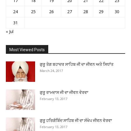
17
18
19
20
21
22
23
24
25
26
27
28
29
30
31
« Jul
Most Viewed Posts
ਗੁਰੂ ਤੇਗ ਬਹਾਦਰ ਸਾਹਿਬ ਜੀ ਦਾ ਜੀਵਨ ਅਤੇ ਸਿਧਾਂਤ
March 24, 2017
ਗੁਰੂ ਰਾਮਦਾਸ ਜੀ ਦਾ ਜੀਵਨ ਵੇਰਵਾ
February 13, 2017
ਗੁਰੂ ਹਰਿਗੋਬਿੰਦ ਸਾਹਿਬ ਜੀ ਦਾ ਸੰਖੇਪ ਜੀਵਨ ਵੇਰਵਾ
February 13, 2017