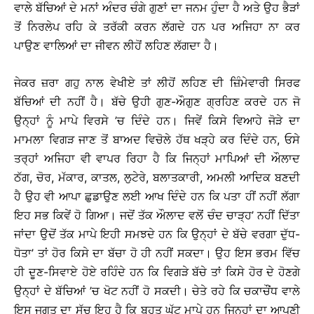
ਵਾਲੇ ਬੱਚਿਆਂ ਦੇ ਮਨਾਂ ਅੰਦਰ ਚੰਗੇ ਗੁਣਾਂ ਦਾ ਜਨਮ ਹੁੰਦਾ ਹੈ ਅਤੇ ਉਹ ਭੈੜਾਂ
ਤੋਂ ਨਿਰਲੇਪ ਰਹਿ ਕੇ ਤਰੱਕੀ ਕਰਨ ਲੱਗਦੇ ਹਨ ਪਰ ਅਜਿਹਾ ਨਾ ਕਰ
ਪਾਉਣ ਵਾਲਿਆਂ ਦਾ ਜੀਵਨ ਲੀਹੋਂ ਲਹਿਣ ਲੱਗਦਾ ਹੈ।
ਜੇਕਰ ਜ਼ਰਾ ਗਹੁ ਨਾਲ ਵੇਖੀਏ ਤਾਂ ਲੀਹੋਂ ਲਹਿਣ ਦੀ ਜ਼ਿੰਮੇਵਾਰੀ ਸਿਰਫ
ਬੱਚਿਆਂ ਦੀ ਨਹੀਂ ਹੈ। ਬੱਚੇ ਉਹੀ ਗੁਣ-ਔਗੁਣ ਗ੍ਰਹਿਣ ਕਰਦੇ ਹਨ ਜੋ
ਉਨ੍ਹਾਂ ਨੂੰ ਮਾਪੇ ਵਿਰਸੇ ’ਚ ਦਿੰਦੇ ਹਨ। ਜਿਵੇਂ ਕਿਸੇ ਵਿਆਹੇ ਜੋੜੇ ਦਾ
ਮਾਮਲਾ ਵਿਗੜ ਜਾਣ ਤੋਂ ਬਾਅਦ ਵਿਚੋਲੇ ਹੱਥ ਖੜ੍ਹੇ ਕਰ ਦਿੰਦੇ ਹਨ, ਓਸੇ
ਤਰ੍ਹਾਂ ਅਜਿਹਾ ਵੀ ਵਾਪਰ ਰਿਹਾ ਹੈ ਕਿ ਜਿਨ੍ਹਾਂ ਮਾਪਿਆਂ ਦੀ ਔਲਾਦ
ਠੱਗ, ਚੋਰ, ਮੱਕਾਰ, ਕਾਤਲ, ਲੁਟੇਰੇ, ਬਲਾਤਕਾਰੀ, ਅਮਲੀ ਆਦਿਕ ਬਣਦੀ
ਹੈ ਉਹ ਵੀ ਆਪਾ ਛੁਡਾਉਣ ਲਈ ਆਖ ਦਿੰਦੇ ਹਨ ਕਿ ਪਤਾ ਹੀਂ ਨਹੀਂ ਲੱਗਾ
ਇਹ ਸਭ ਕਿਵੇਂ ਹੋ ਗਿਆ। ਜਦੋਂ ਤੱਕ ਔਲਾਦ ਵਲੋਂ ਚੰਦ ਚਾੜ੍ਹ’ ਨਹੀਂ ਦਿੱਤਾ
ਜਾਂਦਾ ਉਦੋਂ ਤੱਕ ਮਾਪੇ ਇਹੀ ਸਮਝਦੇ ਹਨ ਕਿ ਉਨ੍ਹਾਂ ਦੇ ਬੱਚੇ ਵਰਗਾ ਦੁੱਧ-
ਧੋਤਾ’ ਤਾਂ ਹੋਰ ਕਿਸੇ ਦਾ ਬੱਚਾ ਹੋ ਹੀ ਨਹੀਂ ਸਕਦਾ। ਉਹ ਇਸ ਭਰਮ ਵਿੱਚ
ਹੀ ਦੂਣ-ਸਿਵਾਏ ਹੋਏ ਰਹਿੰਦੇ ਹਨ ਕਿ ਵਿਗੜੇ ਬੱਚੇ ਤਾਂ ਕਿਸੇ ਹੋਰ ਦੇ ਹੋਣਗੇ
ਉਨ੍ਹਾਂ ਦੇ ਬੱਚਿਆਂ ’ਚ ਖੋਟ ਨਹੀਂ ਹੋ ਸਕਦੀ। ਚੇਤੇ ਰਹੇ ਕਿ ਚਕਾਚੌਂਧ ਵਾਲੇ
ਇਸ ਜਗਤ ਦਾ ਸੱਚ ਇਹ ਹੈ ਕਿ ਬਹੁਤ ਘੱਟ ਮਾਪੇ ਹਨ ਜਿਨ੍ਹਾਂ ਦਾ ਆਪਣੀ