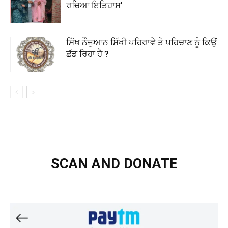
ਰਚਿਆ ਇਤਿਹਾਸ’
ਸਿੱਖ ਨੌਜੁਆਨ ਸਿੱਖੀ ਪਹਿਰਾਵੇ ਤੇ ਪਹਿਚਾਣ ਨੂੰ ਕਿਉਂ
ਛੱਡ ਰਿਹਾ ਹੈ ?
SCAN AND DONATE