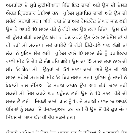
ਅਮਰੀਕਾ ਦੇ ਸੂਬੇ ਲੁਈਸੀਆਨਾ ਵਿੱਚ ਇਕ ਦਾਦੀ ਅਤੇ ਉਸ ਦੀ ਦੋਸਤ
ਔਰਤ ਗ੍ਰਿਫਤਾਰ ਹੋਈਆਂ ਹਨ। ਪੁਲਿਸ ਮੁਤਾਬਿਕ ਦਾਦੀ ਅਤੇ ਉਸ ਦੀ
ਸਹੇਲੀ ਸ਼ਰਾਬੀ ਸਨ। ਅੱਧੀ ਰਾਤ ਤੋਂ ਬਾਅਦ ਰੈਸਟੋਰੈਂਟ ਤੋਂ ਘਰ ਜਾਣ ਲਈ
ਉਸ ਨੇ ਆਪਣੇ 10 ਸਾਲਾ ਪੋਤੇ ਨੂੰ ਗੱਡੀ ਚਲਾਉਣ ਲਗਾ ਦਿੱਤਾ। ਉਸ ਬੱਚੇ
ਦੀ ਉਮਰ ਗੱਡੀ ਚਲਾਉਣ ਯੋਗ ਨਾ ਹੋਣ ਕਰਕੇ ਉਸ ਕੋਲ ਲਾਇਸੈਂਸ ਤਾਂ ਹੋ
ਹੀ ਨਹੀਂ ਸੀ ਸਕਦਾ। ਜਦੋਂ ਹਾਈਵੇ ’ਤੇ ਗੱਡੀ ਡਿੱਕੇ-ਡੋਲੇ ਖਾਣ ਲੱਗੀ ਤਾਂ
ਲੋਕਾਂ ਨੇ ਪੁਲਿਸ ਸੱਦ ਲਈ। ਪੁਲਿਸ ਵਾਲੇ 10 ਸਾਲਾ ਬੱਚੇ ਨੂੰ ਡਰਾਇਵਰ
ਵਾਲੀ ਸੀਟ ’ਤੇ ਦੇਖ ਕੇ ਦੰਗ ਰਹਿ ਗਏ। ਉਸ ਦਾ 15 ਸਾਲਾ ਭਰਾ ਨਾਲ ਦੀ
ਸੀਟ ’ਤੇ ਬੈਠਾ ਸੀ। ਉਨ੍ਹਾਂ ਦੀ 54 ਸਾਲਾ ਦਾਦੀ ਅਤੇ ਉਸ ਦੀ 48
ਸਾਲਾ ਸਹੇਲੀ ਮਗਰਲੀ ਸੀਟ ’ਤੇ ਬਿਰਾਜਮਾਨ ਸਨ। ਪੁਲਿਸ ਨੂੰ ਦਾਦੀ ਨੇ
ਬੇਬਾਕੀ ਨਾਲ ਦੱਸਿਆ ਕਿ ਸ਼ਰਾਬ ਕਾਰਨ ਉਹ ਆਪ ਗੱਡੀ ਚਲਾ ਨਹੀਂ
ਸਕਦੀ ਸੀ ਜਿਸ ਕਰਕੇ ਘਰ ਪਹੁੰਚਣ ਲਈ ਉਸ ਨੇ 10 ਸਾਲਾ ਪੋਤੇ ਦੀ
ਮਦਦ ਲੈ ਲਈ। ਜਿਹੜੀ ਦਾਦੀ ਰਾਤ ਨੂੰ 1 ਵਜੇ ਸ਼ਰਾਬੀ ਹਾਲਤ ’ਚ ਆਪਣੇ
ਪੋਤਿਆਂ ਨੂੰ ਸੜਕਾਂ ’ਤੇ ਖੱਜਲ਼-ਖੁਆਰ ਕਰ ਰਹੀ ਹੈ ਉਸ ਤੋਂ ਪੋਤੇ ਕੁਝ ਚੰਗਾ
ਸਿੱਖਣ ਦੀ ਆਸ ਘੱਟ ਹੀ ਰੱਖ ਸਕਦੇ ਹਨ।