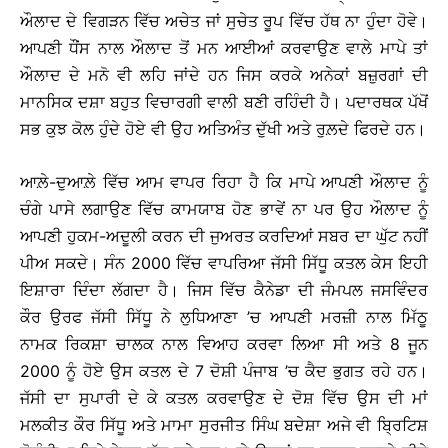
ਔਲਾਦ ਦੇ ਵਿਗੜਨ ਵਿੱਚ ਅਚੇਤ ਜਾਂ ਸੁਚੇਤ ਰੂਪ ਵਿੱਚ ਹੱਥ ਨਾ ਹੁੰਦਾ ਹੋਵੇ।
ਆਪਣੀ ਧੌਂਸ ਨਾਲ ਔਲਾਦ ਤੋਂ ਮਨ ਆਈਆਂ ਕਰਵਾਉਣ ਵਾਲੇ ਮਾਪੇ ਤਾਂ
ਔਲਾਦ ਦੇ ਮਨੋ ਵੀ ਲਹਿ ਜਾਂਦੇ ਹਨ ਜਿਸ ਕਰਕੇ ਅਨੇਕਾਂ ਬਜ਼ੁਰਗਾਂ ਦੀ
ਮਾਨਸਿਕ ਦਸ਼ਾ ਬਹੁਤ ਵਿਚਾਰਗੀ ਵਾਲੀ ਬਣੀ ਰਹਿੰਦੀ ਹੈ। ਪਦਾਰਥਕ ਪੱਖੋਂ
ਸਭ ਕੁਝ ਕੋਲ ਹੁੰਦੇ ਹੋਏ ਵੀ ਉਹ ਅਤਿਅੰਤ ਦੁੱਖੀ ਅਤੇ ਰੁਲ਼ਦੇ ਫਿਰਦੇ ਹਨ।
ਆਲ਼ੇ-ਦੁਆਲ਼ੇ ਵਿੱਚ ਆਮ ਵਾਪਰ ਰਿਹਾ ਹੈ ਕਿ ਮਾਪੇ ਆਪਣੀ ਔਲਾਦ ਨੂੰ
ਚੰਗੇ ਪਾਸੇ ਲਗਾਉਣ ਵਿੱਚ ਕਾਮਯਾਬ ਹੋਣ ਭਾਵੇਂ ਨਾ ਪਰ ਉਹ ਔਲਾਦ ਨੂੰ
ਆਪਣੀ ਹੁਕਮ-ਅਦੂਲੀ ਕਰਨ ਦੀ ਜੁਅਰਤ ਕਰਦਿਆਂ ਸਬਰ ਦਾ ਘੁੱਟ ਨਹੀਂ
ਪੀਅ ਸਕਦੇ। ਸੰਨ 2000 ਵਿੱਚ ਵਾਪਰਿਆ ਜੱਸੀ ਸਿੱਧੂ ਕਤਲ ਕੇਸ ਇਹੀ
ਇਸ਼ਾਰਾ ਦਿੰਦਾ ਲੱਗਦਾ ਹੈ। ਜਿਸ ਵਿੱਚ ਕੈਨੇਡਾ ਦੀ ਜੰਮਪਲ ਜਸਵਿੰਦਰ
ਕੌਰ ਉਰਫ ਜੱਸੀ ਸਿੱਧੂ ਨੇ ਲੁਧਿਆਣਾ ’ਚ ਆਪਣੀ ਮਰਜ਼ੀ ਨਾਲ ਮਿੱਠੂ
ਨਾਮਕ ਰਿਕਸ਼ਾ ਚਾਲਕ ਨਾਲ ਵਿਆਹ ਕਰਵਾ ਲਿਆ ਸੀ ਅਤੇ 8 ਜੂਨ
2000 ਨੂੰ ਹੋਏ ਉਸ ਕਤਲ ਦੇ 7 ਦੋਸ਼ੀ ਪੰਜਾਬ ’ਚ ਕੈਦ ਭੁਗਤ ਰਹੇ ਹਨ।
ਜੱਸੀ ਦਾ ਸੁਪਾਰੀ ਦੇ ਕੇ ਕਤਲ ਕਰਵਾਉਣ ਦੇ ਦੋਸ਼ ਵਿੱਚ ਉਸ ਦੀ ਮਾਂ
ਮਲਕੀਤ ਕੌਰ ਸਿੱਧੂ ਅਤੇ ਮਾਮਾ ਸੁਰਜੀਤ ਸਿੰਘ ਬਦੇਸ਼ਾ ਅਜੇ ਵੀ ਬਿ੍ਰਟਿਸ਼