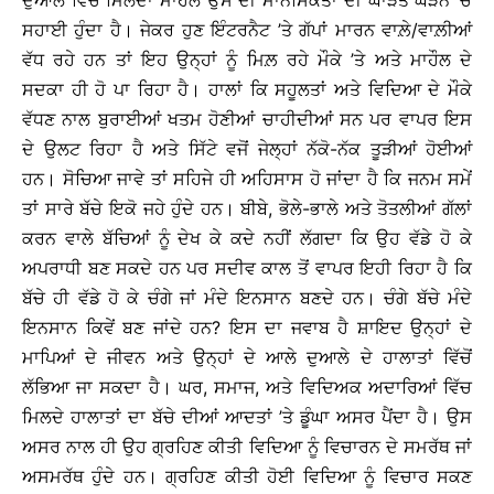
ਦੁਆਲੇ ਵਿੱਚ ਮਿਲਦਾ ਮਾਹੌਲ ਉਸ ਦੀ ਮਾਨਸਿਕਤਾ ਦੀ ਘਾੜਤ ਘੜਨ ’ਚ
ਸਹਾਈ ਹੁੰਦਾ ਹੈ। ਜੇਕਰ ਹੁਣ ਇੰਟਰਨੈਟ ’ਤੇ ਗੱਪਾਂ ਮਾਰਨ ਵਾਲ਼ੇ/ਵਾਲ਼ੀਆਂ
ਵੱਧ ਰਹੇ ਹਨ ਤਾਂ ਇਹ ਉਨ੍ਹਾਂ ਨੂੰ ਮਿਲ਼ ਰਹੇ ਮੌਕੇ ’ਤੇ ਅਤੇ ਮਾਹੌਲ ਦੇ
ਸਦਕਾ ਹੀ ਹੋ ਪਾ ਰਿਹਾ ਹੈ। ਹਾਲਾਂ ਕਿ ਸਹੂਲਤਾਂ ਅਤੇ ਵਿਦਿਆ ਦੇ ਮੌਕੇ
ਵੱਧਣ ਨਾਲ ਬੁਰਾਈਆਂ ਖਤਮ ਹੋਣੀਆਂ ਚਾਹੀਦੀਆਂ ਸਨ ਪਰ ਵਾਪਰ ਇਸ
ਦੇ ਉਲਟ ਰਿਹਾ ਹੈ ਅਤੇ ਸਿੱਟੇ ਵਜੋਂ ਜੇਲ੍ਹਾਂ ਨੱਕੋ-ਨੱਕ ਤੂੜੀਆਂ ਹੋਈਆਂ
ਹਨ। ਸੋਚਿਆ ਜਾਵੇ ਤਾਂ ਸਹਿਜੇ ਹੀ ਅਹਿਸਾਸ ਹੋ ਜਾਂਦਾ ਹੈ ਕਿ ਜਨਮ ਸਮੇਂ
ਤਾਂ ਸਾਰੇ ਬੱਚੇ ਇਕੋ ਜਹੇ ਹੁੰਦੇ ਹਨ। ਬੀਬੇ, ਭੋਲੇ-ਭਾਲੇ ਅਤੇ ਤੋਤਲੀਆਂ ਗੱਲਾਂ
ਕਰਨ ਵਾਲੇ ਬੱਚਿਆਂ ਨੂੰ ਦੇਖ ਕੇ ਕਦੇ ਨਹੀਂ ਲੱਗਦਾ ਕਿ ਉਹ ਵੱਡੇ ਹੋ ਕੇ
ਅਪਰਾਧੀ ਬਣ ਸਕਦੇ ਹਨ ਪਰ ਸਦੀਵ ਕਾਲ ਤੋਂ ਵਾਪਰ ਇਹੀ ਰਿਹਾ ਹੈ ਕਿ
ਬੱਚੇ ਹੀ ਵੱਡੇ ਹੋ ਕੇ ਚੰਗੇ ਜਾਂ ਮੰਦੇ ਇਨਸਾਨ ਬਣਦੇ ਹਨ। ਚੰਗੇ ਬੱਚੇ ਮੰਦੇ
ਇਨਸਾਨ ਕਿਵੇਂ ਬਣ ਜਾਂਦੇ ਹਨ? ਇਸ ਦਾ ਜਵਾਬ ਹੈ ਸ਼ਾਇਦ ਉਨ੍ਹਾਂ ਦੇ
ਮਾਪਿਆਂ ਦੇ ਜੀਵਨ ਅਤੇ ਉਨ੍ਹਾਂ ਦੇ ਆਲੇ ਦੁਆਲੇ ਦੇ ਹਾਲਾਤਾਂ ਵਿੱਚੋਂ
ਲੱਭਿਆ ਜਾ ਸਕਦਾ ਹੈ। ਘਰ, ਸਮਾਜ, ਅਤੇ ਵਿਦਿਅਕ ਅਦਾਰਿਆਂ ਵਿੱਚ
ਮਿਲਦੇ ਹਾਲਾਤਾਂ ਦਾ ਬੱਚੇ ਦੀਆਂ ਆਦਤਾਂ ’ਤੇ ਡੂੰਘਾ ਅਸਰ ਪੈਂਦਾ ਹੈ। ਉਸ
ਅਸਰ ਨਾਲ ਹੀ ਉਹ ਗ੍ਰਹਿਣ ਕੀਤੀ ਵਿਦਿਆ ਨੂੰ ਵਿਚਾਰਨ ਦੇ ਸਮਰੱਥ ਜਾਂ
ਅਸਮਰੱਥ ਹੁੰਦੇ ਹਨ। ਗ੍ਰਹਿਣ ਕੀਤੀ ਹੋਈ ਵਿਦਿਆ ਨੂੰ ਵਿਚਾਰ ਸਕਣ