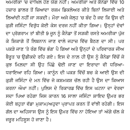
ਅਮਰੀਕਾ ’ਚ ਦਾਖਿਲ ਹੋਣ ਯੋਗ ਨਹੀਂ। ਅਮਰੀਕਾ ਅਤੇ ਕੈਨੇਡਾ ਵਿੱਚ 10
ਹਜ਼ਾਰ ਡਾਲਰ ਤੋਂ ਜ਼ਿਆਦਾ ਰਕਮ ਡਿਕਲੇਅਰ ਕੀਤੇ ਬਿਨਾਂ ਲਿਜਾਈ ਅਤੇ
ਲਿਆਂਦੀ ਨਹੀਂ ਜਾ ਸਕਦੀ। ਮੌਰਾ ਅਜੇ ਜੇਲ੍ਹ ’ਚ ਬੰਦ ਹੈ ਜਦ ਕਿ ਉਸ ਦੀ
ਕੁੜੀ ਜਸਿੰਟਾ ਵਿਰੁੱਧ ਕੋਈ ਕੇਸ ਦਰਜ ਨਹੀਂ ਕੀਤਾ ਗਿਆ। ਉਨ੍ਹਾਂ ਦੋਵਾਂ
ਦਾ ਪ੍ਰੋਗਰਾਮ ਤਾਂ ਬੀਤੀ 9 ਜੂਨ ਨੂੰ ਕੈਨੇਡਾ ਤੋਂ ਸੜਕੀ ਰਸਤੇ ਅਮਰੀਕਾ ਪੁੱਜ
ਕੇ ਸ਼ਿਕਾਗੋ ਤੋਂ ਲਿਬਨਾਨ ਜਾਣ ਵਾਲੇ ਜਹਾਜ਼ ਵਿੱਚ ਬੈਠਣ ਦਾ ਸੀ। ਪਰ
ਪਕੜੇ ਜਾਣ ’ਤੇ ਰੰਗ ਵਿੱਚ ਭੰਗ’ ਪੈ ਗਿਆ ਅਤੇ ਉਨ੍ਹਾਂ ਦੇ ਪਰਿਵਾਰਕ ਜੀਅ
ਬੈਰੂਤ ’ਚ ਉਡੀਕਦੇ ਰਹਿ ਗਏ। ਇਸ ਦੇ ਨਾਲ਼ ਹੀ ਉਸ ਨੂੰ ਕੈਨੇਡਾ ਵਿੱਚੋਂ ਜੋ
ਕੁਝ ਮਿਲ਼ਦਾ ਸੀ ਉਹ ਪਿੱਛੇ ਢੋਈ ਜਾਣ’ ਦਾ ਇਰਾਦਾ ਵੀ ਧਰਿਆ-
ਧਰਾਇਆ ਰਹਿ ਗਿਆ। ਕਾਨੂੰਨ ਦੀ ਪਕੜ ਵਿੱਚੋਂ ਬਚ ਕੇ ਆਈ ਉਸ ਦੀ
ਕੁੜੀ ਜਸਿੰਟਾ ਦੇ ਮਨ ਵਿੱਚ ਜੋ ਕਸ਼ਮਕਸ਼ ਚੱਲ ਰਹੀ ਹੈ ਉਸ ਦਾ ਕਿਆਸ
ਕਰਨਾ ਔਖਾ ਨਹੀਂ। ਪੁਲਿਸ ਦੇ ਰਿਕਾਰਡ ਵਿੱਚ ਇਸ ਘਟਨਾ ਦਾ ਵੇਰਵਾ
ਸਦਾ ਪਿਆ ਰਹੇਗਾ ਜਿਸ ਕਾਰਨ 16 ਸਾਲਾ ਜਸਿੰਟਾ ਸ਼ਾਇਦ ਉਮਰ ਭਰ
ਕੋਈ ਬਹੁਤਾ ਵੱਡਾ ਮੁਕਾਮ/ਅਹੁਦਾ ਪ੍ਰਾਪਤ ਕਰਨ ਤੋਂ ਵਾਂਝੀ ਰਹੇਗੀ। ਇਸ
ਗੱਲ ਦਾ ਅਹਿਸਾਸ ਉਸ ਨੂੰ ਇਸ ਉਮਰ ਵਿੱਚ ਨਾ ਹੋਇਆ ਤਾਂ ਅੱਗੇ ਚੱਲ ਕੇ
ਜਰੂਰ ਮਹਿਸੂਸ ਹੋ ਜਾਣਾ ਹੈ।