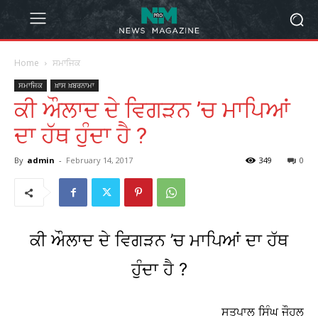
Home
ਸਮਾਜਿਕ
ਸਮਾਜਿਕ
ਖ਼ਾਸ ਖ਼ਬਰਨਾਮਾ
ਕੀ ਔਲਾਦ ਦੇ ਵਿਗੜਨ ’ਚ ਮਾਪਿਆਂ
ਦਾ ਹੱਥ ਹੁੰਦਾ ਹੈ ?
By
admin
-
February 14, 2017
349
0
ਕੀ ਔਲਾਦ ਦੇ ਵਿਗੜਨ ’ਚ ਮਾਪਿਆਂ ਦਾ ਹੱਥ
ਹੁੰਦਾ ਹੈ ?
ਸਤਪਾਲ ਸਿੰਘ ਜੌਹਲ