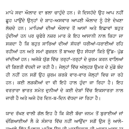
ਮਾਪੇ ਸਦਾ ਔਲਾਦ ਦਾ ਭਲਾ ਚਾਹੁੰਦੇ ਹਨ। ਜੋ ਦਿਸਹੱਦੇ ਉਹ ਆਪ ਨਹੀਂ
ਛੂਹ ਪਾਉਂਦੇ ਉਨ੍ਹਾਂ ਦੇ ਸ਼ਾਹ-ਅਸਵਾਰ ਆਪਣੀ ਔਲਾਦ ਨੂੰ ਹੋਏ ਦੇਖਣਾ
ਲੋਚਦੇ ਹਨ। ਮਾਪਿਆਂ ਦੀਆਂ ਔਲਾਦ ਤੋਂ ਆਸਾਂ ਅਤੇ ਇਛਾਵਾਂ ਬਹੁਤ
ਹੁੰਦੀਆਂ ਹਨ ਪਰ ਚੁਫੇਰੇ ਨਜ਼ਰ ਮਾਰ ਕੇ ਇਹ ਆਸਾਨੀ ਨਾਲ ਕਿਹਾ ਜਾ
ਸਕਦਾ ਹੈ ਕਿ ਬਹੁਤ ਸਾਰਿਆਂ ਦੀਆਂ ਸੱਧਰਾਂ ਧਰੀਆਂ-ਧਰਾਈਆਂ ਰਹਿ
ਰਹੀਆਂ ਹਨ ਅਤੇ ਸਮਾਂ ਗੁਜ਼ਰਨ ਤੋਂ ਬਾਅਦ ਉਹ ਸੱਧਰਾਂ ਕਿਤੇ ਉੱਡ- ਪੁੱਡ
ਜਾਂਦੀਆਂ ਹਨ। ਅਜੋਕੇ ਯੁੱਗ ਵਿੱਚ ਤਰ੍ਹਾਂ-ਤਰ੍ਹਾਂ ਦੇ ਜ਼ੁਰਮ ਕਰਨ ਵਾਲ਼ਿਆਂ
ਦੀ ਗਿਣਤੀ ਵੱਧਦੀ ਜਾ ਰਹੀ ਹੈ। ਜੇਲ੍ਹਾਂ ਵਿੱਚ ਅੱਲ੍ਹੜ ਉਮਰ ਦੇ ਮੁੰਡੇ ਬੰਦ
ਹੀ ਨਹੀਂ ਹਨ ਸਗੋਂ ਉਹ ਜ਼ੁਰਮ ਕਰਕੇ ਵਾਰ-ਵਾਰ ਜੇਲ੍ਹਾਂ ਵਿਚ ਜਾ ਰਹੇ
ਹਨ। ਕਈ ਲੜਕੀਆਂ ਦਾ ਵੀ ਇਹੋ ਹਾਲ ਹੁੰਦਾ ਜਾ ਰਿਹਾ ਹੈ। ਇਹ
ਵਰਤਾਰਾ ਭਾਰਤ ਸਮੇਤ ਦੁਨੀਆਂ ਦੇ ਕਈ ਦੇਸ਼ਾਂ ਵਿੱਚ ਇਕਸਾਰਤਾ ਨਾਲ
ਜਾਰੀ ਹੈ ਅਤੇ ਅਜੇ ਹੋਰ ਦਿਨ-ਬ-ਦਿਨ ਵੱਧਦਾ ਜਾ ਰਿਹਾ ਹੈ।
ਯਾਦ ਰੱਖਣ ਵਾਲੀ ਗੱਲ ਇਹ ਹੈ ਕਿ ਕੋਈ ਬੱਚਾ ਜਨਮ ਤੋਂ ਬੁਰਾਈਆਂ ਜਾਂ
ਚੰਗਿਆਈਆਂ ਲੈ ਕੇ ਸੰਸਾਰ ਵਿੱਚ ਨਹੀਂ ਆਉਂਦਾ ਸਗੋਂ ਉਸ ਨੂੰ ਆਲੇ-