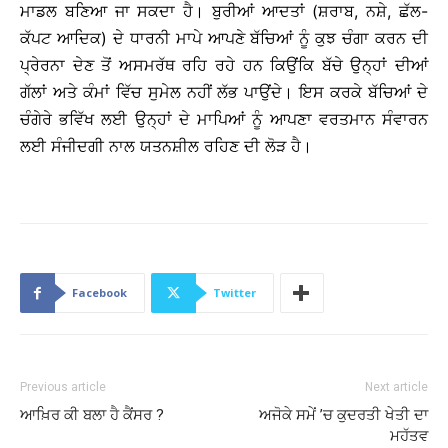
ਮਾਡਲ ਬਣਿਆ ਜਾ ਸਕਦਾ ਹੈ। ਬੁਰੀਆਂ ਆਦਤਾਂ (ਸ਼ਰਾਬ, ਨਸ਼ੇ, ਛੱਲ-
ਕੱਪਟ ਆਦਿਕ) ਦੇ ਧਾਰਨੀ ਮਾਪੇ ਆਪਣੇ ਬੱਚਿਆਂ ਨੂੰ ਕੁਝ ਚੰਗਾ ਕਰਨ ਦੀ
ਪ੍ਰੇਰਨਾ ਦੇਣ ਤੋਂ ਅਸਮਰੱਥ ਰਹਿ ਰਹੇ ਹਨ ਕਿਉਂਕਿ ਬੱਚੇ ਉਨ੍ਹਾਂ ਦੀਆਂ
ਗੱਲਾਂ ਅਤੇ ਕੰਮਾਂ ਵਿੱਚ ਸੁਮੇਲ ਨਹੀਂ ਲੱਭ ਪਾਉਂਦੇ। ਇਸ ਕਰਕੇ ਬੱਚਿਆਂ ਦੇ
ਚੰਗੇਰੇ ਭਵਿੱਖ ਲਈ ਉਨ੍ਹਾਂ ਦੇ ਮਾਪਿਆਂ ਨੂੰ ਆਪਣਾ ਵਰਤਮਾਨ ਸੰਵਾਰਨ
ਲਈ ਸੰਜੀਦਗੀ ਨਾਲ ਯਤਨਸ਼ੀਲ ਰਹਿਣ ਦੀ ਲੋੜ ਹੈ।
Facebook
Twitter
Previous article
Next article
ਆਖ਼ਿਰ ਕੀ ਬਲਾ ਹੈ ਕੈਂਸਰ ?
ਅਜੋਕੇ ਸਮੇਂ ’ਚ ਕੁਦਰਤੀ ਖੇਤੀ ਦਾ
ਮਹੱਤਵ