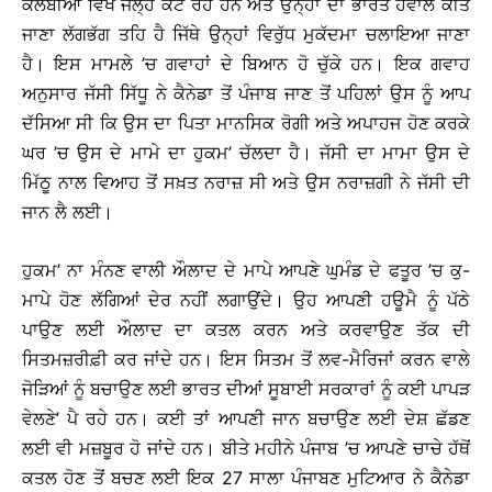
ਕੋਲੰਬੀਆ ਵਿਖੇ ਜੇਲ੍ਹ ਕੱਟ ਰਹੇ ਹਨ ਅਤੇ ਉਨ੍ਹਾਂ ਦਾ ਭਾਰਤ ਹਵਾਲੇ ਕੀਤੇ
ਜਾਣਾ ਲੱਗਭੱਗ ਤਹਿ ਹੈ ਜਿੱਥੇ ਉਨ੍ਹਾਂ ਵਿਰੁੱਧ ਮੁਕੱਦਮਾ ਚਲਾਇਆ ਜਾਣਾ
ਹੈ। ਇਸ ਮਾਮਲੇ ’ਚ ਗਵਾਹਾਂ ਦੇ ਬਿਆਨ ਹੋ ਚੁੱਕੇ ਹਨ। ਇਕ ਗਵਾਹ
ਅਨੁਸਾਰ ਜੱਸੀ ਸਿੱਧੂ ਨੇ ਕੈਨੇਡਾ ਤੋਂ ਪੰਜਾਬ ਜਾਣ ਤੋਂ ਪਹਿਲਾਂ ਉਸ ਨੂੰ ਆਪ
ਦੱਸਿਆ ਸੀ ਕਿ ਉਸ ਦਾ ਪਿਤਾ ਮਾਨਸਿਕ ਰੋਗੀ ਅਤੇ ਅਪਾਹਜ ਹੋਣ ਕਰਕੇ
ਘਰ ’ਚ ਉਸ ਦੇ ਮਾਮੇ ਦਾ ਹੁਕਮ’ ਚੱਲਦਾ ਹੈ। ਜੱਸੀ ਦਾ ਮਾਮਾ ਉਸ ਦੇ
ਮਿੱਠੂ ਨਾਲ ਵਿਆਹ ਤੋਂ ਸਖ਼ਤ ਨਰਾਜ਼ ਸੀ ਅਤੇ ਉਸ ਨਰਾਜ਼ਗੀ ਨੇ ਜੱਸੀ ਦੀ
ਜਾਨ ਲੈ ਲਈ।
ਹੁਕਮ’ ਨਾ ਮੰਨਣ ਵਾਲੀ ਔਲਾਦ ਦੇ ਮਾਪੇ ਆਪਣੇ ਘੁਮੰਡ ਦੇ ਫਤੂਰ ’ਚ ਕੁ-
ਮਾਪੇ ਹੋਣ ਲੱਗਿਆਂ ਦੇਰ ਨਹੀਂ ਲਗਾਉਂਦੇ। ਉਹ ਆਪਣੀ ਹਊਮੈ ਨੂੰ ਪੱਠੇ
ਪਾਉਣ ਲਈ ਔਲਾਦ ਦਾ ਕਤਲ ਕਰਨ ਅਤੇ ਕਰਵਾਉਣ ਤੱਕ ਦੀ
ਸਿਤਮਜ਼ਰੀਫ਼ੀ ਕਰ ਜਾਂਦੇ ਹਨ। ਇਸ ਸਿਤਮ ਤੋਂ ਲਵ-ਮੈਰਿਜਾਂ ਕਰਨ ਵਾਲੇ
ਜੋੜਿਆਂ ਨੂੰ ਬਚਾਉਣ ਲਈ ਭਾਰਤ ਦੀਆਂ ਸੂਬਾਈ ਸਰਕਾਰਾਂ ਨੂੰ ਕਈ ਪਾਪੜ
ਵੇਲਣੇ’ ਪੈ ਰਹੇ ਹਨ। ਕਈ ਤਾਂ ਆਪਣੀ ਜਾਨ ਬਚਾਉਣ ਲਈ ਦੇਸ਼ ਛੱਡਣ
ਲਈ ਵੀ ਮਜ਼ਬੂਰ ਹੋ ਜਾਂਦੇ ਹਨ। ਬੀਤੇ ਮਹੀਨੇ ਪੰਜਾਬ ’ਚ ਆਪਣੇ ਚਾਚੇ ਹੱਥੋਂ
ਕਤਲ ਹੋਣ ਤੋਂ ਬਚਣ ਲਈ ਇਕ 27 ਸਾਲਾ ਪੰਜਾਬਣ ਮੁਟਿਆਰ ਨੇ ਕੈਨੇਡਾ