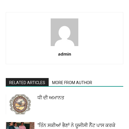
admin
RELATED ARTICLES
MORE FROM AUTHOR
ਧੀ ਦੀ ਅਮਾਨਤ
‘ਤਿੰਨ ਸਕੀਆਂ ਭੈਣਾਂ ਨੇ ਯੂਜੀਸੀ ਨੈੱਟ ਪਾਸ ਕਰਕੇ