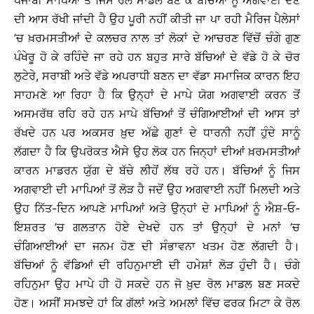
ਪੰਜਾਬੀ ਮਾਪਿਆਂ ਤੋਂ ਜਿਸ ਰੋਲ ਮਾਡਲ ਬਣ ਕੇ ਬੱਚਿਆਂ ਨੂੰ ਅਗਵਾਈ ਦੇਣ
ਦੀ ਆਸ ਰੱਖੀ ਜਾਂਦੀ ਹੈ ਉਹ ਪੂਰੀ ਨਹੀਂ ਕੀਤੀ ਜਾ ਪਾ ਰਹੀ ਮੈਰਿਜ ਪੈਲੇਸਾਂ
’ਚ ਖ਼ਰਮਸਤੀਆਂ ਦੇ ਕਲਚਰ ਨਾਲ ਤਾਂ ਲੋਕਾਂ ਦੇ ਆਚਰਣ ਵਿੱਚੋਂ ਚੰਗੇ ਗੁਣ
ਪੰਖੇਰੂ ਹੋ ਕੇ ਰਹਿੰਦੇ ਜਾ ਰਹੇ ਹਨ ਬਹੁਤ ਸਾਰੇ ਬੱਚਿਆਂ ਦੇ ਵੱਡੇ ਹੋ ਕੇ ਚੋਰ
ਲੁਟੇਰੇ, ਸਰਾਬੀ ਅਤੇ ਵੱਡੇ ਅਪਰਾਧੀ ਬਣਨ ਦਾ ਵੱਡਾ ਸਮਾਜਿਕ ਕਾਰਨ ਇਹ
ਸਾਹਮਣੇ ਆ ਰਿਹਾ ਹੈ ਕਿ ਉਨ੍ਹਾਂ ਦੇ ਮਾਪੇ ਯੋਗ ਅਗਵਾਈ ਕਰਨ ਤੋਂ
ਅਸਮਰੱਥ ਰਹਿ ਰਹੇ ਹਨ ਮਾਪੇ ਬੱਚਿਆਂ ਤੋਂ ਚੰਗਿਆਈਆਂ ਦੀ ਆਸ ਤਾਂ
ਰੱਖਦੇ ਹਨ ਪਰ ਅਕਸਰ ਖ਼ੁਦ ਅੱਛੇ ਗੁਣਾਂ ਦੇ ਧਾਰਨੀ ਨਹੀਂ ਹੁੰਦੇ ਸਾਨੂੰ
ਲੱਗਦਾ ਹੈ ਕਿ ਉਪਰੋਕਤ ਐਸੇ ਉਹ ਲੋਕ ਹਨ ਜਿਨ੍ਹਾਂ ਦੀਆਂ ਖ਼ਰਮਸਤੀਆਂ
ਕਾਰਨ ਮਾਡਰਨ ਯੁੱਗ ਦੇ ਬੱਚੇ ਲੀਹੋਂ ਲੱਥ ਰਹੇ ਹਨ। ਬੱਚਿਆਂ ਨੂੰ ਜਿਸ
ਅਗਵਾਈ ਦੀ ਮਾਪਿਆਂ ਤੋਂ ਲੋੜ ਹੈ ਜਦੋਂ ਉਹ ਅਗਵਾਈ ਨਹੀਂ ਮਿਲਦੀ ਅਤੇ
ਉਹ ਨਿੱਤ-ਦਿਨ ਆਪਣੇ ਮਾਪਿਆਂ ਅਤੇ ਉਨ੍ਹਾਂ ਦੇ ਮਾਪਿਆਂ ਨੂੰ ਐਸ਼-ਓ-
ਇਸ਼ਰਤ ’ਚ ਗਲਤਾਨ ਹੋਏ ਦੇਖਦੇ ਹਨ ਤਾਂ ਉਨ੍ਹਾਂ ਦੇ ਮਨਾਂ ’ਚ
ਚੰਗਿਆਈਆਂ ਦਾ ਜਨਮ ਹੋਣ ਦੀ ਸੰਭਾਵਨਾ ਖਤਮ ਹੋਣ ਲੱਗਦੀ ਹੈ।
ਬੱਚਿਆਂ ਨੂੰ ਵੱਡਿਆਂ ਦੀ ਰਹਿਨੁਮਾਈ ਦੀ ਹਮੇਸ਼ਾਂ ਲੋੜ ਹੁੰਦੀ ਹੈ। ਚੰਗੇ
ਰਹਿਨੁਮਾ ਉਹ ਮਾਪੇ ਹੀ ਹੋ ਸਕਦੇ ਹਨ ਜੋ ਖ਼ੁਦ ਰੋਲ ਮਾਡਲ ਬਣ ਸਕਦੇ
ਹੋਣ। ਅਸੀਂ ਸਮਝਦੇ ਹਾਂ ਕਿ ਗੱਲਾਂ ਅਤੇ ਅਮਲਾਂ ਵਿੱਚ ਫਰਕ ਮਿਟਾ ਕੇ ਰੋਲ