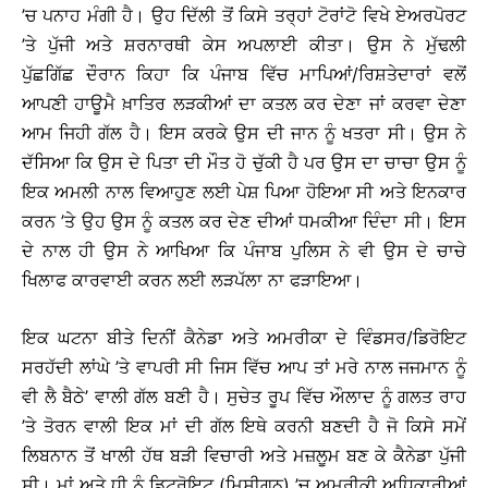
’ਚ ਪਨਾਹ ਮੰਗੀ ਹੈ। ਉਹ ਦਿੱਲੀ ਤੋਂ ਕਿਸੇ ਤਰ੍ਹਾਂ ਟੋਰਾਂਟੋ ਵਿਖੇ ਏਅਰਪੋਰਟ
’ਤੇ ਪੁੱਜੀ ਅਤੇ ਸ਼ਰਨਾਰਥੀ ਕੇਸ ਅਪਲਾਈ ਕੀਤਾ। ਉਸ ਨੇ ਮੁੱਢਲੀ
ਪੁੱਛਗਿੱਛ ਦੌਰਾਨ ਕਿਹਾ ਕਿ ਪੰਜਾਬ ਵਿੱਚ ਮਾਪਿਆਂ/ਰਿਸ਼ਤੇਦਾਰਾਂ ਵਲੋਂ
ਆਪਣੀ ਹਾਊਮੈ ਖ਼ਾਤਿਰ ਲੜਕੀਆਂ ਦਾ ਕਤਲ ਕਰ ਦੇਣਾ ਜਾਂ ਕਰਵਾ ਦੇਣਾ
ਆਮ ਜਿਹੀ ਗੱਲ ਹੈ। ਇਸ ਕਰਕੇ ਉਸ ਦੀ ਜਾਨ ਨੂੰ ਖਤਰਾ ਸੀ। ਉਸ ਨੇ
ਦੱਸਿਆ ਕਿ ਉਸ ਦੇ ਪਿਤਾ ਦੀ ਮੌਤ ਹੋ ਚੁੱਕੀ ਹੈ ਪਰ ਉਸ ਦਾ ਚਾਚਾ ਉਸ ਨੂੰ
ਇਕ ਅਮਲੀ ਨਾਲ ਵਿਆਹੁਣ ਲਈ ਪੇਸ਼ ਪਿਆ ਹੋਇਆ ਸੀ ਅਤੇ ਇਨਕਾਰ
ਕਰਨ ’ਤੇ ਉਹ ਉਸ ਨੂੰ ਕਤਲ ਕਰ ਦੇਣ ਦੀਆਂ ਧਮਕੀਆ ਦਿੰਦਾ ਸੀ। ਇਸ
ਦੇ ਨਾਲ ਹੀ ਉਸ ਨੇ ਆਖਿਆ ਕਿ ਪੰਜਾਬ ਪੁਲਿਸ ਨੇ ਵੀ ਉਸ ਦੇ ਚਾਚੇ
ਖਿਲਾਫ ਕਾਰਵਾਈ ਕਰਨ ਲਈ ਲੜਪੱਲਾ ਨਾ ਫੜਾਇਆ।
ਇਕ ਘਟਨਾ ਬੀਤੇ ਦਿਨੀਂ ਕੈਨੇਡਾ ਅਤੇ ਅਮਰੀਕਾ ਦੇ ਵਿੰਡਸਰ/ਡਿਰੋਇਟ
ਸਰਹੱਦੀ ਲਾਂਘੇ ’ਤੇ ਵਾਪਰੀ ਸੀ ਜਿਸ ਵਿੱਚ ਆਪ ਤਾਂ ਮਰੇ ਨਾਲ ਜਜਮਾਨ ਨੂੰ
ਵੀ ਲੈ ਬੈਠੇ’ ਵਾਲੀ ਗੱਲ ਬਣੀ ਹੈ। ਸੁਚੇਤ ਰੂਪ ਵਿੱਚ ਔਲਾਦ ਨੂੰ ਗਲਤ ਰਾਹ
’ਤੇ ਤੋਰਨ ਵਾਲੀ ਇਕ ਮਾਂ ਦੀ ਗੱਲ ਇਥੇ ਕਰਨੀ ਬਣਦੀ ਹੈ ਜੋ ਕਿਸੇ ਸਮੇਂ
ਲਿਬਨਾਨ ਤੋਂ ਖਾਲੀ ਹੱਥ ਬੜੀ ਵਿਚਾਰੀ ਅਤੇ ਮਜ਼ਲੂਮ ਬਣ ਕੇ ਕੈਨੇਡਾ ਪੁੱਜੀ
ਸੀ। ਮਾਂ ਅਤੇ ਧੀ ਨੂੰ ਡਿਟਰੋਇਟ (ਮਿਸ਼ੀਗਨ) ’ਚ ਅਮਰੀਕੀ ਅਧਿਕਾਰੀਆਂ