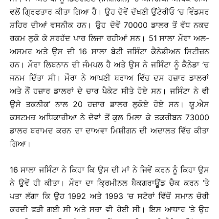
ਵਲੋਂ ਗ੍ਰਿਫਤਾਰ ਕੀਤਾ ਗਿਆ ਹੈ। ਉਹ ਦੋਵੇਂ ਦੱਖਣੀ ਉਂਟੇਰੀਓ ’ਚ ਵਿੰਡਸਰ
ਸ਼ਹਿਰ ਦੀਆਂ ਵਸਨੀਕ ਹਨ। ਉਹ ਦੋਵੇਂ 70000 ਡਾਲਰ ਤੋਂ ਵੱਧ ਨਕਦ
ਰਕਮ ਲੁਕੋ ਕੇ ਸਰਹੱਦ ਪਾਰ ਲਿਜਾ ਰਹੀਆਂ ਸਨ। 51 ਸਾਲਾ ਮੌਰਾ ਅਲ-
ਅਸਮਰ ਅਤੇ ਉਸ ਦੀ 16 ਸਾਲਾ ਬੇਟੀ ਜਸਿੰਟਾ ਕੈਨੇਡੀਅਨ ਸਿਟੀਜ਼ਨ
ਹਨ। ਮੌਰਾ ਲਿਬਨਾਨ ਦੀ ਜੰਮਪਲ ਹੈ ਅਤੇ ਉਸ ਨੇ ਜਸਿੰਟਾ ਨੂੰ ਕੈਨੇਡਾ ’ਚ
ਜਨਮ ਦਿੱਤਾ ਸੀ। ਮੌਰਾ ਨੇ ਆਪਣੀ ਬਰਾਅ ਵਿੱਚ ਦਸ ਹਜ਼ਾਰ ਡਾਲਰਾਂ
ਅਤੇ ਨੌਂ ਹਜ਼ਾਰ ਡਾਲਰਾਂ ਦੇ ਚਾਰ ਪੈਕੇਟ ਸੀਤੇ ਹੋਏ ਸਨ। ਜਸਿੰਟਾ ਨੇ ਵੀ
ਉਸੇ ਤਕਨੀਕ’ ਨਾਲ 20 ਹਜ਼ਾਰ ਡਾਲਰ ਲੁਕੋਏ ਹੋਏ ਸਨ। ਯੂ.ਐਸ
ਕਸਟਮਜ਼ ਅਧਿਕਾਰੀਆ ਨੇ ਦੋਵਾਂ ਤੋਂ ਕੁਲ ਮਿਲਾ ਕੇ ਤਕਰੀਬਨ 73000
ਡਾਲਰ ਬਰਾਮਦ ਕਰਨ ਦਾ ਦਾਅਵਾ ਮਿਸ਼ੀਗਨ ਦੀ ਅਦਾਲਤ ਵਿੱਚ ਕੀਤਾ
ਗਿਆ।
16 ਸਾਲਾ ਜਸਿੰਟਾ ਨੇ ਕਿਹਾ ਕਿ ਉਸ ਦੀ ਮਾਂ ਨੇ ਜਿਵੇਂ ਕਰਨ ਨੂੰ ਕਿਹਾ ਉਸ
ਨੇ ਉਵੇਂ ਹੀ ਕੀਤਾ। ਮੌਰਾ ਦਾ ਕ੍ਰਿਮੀਨਲ ਬੈਕਗਰਾਊਂਡ ਚੈਕ ਕਰਨ ’ਤੇ
ਪਤਾ ਲੱਗਾ ਕਿ ਉਹ 1992 ਅਤੇ 1993 ’ਚ ਸਟੋਰਾਂ ਵਿੱਚੋਂ ਸਮਾਨ ਚੋਰੀ
ਕਰਦੀ ਫੜੀ ਗਈ ਸੀ ਅਤੇ ਸਜ਼ਾ ਵੀ ਹੋਈ ਸੀ। ਇਸ ਆਧਾਰ ’ਤੇ ਉਹ