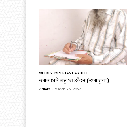
WEEKLY IMPORTANT ARTICLE
ਭਗਤ ਅਤੇ ਗੁਰੂ ’ਚ ਅੰਤਰ (ਭਾਗ ਦੂਜਾ)
Admin
-
March 23, 2026