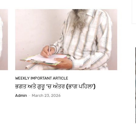
WEEKLY IMPORTANT ARTICLE
ਭਗਤ ਅਤੇ ਗੁਰੂ ’ਚ ਅੰਤਰ (ਭਾਗ ਪਹਿਲਾ)
Admin
-
March 23, 2026