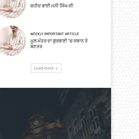
ਸ਼ਹੀਦ ਭਾਈ ਮਨੀ ਸਿੰਘ ਜੀ
WEEKLY IMPORTANT ARTICLE
ਮੂਲ ਮੰਤਰ ਦਾ ਗੁਰਬਾਣੀ ’ਚ ਸਥਾਨ ਤੇ
ਬਣਤਰ
Load more