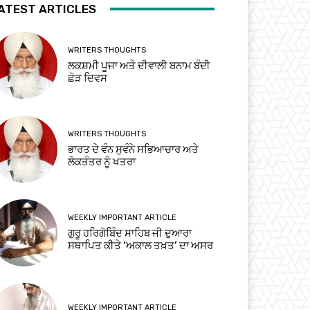
ATEST ARTICLES
WRITERS THOUGHTS
ਲਕਸ਼ਮੀ ਪੂਜਾ ਅਤੇ ਦੀਵਾਲੀ ਬਨਾਮ ਬੰਦੀ
ਛੋੜ ਦਿਵਸ
WRITERS THOUGHTS
ਭਾਰਤ ਦੇ ਵੰਨ ਸੁਵੰਨੇ ਸਭਿਆਚਾਰ ਅਤੇ
ਲੋਕਤੰਤਰ ਨੂੰ ਖਤਰਾ
WEEKLY IMPORTANT ARTICLE
ਗੁਰੂ ਹਰਿਗੋਬਿੰਦ ਸਾਹਿਬ ਜੀ ਦੁਆਰਾ
ਸਥਾਪਿਤ ਕੀਤੇ ‘ਅਕਾਲ ਤਖ਼ਤ’ ਦਾ ਅਸਰ
WEEKLY IMPORTANT ARTICLE