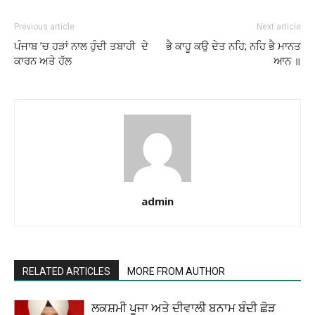
Previous article
Next article
ਪੰਜਾਬ ’ਚ ਹੜਾਂ ਨਾਲ ਹੁੰਦੀ ਤਬਾਹੀ ਦੇ
ਭੈ ਕਾਹੂ ਕਉ ਦੇਤ ਨਹਿ; ਨਹਿ ਭੈ ਮਾਨਤ
ਕਾਰਨ ਅਤੇ ਹੱਲ
ਆਨ ॥
admin
RELATED ARTICLES
MORE FROM AUTHOR
ਲਕਸ਼ਮੀ ਪੂਜਾ ਅਤੇ ਦੀਵਾਲੀ ਬਨਾਮ ਬੰਦੀ ਛੋੜ