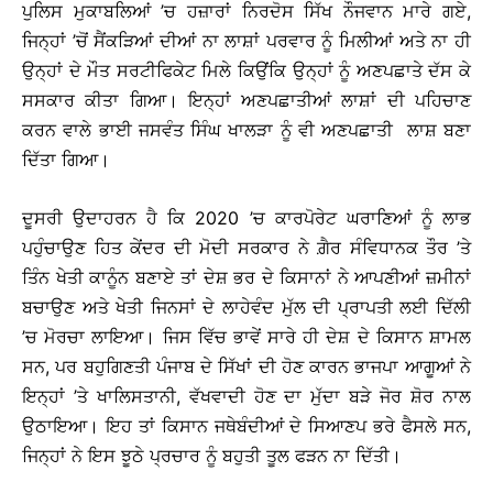
ਪੁਲਿਸ ਮੁਕਾਬਲਿਆਂ ’ਚ ਹਜ਼ਾਰਾਂ ਨਿਰਦੋਸ ਸਿੱਖ ਨੌਜਵਾਨ ਮਾਰੇ ਗਏ,
ਜਿਨ੍ਹਾਂ ’ਚੋਂ ਸੈਂਕੜਿਆਂ ਦੀਆਂ ਨਾ ਲਾਸ਼ਾਂ ਪਰਵਾਰ ਨੂੰ ਮਿਲੀਆਂ ਅਤੇ ਨਾ ਹੀ
ਉਨ੍ਹਾਂ ਦੇ ਮੌਤ ਸਰਟੀਫਿਕੇਟ ਮਿਲੇ ਕਿਉਂਕਿ ਉਨ੍ਹਾਂ ਨੂੰ ਅਣਪਛਾਤੇ ਦੱਸ ਕੇ
ਸਸਕਾਰ ਕੀਤਾ ਗਿਆ। ਇਨ੍ਹਾਂ ਅਣਪਛਾਤੀਆਂ ਲਾਸ਼ਾਂ ਦੀ ਪਹਿਚਾਣ
ਕਰਨ ਵਾਲੇ ਭਾਈ ਜਸਵੰਤ ਸਿੰਘ ਖਾਲੜਾ ਨੂੰ ਵੀ ਅਣਪਛਾਤੀ ਲਾਸ਼ ਬਣਾ
ਦਿੱਤਾ ਗਿਆ।
ਦੂਸਰੀ ਉਦਾਹਰਨ ਹੈ ਕਿ 2020 ’ਚ ਕਾਰਪੋਰੇਟ ਘਰਾਣਿਆਂ ਨੂੰ ਲਾਭ
ਪਹੁੰਚਾਉਣ ਹਿਤ ਕੇਂਦਰ ਦੀ ਮੋਦੀ ਸਰਕਾਰ ਨੇ ਗ਼ੈਰ ਸੰਵਿਧਾਨਕ ਤੌਰ ’ਤੇ
ਤਿੰਨ ਖੇਤੀ ਕਾਨੂੰਨ ਬਣਾਏ ਤਾਂ ਦੇਸ਼ ਭਰ ਦੇ ਕਿਸਾਨਾਂ ਨੇ ਆਪਣੀਆਂ ਜ਼ਮੀਨਾਂ
ਬਚਾਉਣ ਅਤੇ ਖੇਤੀ ਜਿਨਸਾਂ ਦੇ ਲਾਹੇਵੰਦ ਮੁੱਲ ਦੀ ਪ੍ਰਾਪਤੀ ਲਈ ਦਿੱਲੀ
’ਚ ਮੋਰਚਾ ਲਾਇਆ। ਜਿਸ ਵਿੱਚ ਭਾਵੇਂ ਸਾਰੇ ਹੀ ਦੇਸ਼ ਦੇ ਕਿਸਾਨ ਸ਼ਾਮਲ
ਸਨ, ਪਰ ਬਹੁਗਿਣਤੀ ਪੰਜਾਬ ਦੇ ਸਿੱਖਾਂ ਦੀ ਹੋਣ ਕਾਰਨ ਭਾਜਪਾ ਆਗੂਆਂ ਨੇ
ਇਨ੍ਹਾਂ ’ਤੇ ਖਾਲਿਸਤਾਨੀ, ਵੱਖਵਾਦੀ ਹੋਣ ਦਾ ਮੁੱਦਾ ਬੜੇ ਜੋਰ ਸ਼ੋਰ ਨਾਲ
ਉਠਾਇਆ। ਇਹ ਤਾਂ ਕਿਸਾਨ ਜਥੇਬੰਦੀਆਂ ਦੇ ਸਿਆਣਪ ਭਰੇ ਫੈਸਲੇ ਸਨ,
ਜਿਨ੍ਹਾਂ ਨੇ ਇਸ ਝੂਠੇ ਪ੍ਰਚਾਰ ਨੂੰ ਬਹੁਤੀ ਤੂਲ ਫੜਨ ਨਾ ਦਿੱਤੀ।