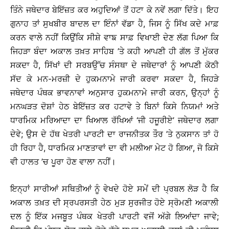
ਤਿੰਨੇ ਜਥੇਦਾਰ ਬੇਇੱਜ਼ਤ ਕਰ ਅਹੁਦਿਆਂ ਤੋਂ ਹਟਾ ਕੇ ਨਵੇਂ ਲਗਾ ਦਿੱਤੇ। ਇਹ
ਗੁਨਾਹ ਤਾਂ ਸੁਖਬੀਰ ਬਾਦਲ ਦਾ ਇੰਨਾਂ ਵੱਡਾ ਹੈ, ਜਿਸ ਨੂੰ ਸਿੱਖ ਕਦੇ ਮਾਫ਼
ਕਰਨ ਵਾਲੇ ਨਹੀਂ ਕਿਉਂਕਿ ਸੀਸ਼ੇ ਵਾਙ ਸਾਫ਼ ਵਿਖਾਈ ਦੇਣ ਲੱਗ ਪਿਆ ਕਿ
ਜਿਹੜਾ ਬੰਦਾ ਅਕਾਲ ਤਖ਼ਤ ਸਾਹਿਬ ’ਤੇ ਕਹੀ ਆਪਣੀ ਹੀ ਗੱਲ ਤੋਂ ਮੁੱਕਰ
ਸਕਦਾ ਹੈ, ਸਿੱਖਾਂ ਦੀ ਸਰਬਉੱਚ ਸੰਸਥਾ ਦੇ ਜਥੇਦਾਰਾਂ ਨੂੰ ਆਪਣੀ ਕੋਠੀ
ਸੱਦ ਕੇ ਮਨ-ਮਰਜ਼ੀ ਦੇ ਹੁਕਮਨਾਮੇ ਜਾਰੀ ਕਰਵਾ ਸਕਦਾ ਹੈ, ਜਿਹੜੇ
ਜਥੇਦਾਰ ਪੰਥਕ ਭਾਵਨਾਵਾਂ ਅਨੁਸਾਰ ਹੁਕਮਨਾਮੇ ਜਾਰੀ ਕਰਨ, ਉਨ੍ਹਾਂ ਨੂੰ
ਮਨਘੜਤ ਦੋਸ਼ਾਂ ਹੇਠ ਬੇਇੱਜ਼ਤ ਕਰ ਹਟਾਵੇ ਤੇ ਬਿਨਾਂ ਕਿਸੇ ਨਿਯਮਾਂ ਅਤੇ
ਧਾਰਮਿਕ ਮਰਿਆਦਾ ਦਾ ਖਿਆਲ ਰੱਖਿਆਂ ‘ਜੀ ਹਜੂਰੀਏ’ ਜਥੇਦਾਰ ਲਗਾ
ਦੇਵੇ; ਉਸ ਦੇ ਹੱਥ ਖੇਤਰੀ ਪਾਰਟੀ ਦਾ ਰਾਜਨੀਤਕ ਤੌਰ ’ਤੇ ਨੁਕਸਾਨ ਤਾਂ ਹੋ
ਹੀ ਰਿਹਾ ਹੈ, ਧਾਰਮਿਕ ਮਾਣਤਾਵਾਂ ਦਾ ਵੀ ਮਲੀਆ ਮੇਟ ਹੋ ਗਿਆ, ਜੋ ਕਿਸੇ
ਵੀ ਹਾਲਤ ’ਚ ਪੂਰਾ ਹੋਣ ਵਾਲਾ ਨਹੀਂ।
ਇਨ੍ਹਾਂ ਸਾਰੀਆਂ ਸਥਿਤੀਆਂ ਨੂੰ ਵੇਖਦੇ ਹੋਏ ਸਮੇਂ ਦੀ ਪ੍ਰਬਲ ਲੋੜ ਹੈ ਕਿ
ਅਕਾਲ ਤਖ਼ਤ ਦੀ ਸ੍ਰਪਰਸਤੀ ਹੇਠ ਮੁੜ ਸੁਰਜੀਤ ਹੋਏ ਸ੍ਰੋਮਣੀ ਅਕਾਲੀ
ਦਲ ਨੂੰ ਇੱਕ ਮਜਬੂਤ ਪੰਥਕ ਖੇਤਰੀ ਪਾਰਟੀ ਵਜੋਂ ਅੱਗੇ ਲਿਆਂਦਾ ਜਾਵੇ;