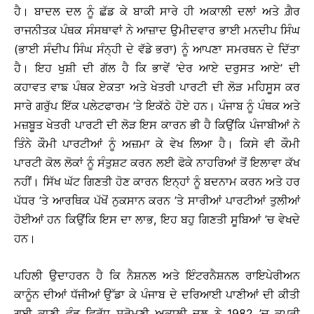
ਹੈ। ਬਾਦਲ ਦਲ ਨੂੰ ਛੱਡ ਕੇ ਬਾਕੀ ਸਾਰੇ ਹੀ ਅਕਾਲੀ ਦਲਾਂ ਅਤੇ ਗ਼ੈਰ
ਰਾਜਨੀਤਕ ਪੰਥਕ ਸੰਸਥਾਵਾਂ ਨੇ ਆਜ਼ਾਦ ਉਮੀਦਵਾਰ ਭਾਈ ਮਨਦੀਪ ਸਿੰਘ
(ਭਾਈ ਸੰਦੀਪ ਸਿੰਘ ਸੰਨ੍ਹੀ ਦੇ ਵੱਡੇ ਭਰਾ) ਨੂੰ ਆਪਣਾ ਸਮਰਥਨ ਦੇ ਦਿੱਤਾ
ਹੈ। ਇਹ ਖੁਸ਼ੀ ਦੀ ਗੱਲ ਹੈ ਕਿ ਭਾਵੇਂ ‘ਦੇਰ ਆਏ ਦਰੁਸਤ ਆਏ’ ਦੀ
ਕਹਾਵਤ ਵਾਙ ਪੰਥਕ ਏਕਤਾ ਅਤੇ ਖੇਤਰੀ ਪਾਰਟੀ ਦੀ ਲੋੜ ਮਹਿਸੂਸ ਕਰ
ਸਾਰੇ ਗਰੁੱਪ ਇੱਕ ਪਲੇਟਫਾਰਮ ’ਤੇ ਇਕੱਠੇ ਹੋਏ ਹਨ। ਪੰਜਾਬ ਨੂੰ ਪੰਥਕ ਅਤੇ
ਮਜ਼ਬੂਤ ਖੇਤਰੀ ਪਾਰਟੀ ਦੀ ਲੋੜ ਇਸ ਕਾਰਨ ਭੀ ਹੈ ਕਿਉਂਕਿ ਪੰਜਾਬੀਆਂ ਨੇ
ਤਿੰਨੇ ਕੌਮੀ ਪਾਰਟੀਆਂ ਨੂੰ ਅਜ਼ਮਾ ਕੇ ਵੇਖ ਲਿਆ ਹੈ। ਕਿਸੇ ਵੀ ਕੌਮੀ
ਪਾਰਟੀ ਕੋਲ ਲੋਕਾਂ ਨੂੰ ਸੰਤੁਸ਼ਟ ਕਰਨ ਲਈ ਫੋਕੇ ਨਾਹਰਿਆਂ ਤੋਂ ਇਲਾਵਾ ਕੱਖ
ਨਹੀਂ। ਸਿੱਖ ਘੱਟ ਗਿਣਤੀ ਹੋਣ ਕਾਰਨ ਇਨ੍ਹਾਂ ਨੂੰ ਬਦਨਾਮ ਕਰਨ ਅਤੇ ਹਰ
ਪੱਧਰ ’ਤੇ ਆਰਥਿਕ ਪੱਖੋਂ ਨੁਕਸਾਨ ਕਰਨ ’ਤੇ ਸਾਰੀਆਂ ਪਾਰਟੀਆਂ ਤੁਲੀਆਂ
ਹੋਈਆਂ ਹਨ ਕਿਉਂਕਿ ਇਸ ਦਾ ਲਾਭ, ਇਹ ਬਹੁ ਗਿਣਤੀ ਸੂਬਿਆਂ ’ਚ ਵੇਖਦੇ
ਹਨ।
ਪਹਿਲੀ ਉਦਾਹਰਨ ਹੈ ਕਿ ਨੈਸ਼ਨਲ ਅਤੇ ਇੰਟਰਨੈਸ਼ਨਲ ਰਾਇਪੇਰੀਅਨ
ਕਾਨੂੰਨ ਦੀਆਂ ਧੱਜੀਆਂ ਉੱਡਾ ਕੇ ਪੰਜਾਬ ਦੇ ਦਰਿਆਈ ਪਾਣੀਆਂ ਦੀ ਕੀਤੀ
ਗਈ ਕਾਣੀ ਵੰਡ ਵਿਰੁੱਧ ਸ੍ਰੋਮਣੀ ਅਕਾਲੀ ਦਲ ਨੇ 1982 ’ਚ ਕਪੂਰੀ