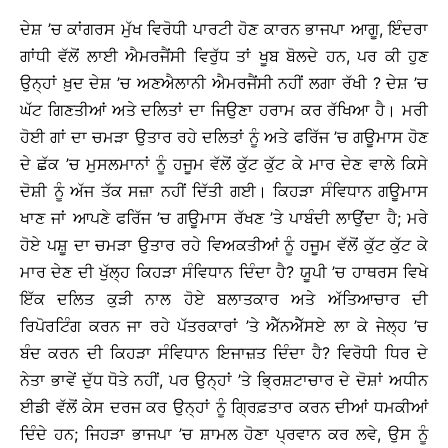
ਦੇਸ਼ ’ਚ ਕਾਂਗਰਸ ਮੁੱਖ ਵਿਰੋਧੀ ਪਾਰਟੀ ਹੋਣ ਕਾਰਨ ਭਾਜਪਾ ਆਗੂ, ਇੰਦਰਾ
ਗਾਂਧੀ ਵੱਲੋਂ ਲਾਈ ਐਮਰਜੈਂਸੀ ਵਿਰੁੱਧ ਤਾਂ ਖੂਬ ਬੋਲਦੇ ਹਨ, ਪਰ ਕੀ ਹੁਣ
ਉਨ੍ਹਾਂ ਖ਼ੁਦ ਦੇਸ਼ ’ਚ ਅਣਐਲਾਨੀ ਐਮਰਜੈਂਸੀ ਨਹੀਂ ਲਗਾ ਰੱਖੀ ? ਦੇਸ਼ ’ਚ
ਘੱਟ ਗਿਣਤੀਆਂ ਅਤੇ ਦਲਿਤਾਂ ਦਾ ਜਿਉਣਾ ਹਰਾਮ ਕਰ ਰੱਖਿਆ ਹੈ। ਮਰੀ
ਹੋਈ ਗਾਂ ਦਾ ਚਮੜਾ ਉਤਾਰ ਰਹੇ ਦਲਿਤਾਂ ਨੂੰ ਅਤੇ ਫਰਿੱਜ ’ਚ ਗਊਮਾਸ ਹੋਣ
ਦੇ ਛੱਕ ’ਚ ਮੁਸਲਮਾਨਾਂ ਨੂੰ ਹਜੂਮ ਵੱਲੋਂ ਕੁੱਟ ਕੁੱਟ ਕੇ ਮਾਰ ਦੇਣ ਵਾਲੇ ਕਿਸੇ
ਦੋਸ਼ੀ ਨੂੰ ਅੱਜ ਤੱਕ ਸਜ਼ਾ ਨਹੀਂ ਦਿੱਤੀ ਗਈ। ਕਿਹੜਾ ਸੰਵਿਧਾਨ ਗਊਮਾਸ
ਖਾਣ ਜਾਂ ਆਪਣੇ ਫਰਿੱਜ ’ਚ ਗਊਮਾਸ ਰੱਖਣ ’ਤੇ ਪਾਬੰਦੀ ਲਾਉਂਦਾ ਹੈ; ਮਰੇ
ਹੋਏ ਪਸ਼ੂ ਦਾ ਚਮੜਾ ਉਤਾਰ ਰਹੇ ਵਿਅਕਤੀਆਂ ਨੂੰ ਹਜੂਮ ਵੱਲੋਂ ਕੁੱਟ ਕੁੱਟ ਕੇ
ਮਾਰ ਦੇਣ ਦੀ ਖੁੱਲ੍ਹ ਕਿਹੜਾ ਸੰਵਿਧਾਨ ਦਿੰਦਾ ਹੈ? ਯੂਪੀ ’ਚ ਹਾਥਰਸ ਵਿਖੇ
ਇੱਕ ਦਲਿਤ ਕੁੜੀ ਨਾਲ ਹੋਏ ਬਲਾਤਕਾਰ ਅਤੇ ਅੱਤਿਆਚਾਰ ਦੀ
ਰਿਪੋਰਟਿੰਗ ਕਰਨ ਜਾ ਰਹੇ ਪੱਤਰਕਾਰਾਂ ’ਤੇ ਐੱਨਐੱਸਏ ਲਾ ਕੇ ਜੇਲ੍ਹ ’ਚ
ਬੰਦ ਕਰਨ ਦੀ ਕਿਹੜਾ ਸੰਵਿਧਾਨ ਇਜਾਜ਼ਤ ਦਿੰਦਾ ਹੈ? ਵਿਰੋਧੀ ਧਿਰ ਦੇ
ਨੇਤਾ ਭਾਵੇਂ ਦੁੱਧ ਧੋਤੇ ਨਹੀਂ, ਪਰ ਉਨ੍ਹਾਂ ’ਤੇ ਭ੍ਰਿਸ਼ਟਾਚਾਰ ਦੇ ਦੋਸ਼ਾਂ ਅਧੀਨ
ਈਡੀ ਵੱਲੋਂ ਕੇਸ ਦਰਜ ਕਰ ਉਨ੍ਹਾਂ ਨੂੰ ਗ੍ਰਿਫ਼ਤਾਰ ਕਰਨ ਦੀਆਂ ਧਮਕੀਆਂ
ਦਿੰਦੇ ਹਨ; ਜਿਹੜਾ ਭਾਜਪਾ ’ਚ ਸ਼ਾਮਲ ਹੋਣਾ ਪ੍ਰਵਾਨ ਕਰ ਲਵੇ, ਉਸ ਨੂੰ