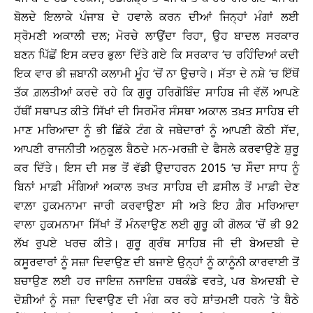
ਬੋਲਦੇ ਇਲਾਕੇ ਪੰਜਾਬ ਦੇ ਹਵਾਲੇ ਕਰਨ ਦੀਆਂ ਜਿਨ੍ਹਾਂ ਮੰਗਾਂ ਲਈ
ਸ੍ਰੋਮਣੀ ਅਕਾਲੀ ਦਲ; ਮੋਰਚੇ ਲਾਉਂਦਾ ਰਿਹਾ, ਉਹ ਬਾਦਲ ਸਰਕਾਰ
ਬਣਨ ਪਿੱਛੋਂ ਇਸ ਕਦਰ ਭੁਲਾ ਦਿੱਤੇ ਗਏ ਕਿ ਸਰਕਾਰ ’ਚ ਰਹਿੰਦਿਆਂ ਕਦੀ
ਇਕ ਵਾਰ ਭੀ ਜ਼ਬਾਨੀ ਕਲਾਮੀ ਮੂੰਹ ’ਚੋਂ ਨਾ ਉਚਾਰੇ। ਸੱਤਾ ਦੇ ਨਸ਼ੇ ’ਚ ਇੱਥੋਂ
ਤੱਕ ਗ਼ਲਤੀਆਂ ਕਰਦੇ ਰਹੇ ਕਿ ਗੁਰੂ ਹਰਿਗੋਬਿੰਦ ਸਾਹਿਬ ਜੀ ਵੱਲੋਂ ਆਪਣੇ
ਹੱਥੀਂ ਸਥਾਪਤ ਕੀਤੇ ਸਿੱਖਾਂ ਦੀ ਸਿਰਮੌਰ ਸੰਸਥਾ ਅਕਾਲ ਤਖ਼ਤ ਸਾਹਿਬ ਦੀ
ਮਾਣ ਮਰਿਆਦਾ ਨੂੰ ਭੀ ਛਿੱਕੇ ਟੰਗ ਕੇ ਜਥੇਦਾਰਾਂ ਨੂੰ ਆਪਣੀ ਕੋਠੀ ਸੱਦ,
ਆਪਣੀ ਰਾਜਨੀਤੀ ਅਨੁਕੂਲ ਬੈਠਦੇ ਮਨ-ਮਰਜ਼ੀ ਦੇ ਫੈਸਲੇ ਕਰਵਾਉਣੇ ਸ਼ੁਰੂ
ਕਰ ਦਿੱਤੇ। ਇਸ ਦੀ ਸਭ ਤੋਂ ਵੱਡੀ ਉਦਾਹਰਨ 2015 ’ਚ ਸੌਦਾ ਸਾਧ ਨੂੰ
ਬਿਨਾਂ ਮਾਫ਼ੀ ਮੰਗਿਆਂ ਅਕਾਲ ਤਖਤ ਸਾਹਿਬ ਦੀ ਫ਼ਸੀਲ ਤੋਂ ਮਾਫ਼ੀ ਦੇਣ
ਵਾਲ਼ਾ ਹੁਕਮਨਾਮਾ ਜਾਰੀ ਕਰਵਾਉਣਾ ਸੀ ਅਤੇ ਇਹ ਗ਼ੈਰ ਮਰਿਆਦਾ
ਵਾਲਾ ਹੁਕਮਨਾਮਾ ਸਿੱਖਾਂ ਤੋਂ ਮੰਨਵਾਉਣ ਲਈ ਗੁਰੂ ਕੀ ਗੋਲਕ ’ਚੋਂ ਭੀ 92
ਲੱਖ ਰੁਪਏ ਖਰਚ ਕੀਤੇ। ਗੁਰੂ ਗ੍ਰੰਥ ਸਾਹਿਬ ਜੀ ਦੀ ਬੇਅਦਬੀ ਦੇ
ਕਸੂਰਵਾਰਾਂ ਨੂੰ ਸਜ਼ਾ ਦਿਵਾਉਣ ਦੀ ਬਜਾਏ ਉਨ੍ਹਾਂ ਨੂੰ ਕਾਨੂੰਨੀ ਕਾਰਵਾਈ ਤੋਂ
ਬਚਾਉਣ ਲਈ ਹਰ ਜਾਇਜ਼ ਨਜਾਇਜ਼ ਹਥਕੰਡੇ ਵਰਤੇ, ਪਰ ਬੇਅਦਬੀ ਦੇ
ਦੋਸ਼ੀਆਂ ਨੂੰ ਸਜ਼ਾ ਦਿਵਾਉਣ ਦੀ ਮੰਗ ਕਰ ਰਹੇ ਸ਼ਾਂਤਮਈ ਧਰਨੇ ’ਤੇ ਬੈਠੇ