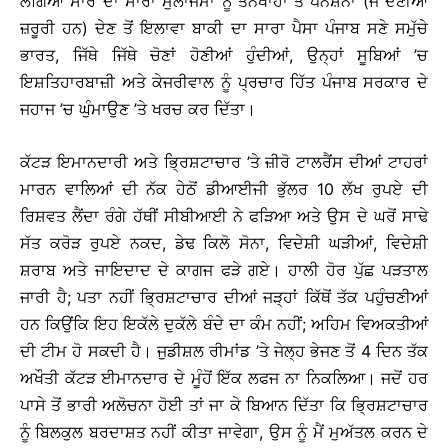
ਲੱਗਿਆ ਸਾਰੇ ਦਾ ਸਾਰਾ ਮੁਲਾਜਮਾਂ ਨੂੰ ਤਨਖਾਹਾਂ ਤੇ ਪੈਂਨਸ਼ਨਾਂ (ਜੋ ਦੇਣੀਆਂ
ਜ਼ਰੂਰੀ ਹਨ) ਦੇਣ ਤੋਂ ਇਲਾਵਾ ਬਾਕੀ ਦਾ ਸਾਰਾ ਪੈਸਾ ਪੰਜਾਬ ਸਣੇ ਸਮੁੱਚੇ
ਭਾਰਤ, ਜਿੱਥੇ ਜਿੱਥੇ ਚੋਣਾਂ ਹੋਣੀਆਂ ਹੁੰਦੀਆਂ, ਉਨ੍ਹਾਂ ਸੂਬਿਆਂ ’ਚ
ਇਸ਼ਤਿਹਾਰਬਾਜ਼ੀ ਅਤੇ ਕੇਜਰੀਵਾਲ ਨੂੰ ਪ੍ਰਚਾਰ ਹਿੱਤ ਪੰਜਾਬ ਸਰਕਾਰ ਦੇ
ਜਹਾਜ ’ਚ ਘੁੰਮਾਉਣ ’ਤੇ ਖਰਚ ਕਰ ਦਿੱਤਾ।
ਕੱਟੜ ਇਮਾਨਦਾਰੀ ਅਤੇ ਭ੍ਰਿਸ਼ਟਾਚਾਰ ’ਤੇ ਜ਼ੀਰੋ ਟਾਲਰੈਂਸ ਦੀਆਂ ਟਾਹਰਾਂ
ਮਾਰਨ ਵਾਲਿਆਂ ਦੀ ਨੱਕ ਹੇਠੋਂ ਡੀਆਈਜੀ ਭੁੱਲਰ 10 ਲੱਖ ਰੁਪਏ ਦੀ
ਰਿਸ਼ਵਤ ਲੈਂਦਾ ਰੰਗੇ ਹੱਥੀਂ ਸੀਬੀਆਈ ਨੇ ਫੜਿਆ ਅਤੇ ਉਸ ਦੇ ਘਰੋਂ ਸਾਢੇ
ਸੱਤ ਕਰੋੜ ਰੁਪਏ ਨਕਦ, ਡੇਢ ਕਿਲੋ ਸੋਨਾ, ਵਿਦੇਸ਼ੀ ਘੜੀਆਂ, ਵਿਦੇਸ਼ੀ
ਸ਼ਰਾਬ ਅਤੇ ਜਾਇਦਾਦ ਦੇ ਕਾਗਜ ਫੜੇ ਗਏ। ਹਾਲੀ ਹੋਰ ਪੁੱਛ ਪੜਤਾਲ
ਜਾਰੀ ਹੈ; ਪਤਾ ਨਹੀਂ ਭ੍ਰਿਸ਼ਟਾਚਾਰ ਦੀਆਂ ਜੜ੍ਹਾਂ ਕਿੱਥੋਂ ਤੱਕ ਪਹੁੰਚਣੀਆਂ
ਹਨ ਕਿਉਂਕਿ ਇਹ ਇਕੱਲੇ ਦੁਕੱਲੇ ਬੰਦੇ ਦਾ ਕੰਮ ਨਹੀਂ; ਅਹਿਮ ਵਿਅਕਤੀਆਂ
ਦੀ ਟੀਮ ਹੋ ਸਕਦੀ ਹੈ। ਜੁਡੀਸ਼ਲ ਰੀਮਾਂਡ ’ਤੇ ਜੇਲ੍ਹ ਭੇਜਣ ਤੋਂ 4 ਦਿਨ ਤੱਕ
ਅਖੌਤੀ ਕੱਟੜ ਈਮਾਨਦਾਰ ਦੇ ਮੂੰਹੋਂ ਇੱਕ ਲਫਜ ਨਾ ਨਿਕਲਿਆ। ਜਦੋਂ ਹਰ
ਪਾਸੇ ਤੋਂ ਭਾਰੀ ਅਲੋਚਨਾ ਹੋਈ ਤਾਂ ਜਾ ਕੇ ਬਿਆਨ ਦਿੱਤਾ ਕਿ ਭ੍ਰਿਸ਼ਟਾਚਾਰ
ਨੂੰ ਬਿਲਕੁਲ ਬਰਦਾਸ਼ਤ ਨਹੀਂ ਕੀਤਾ ਜਾਵੇਗਾ, ਉਸ ਨੂੰ ਮੈਂ ਮੁਅੱਤਲ ਕਰਨ ਦੇ