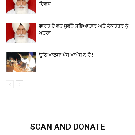
ਦਿਵਸ
ਭਾਰਤ ਦੇ ਵੰਨ ਸੁਵੰਨੇ ਸਭਿਆਚਾਰ ਅਤੇ ਲੋਕਤੰਤਰ ਨੂੰ
ਖਤਰਾ
ਉੱਠ ਖ਼ਾਲਸਾ ਪੰਥ ਖ਼ਾਮੋਸ਼ ਨ ਹੋ !
SCAN AND DONATE