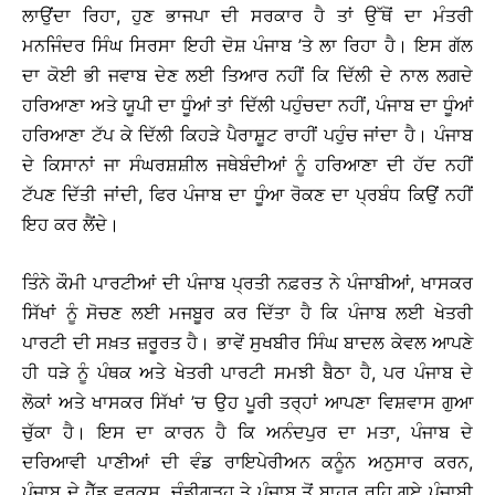
ਲਾਉਂਦਾ ਰਿਹਾ, ਹੁਣ ਭਾਜਪਾ ਦੀ ਸਰਕਾਰ ਹੈ ਤਾਂ ਉੱਥੋਂ ਦਾ ਮੰਤਰੀ
ਮਨਜਿੰਦਰ ਸਿੰਘ ਸਿਰਸਾ ਇਹੀ ਦੋਸ਼ ਪੰਜਾਬ ’ਤੇ ਲਾ ਰਿਹਾ ਹੈ। ਇਸ ਗੱਲ
ਦਾ ਕੋਈ ਭੀ ਜਵਾਬ ਦੇਣ ਲਈ ਤਿਆਰ ਨਹੀਂ ਕਿ ਦਿੱਲੀ ਦੇ ਨਾਲ ਲਗਦੇ
ਹਰਿਆਣਾ ਅਤੇ ਯੂਪੀ ਦਾ ਧੂੰਆਂ ਤਾਂ ਦਿੱਲੀ ਪਹੁੰਚਦਾ ਨਹੀਂ, ਪੰਜਾਬ ਦਾ ਧੂੰਆਂ
ਹਰਿਆਣਾ ਟੱਪ ਕੇ ਦਿੱਲੀ ਕਿਹੜੇ ਪੈਰਾਸ਼ੂਟ ਰਾਹੀਂ ਪਹੁੰਚ ਜਾਂਦਾ ਹੈ। ਪੰਜਾਬ
ਦੇ ਕਿਸਾਨਾਂ ਜਾ ਸੰਘਰਸ਼ਸ਼ੀਲ ਜਥੇਬੰਦੀਆਂ ਨੂੰ ਹਰਿਆਣਾ ਦੀ ਹੱਦ ਨਹੀਂ
ਟੱਪਣ ਦਿੱਤੀ ਜਾਂਦੀ, ਫਿਰ ਪੰਜਾਬ ਦਾ ਧੂੰਆ ਰੋਕਣ ਦਾ ਪ੍ਰਬੰਧ ਕਿਉਂ ਨਹੀਂ
ਇਹ ਕਰ ਲੈਂਦੇ।
ਤਿੰਨੇ ਕੌਮੀ ਪਾਰਟੀਆਂ ਦੀ ਪੰਜਾਬ ਪ੍ਰਤੀ ਨਫ਼ਰਤ ਨੇ ਪੰਜਾਬੀਆਂ, ਖਾਸਕਰ
ਸਿੱਖਾਂ ਨੂੰ ਸੋਚਣ ਲਈ ਮਜਬੂਰ ਕਰ ਦਿੱਤਾ ਹੈ ਕਿ ਪੰਜਾਬ ਲਈ ਖੇਤਰੀ
ਪਾਰਟੀ ਦੀ ਸਖ਼ਤ ਜ਼ਰੂਰਤ ਹੈ। ਭਾਵੇਂ ਸੁਖਬੀਰ ਸਿੰਘ ਬਾਦਲ ਕੇਵਲ ਆਪਣੇ
ਹੀ ਧੜੇ ਨੂੰ ਪੰਥਕ ਅਤੇ ਖੇਤਰੀ ਪਾਰਟੀ ਸਮਝੀ ਬੈਠਾ ਹੈ, ਪਰ ਪੰਜਾਬ ਦੇ
ਲੋਕਾਂ ਅਤੇ ਖਾਸਕਰ ਸਿੱਖਾਂ ’ਚ ਉਹ ਪੂਰੀ ਤਰ੍ਹਾਂ ਆਪਣਾ ਵਿਸ਼ਵਾਸ ਗੁਆ
ਚੁੱਕਾ ਹੈ। ਇਸ ਦਾ ਕਾਰਨ ਹੈ ਕਿ ਅਨੰਦਪੁਰ ਦਾ ਮਤਾ, ਪੰਜਾਬ ਦੇ
ਦਰਿਆਵੀ ਪਾਣੀਆਂ ਦੀ ਵੰਡ ਰਾਇਪੇਰੀਅਨ ਕਨੂੰਨ ਅਨੁਸਾਰ ਕਰਨ,
ਪੰਜਾਬ ਦੇ ਹੈੱਡ ਵਰਕਸ, ਚੰਡੀਗੜ੍ਹ ਤੇ ਪੰਜਾਬ ਤੋਂ ਬਾਹਰ ਰਹਿ ਗਏ ਪੰਜਾਬੀ