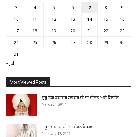
3
4
5
6
7
8
9
10
11
12
13
14
15
16
17
18
19
20
21
22
23
24
25
26
27
28
29
30
31
« Jul
Most Viewed Posts
ਗੁਰੂ ਤੇਗ ਬਹਾਦਰ ਸਾਹਿਬ ਜੀ ਦਾ ਜੀਵਨ ਅਤੇ ਸਿਧਾਂਤ
March 24, 2017
ਗੁਰੂ ਰਾਮਦਾਸ ਜੀ ਦਾ ਜੀਵਨ ਵੇਰਵਾ
February 13, 2017