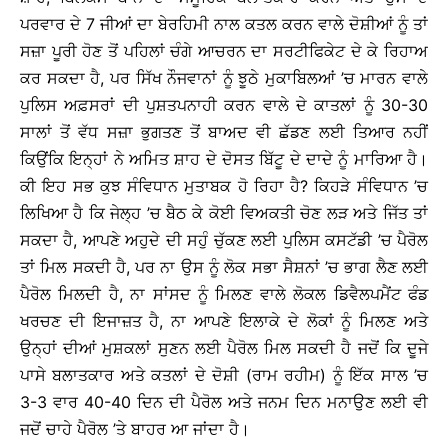
ਪਰਵਾਰ ਦੇ 7 ਜੀਆਂ ਦਾ ਬੇਰਹਿਮੀ ਨਾਲ ਕਤਲ ਕਰਨ ਵਾਲੇ ਦੋਸ਼ੀਆਂ ਨੂੰ ਤਾਂ
ਸਜ਼ਾ ਪੂਰੀ ਹੋਣ ਤੋਂ ਪਹਿਲਾਂ ਚੰਗੇ ਆਚਰਨ ਦਾ ਸਰਟੀਫਿਕੇਟ ਦੇ ਕੇ ਰਿਹਾਅ
ਕਰ ਸਕਦਾ ਹੈ, ਪਰ ਸਿੱਖ ਨੌਜਵਾਨਾਂ ਨੂੰ ਝੂਠੇ ਮੁਕਾਬਿਲਆਂ ’ਚ ਮਾਰਨ ਵਾਲੇ
ਪੁਲਿਸ ਅਫ਼ਸਰਾਂ ਦੀ ਪੁਸ਼ਤਪਨਾਹੀ ਕਰਨ ਵਾਲੇ ਦੇ ਕਾਤਲਾਂ ਨੂੰ 30-30
ਸਾਲਾਂ ਤੋਂ ਵੱਧ ਸਜ਼ਾ ਭੁਗਤਣ ਤੋਂ ਬਾਅਦ ਵੀ ਛੱਡਣ ਲਈ ਤਿਆਰ ਨਹੀਂ
ਕਿਉਂਕਿ ਇਨ੍ਹਾਂ ਨੇ ਅਮਿਤ ਸ਼ਾਹ ਦੇ ਦੋਸਤ ਬਿੱਟੂ ਦੇ ਦਾਦੇ ਨੂੰ ਮਾਰਿਆ ਹੈ।
ਕੀ ਇਹ ਸਭ ਕੁਝ ਸੰਵਿਧਾਨ ਮੁਤਾਬਕ ਹੋ ਰਿਹਾ ਹੈ? ਕਿਹੜੇ ਸੰਵਿਧਾਨ ’ਚ
ਲਿਖਿਆ ਹੈ ਕਿ ਜੇਲ੍ਹ ’ਚ ਬੈਠ ਕੇ ਕੋਈ ਵਿਅਕਤੀ ਚੋਣ ਲੜ ਅਤੇ ਜਿੱਤ ਤਾਂ
ਸਕਦਾ ਹੈ, ਆਪਣੇ ਅਹੁਦੇ ਦੀ ਸਹੁੰ ਚੁੱਕਣ ਲਈ ਪੁਲਿਸ ਕਸਟੱਡੀ ’ਚ ਪੈਰੋਲ
ਤਾਂ ਮਿਲ ਸਕਦੀ ਹੈ, ਪਰ ਨਾ ਉਸ ਨੂੰ ਲੋਕ ਸਭਾ ਸੈਸ਼ਨਾਂ ’ਚ ਭਾਗ ਲੈਣ ਲਈ
ਪੈਰੋਲ ਮਿਲਦੀ ਹੈ, ਨਾ ਸਾਂਸਦ ਨੂੰ ਮਿਲਣ ਵਾਲੇ ਲੋਕਲ ਡਿਵੈਲਪਮੈਂਟ ਫੰਡ
ਖਰਚਣ ਦੀ ਇਜਾਜ਼ਤ ਹੈ, ਨਾ ਆਪਣੇ ਇਲਾਕੇ ਦੇ ਲੋਕਾਂ ਨੂੰ ਮਿਲਣ ਅਤੇ
ਉਨ੍ਹਾਂ ਦੀਆਂ ਮੁਸ਼ਕਲਾਂ ਸੁਣਨ ਲਈ ਪੈਰੋਲ ਮਿਲ ਸਕਦੀ ਹੈ ਜਦੋਂ ਕਿ ਦੂਜੇ
ਪਾਸੇ ਬਲਾਤਕਾਰ ਅਤੇ ਕਤਲਾਂ ਦੇ ਦੋਸ਼ੀ (ਰਾਮ ਰਹੀਮ) ਨੂੰ ਇੱਕ ਸਾਲ ’ਚ
3-3 ਵਾਰ 40-40 ਦਿਨ ਦੀ ਪੈਰੋਲ ਅਤੇ ਜਨਮ ਦਿਨ ਮਨਾਉਣ ਲਈ ਵੀ
ਜਦੋਂ ਚਾਹੇ ਪੈਰੋਲ ’ਤੇ ਬਾਹਰ ਆ ਜਾਂਦਾ ਹੈ।