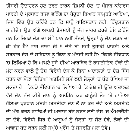
ਤੀਸਰੀ ਉਦਾਹਰਨ ਹੁਣ ਤਰਨ ਤਾਰਨ ਜ਼ਿਮਨੀ ਚੋਣ ’ਚ ਪੰਜਾਬ ਕਾਂਗਰਸ
ਪਾਰਟੀ ਦੇ ਪ੍ਰਧਾਨ ਰਾਜਾ ਵੜਿੰਗ ਦਾ ਬੇਹੂਦਾ ਬਿਆਨ ਸਾਮ੍ਹਣੇ ਆਇਆ,
ਜਿਸ ਵਿੱਚ ਉਹ ਕਹਿੰਦੇ ਹਨ ਕਿ ਸਾਨੂੰ ਖਾਲਿਸਤਾਨ ਨਹੀਂ, ਹਿੰਦੁਸਤਾਨ
ਚਾਹੀਦੈ। ਉਹ ਅੱਗੇ ਆਪਣੀ ਬੇਸਮਝੀ ਨੂੰ ਜੱਗ ਜ਼ਾਹਰ ਕਰਦੇ ਹੋਏ ਕਹਿੰਦੇ
ਹਨ ਕਿ ਜਿਹੜੇ ਦੇਸ਼ ਦਾ ਸੰਵਿਧਾਨ ਨਹੀਂ ਮੰਨਦੇ, ਉਨ੍ਹਾਂ ਨੂੰ ਚੋਣ ਲੜਨ ਦਾ
ਕੀ ਹੱਕ ਹੈ? ਵਾਹ ਰਾਜਾ ਜੀ !! ਦੱਸੋ ਤਾਂ ਸਹੀ ਤੁਹਾਡੀ ਪਾਰਟੀ ਅਤੇ
ਸਰਕਾਰ ਦੇਸ਼ ਦੇ ਸੰਵਿਧਾਨ ਨੂੰ ਕਿੰਨਾ ਕੁ ਮੰਨਦੀ ਰਹੀ ਹੈ? ਕਿਹੜੇ ਸੰਵਿਧਾਨ
’ਚ ਲਿਖਿਆ ਹੈ ਕਿ ਆਪਣੇ ਸੂਬੇ ਦੀਆਂ ਆਰਥਿਕ ਤੇ ਰਾਜਨੀਤਿਕ ਹੱਕਾਂ ਦੀ
ਮੰਗ ਕਰਨ ਵਾਲੇ ਨੂੰ ਦੇਸ਼ ਵਿਰੋਧੀ ਦੱਸ ਕੇ ਬਿਨਾਂ ਅਦਾਲਤਾਂ ’ਚ ਦੋਸ਼ ਸਿੱਧ
ਕਰਨ ਦਾ ਮੌਕਾ ਦਿੱਤਿਆਂ ਅਣਮਿਥੇ ਸਮੇਂ ਲਈ ਜੇਲ੍ਹਾਂ ’ਚ ਬੰਦ ਰੱਖਿਆ ਜਾ
ਸਕਦਾ ਹੈ। ਕਿਹੜੇ ਸੰਵਿਧਾਨ ’ਚ ਲਿਖਿਆ ਹੈ ਕਿ ਦੇਸ਼ ਦੀ ਉੱਚ ਅਦਾਲਤ
ਵੱਲੋਂ ਚੋਣ ਰੱਦ ਕੀਤੇ ਜਾਣ ਨੂੰ ਅਣਡਿੱਠ ਕਰ ਕਾਨੂੰਨੀ ਤੌਰ ’ਤੇ ਹਾਰਿਆ
ਹੋਇਆ ਪ੍ਰਧਾਨ ਮੰਤਰੀ ਅਸਤੀਫਾ ਦੇਣ ਤੋਂ ਨਾ ਕਰ ਦੇਵੇ ਅਤੇ ਅਸਤੀਫੇ
ਦੀ ਮੰਗ ਕਰਨ ਵਾਲਿਆਂ ਦੀ ਆਵਾਜ਼ ਬੰਦ ਕਰਨ ਲਈ ਦੇਸ਼ ’ਚ ਐਮਰਜੈਂਸੀ
ਲਾ ਦੇਵੇ, ਵਿਰੋਧੀ ਧਿਰ ਦੇ ਆਗੂਆਂ ਨੂੰ ਜੇਲ੍ਹਾਂ ’ਚ ਸੁੱਟ ਦੇਵੇ, ਲੋਕਾਂ ਦੀ
ਆਵਾਜ਼ ਬੰਦ ਕਰਨ ਲਈ ਸਮੁੱਚੇ ਪ੍ਰੈੱਸ ’ਤੇ ਸੈਂਸਰਸ਼ਿਪ ਲਾ ਦੇਵੇ।