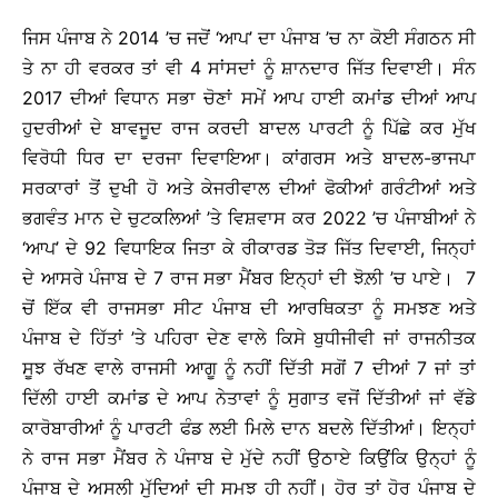
ਜਿਸ ਪੰਜਾਬ ਨੇ 2014 ’ਚ ਜਦੋਂ ‘ਆਪ’ ਦਾ ਪੰਜਾਬ ’ਚ ਨਾ ਕੋਈ ਸੰਗਠਨ ਸੀ
ਤੇ ਨਾ ਹੀ ਵਰਕਰ ਤਾਂ ਵੀ 4 ਸਾਂਸਦਾਂ ਨੂੰ ਸ਼ਾਨਦਾਰ ਜਿੱਤ ਦਿਵਾਈ। ਸੰਨ
2017 ਦੀਆਂ ਵਿਧਾਨ ਸਭਾ ਚੋਣਾਂ ਸਮੇਂ ਆਪ ਹਾਈ ਕਮਾਂਡ ਦੀਆਂ ਆਪ
ਹੁਦਰੀਆਂ ਦੇ ਬਾਵਜੂਦ ਰਾਜ ਕਰਦੀ ਬਾਦਲ ਪਾਰਟੀ ਨੂੰ ਪਿੱਛੇ ਕਰ ਮੁੱਖ
ਵਿਰੋਧੀ ਧਿਰ ਦਾ ਦਰਜਾ ਦਿਵਾਇਆ। ਕਾਂਗਰਸ ਅਤੇ ਬਾਦਲ-ਭਾਜਪਾ
ਸਰਕਾਰਾਂ ਤੋਂ ਦੁਖੀ ਹੋ ਅਤੇ ਕੇਜਰੀਵਾਲ ਦੀਆਂ ਫੋਕੀਆਂ ਗਰੰਟੀਆਂ ਅਤੇ
ਭਗਵੰਤ ਮਾਨ ਦੇ ਚੁਟਕਲਿਆਂ ’ਤੇ ਵਿਸ਼ਵਾਸ ਕਰ 2022 ’ਚ ਪੰਜਾਬੀਆਂ ਨੇ
‘ਆਪ’ ਦੇ 92 ਵਿਧਾਇਕ ਜਿਤਾ ਕੇ ਰੀਕਾਰਡ ਤੋੜ ਜਿੱਤ ਦਿਵਾਈ, ਜਿਨ੍ਹਾਂ
ਦੇ ਆਸਰੇ ਪੰਜਾਬ ਦੇ 7 ਰਾਜ ਸਭਾ ਮੈਂਬਰ ਇਨ੍ਹਾਂ ਦੀ ਝੋਲ਼ੀ ’ਚ ਪਾਏ। 7
ਚੋਂ ਇੱਕ ਵੀ ਰਾਜਸਭਾ ਸੀਟ ਪੰਜਾਬ ਦੀ ਆਰਥਿਕਤਾ ਨੂੰ ਸਮਝਣ ਅਤੇ
ਪੰਜਾਬ ਦੇ ਹਿੱਤਾਂ ’ਤੇ ਪਹਿਰਾ ਦੇਣ ਵਾਲੇ ਕਿਸੇ ਬੁਧੀਜੀਵੀ ਜਾਂ ਰਾਜਨੀਤਕ
ਸੂਝ ਰੱਖਣ ਵਾਲੇ ਰਾਜਸੀ ਆਗੂ ਨੂੰ ਨਹੀਂ ਦਿੱਤੀ ਸਗੋਂ 7 ਦੀਆਂ 7 ਜਾਂ ਤਾਂ
ਦਿੱਲੀ ਹਾਈ ਕਮਾਂਡ ਦੇ ਆਪ ਨੇਤਾਵਾਂ ਨੂੰ ਸੁਗਾਤ ਵਜੋਂ ਦਿੱਤੀਆਂ ਜਾਂ ਵੱਡੇ
ਕਾਰੋਬਾਰੀਆਂ ਨੂੰ ਪਾਰਟੀ ਫੰਡ ਲਈ ਮਿਲੇ ਦਾਨ ਬਦਲੇ ਦਿੱਤੀਆਂ। ਇਨ੍ਹਾਂ
ਨੇ ਰਾਜ ਸਭਾ ਮੈਂਬਰ ਨੇ ਪੰਜਾਬ ਦੇ ਮੁੱਦੇ ਨਹੀਂ ਉਠਾਏ ਕਿਉਂਕਿ ਉਨ੍ਹਾਂ ਨੂੰ
ਪੰਜਾਬ ਦੇ ਅਸਲੀ ਮੁੱਦਿਆਂ ਦੀ ਸਮਝ ਹੀ ਨਹੀਂ। ਹੋਰ ਤਾਂ ਹੋਰ ਪੰਜਾਬ ਦੇ