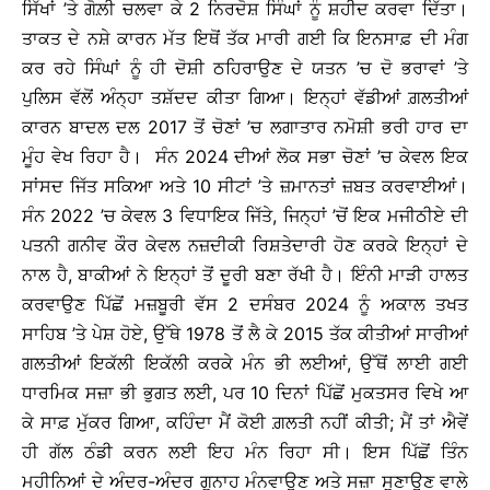
ਸਿੱਖਾਂ ’ਤੇ ਗੋਲ਼ੀ ਚਲਵਾ ਕੇ 2 ਨਿਰਦੋਸ਼ ਸਿੰਘਾਂ ਨੂੰ ਸ਼ਹੀਦ ਕਰਵਾ ਦਿੱਤਾ।
ਤਾਕਤ ਦੇ ਨਸ਼ੇ ਕਾਰਨ ਮੱਤ ਇਥੋਂ ਤੱਕ ਮਾਰੀ ਗਈ ਕਿ ਇਨਸਾਫ਼ ਦੀ ਮੰਗ
ਕਰ ਰਹੇ ਸਿੰਘਾਂ ਨੂੰ ਹੀ ਦੋਸ਼ੀ ਠਹਿਰਾਉਣ ਦੇ ਯਤਨ ’ਚ ਦੋ ਭਰਾਵਾਂ ’ਤੇ
ਪੁਲਿਸ ਵੱਲੋਂ ਅੰਨ੍ਹਾ ਤਸ਼ੱਦਦ ਕੀਤਾ ਗਿਆ। ਇਨ੍ਹਾਂ ਵੱਡੀਆਂ ਗ਼ਲਤੀਆਂ
ਕਾਰਨ ਬਾਦਲ ਦਲ 2017 ਤੋਂ ਚੋਣਾਂ ’ਚ ਲਗਾਤਾਰ ਨਮੋਸ਼ੀ ਭਰੀ ਹਾਰ ਦਾ
ਮੂੰਹ ਵੇਖ ਰਿਹਾ ਹੈ। ਸੰਨ 2024 ਦੀਆਂ ਲੋਕ ਸਭਾ ਚੋਣਾਂ ’ਚ ਕੇਵਲ ਇਕ
ਸਾਂਸਦ ਜਿੱਤ ਸਕਿਆ ਅਤੇ 10 ਸੀਟਾਂ ’ਤੇ ਜ਼ਮਾਨਤਾਂ ਜ਼ਬਤ ਕਰਵਾਈਆਂ।
ਸੰਨ 2022 ’ਚ ਕੇਵਲ 3 ਵਿਧਾਇਕ ਜਿੱਤੇ, ਜਿਨ੍ਹਾਂ ’ਚੋਂ ਇਕ ਮਜੀਠੀਏ ਦੀ
ਪਤਨੀ ਗਨੀਵ ਕੌਰ ਕੇਵਲ ਨਜ਼ਦੀਕੀ ਰਿਸ਼ਤੇਦਾਰੀ ਹੋਣ ਕਰਕੇ ਇਨ੍ਹਾਂ ਦੇ
ਨਾਲ ਹੈ, ਬਾਕੀਆਂ ਨੇ ਇਨ੍ਹਾਂ ਤੋਂ ਦੂਰੀ ਬਣਾ ਰੱਖੀ ਹੈ। ਇੰਨੀ ਮਾੜੀ ਹਾਲਤ
ਕਰਵਾਉਣ ਪਿੱਛੋਂ ਮਜ਼ਬੂਰੀ ਵੱਸ 2 ਦਸੰਬਰ 2024 ਨੂੰ ਅਕਾਲ ਤਖਤ
ਸਾਹਿਬ ’ਤੇ ਪੇਸ਼ ਹੋਏ, ਉੱਥੇ 1978 ਤੋਂ ਲੈ ਕੇ 2015 ਤੱਕ ਕੀਤੀਆਂ ਸਾਰੀਆਂ
ਗਲਤੀਆਂ ਇਕੱਲੀ ਇਕੱਲੀ ਕਰਕੇ ਮੰਨ ਭੀ ਲਈਆਂ, ਉੱਥੋਂ ਲਾਈ ਗਈ
ਧਾਰਮਿਕ ਸਜ਼ਾ ਭੀ ਭੁਗਤ ਲਈ, ਪਰ 10 ਦਿਨਾਂ ਪਿੱਛੋਂ ਮੁਕਤਸਰ ਵਿਖੇ ਆ
ਕੇ ਸਾਫ਼ ਮੁੱਕਰ ਗਿਆ, ਕਹਿੰਦਾ ਮੈਂ ਕੋਈ ਗ਼ਲਤੀ ਨਹੀਂ ਕੀਤੀ; ਮੈਂ ਤਾਂ ਐਵੇਂ
ਹੀ ਗੱਲ ਠੰਡੀ ਕਰਨ ਲਈ ਇਹ ਮੰਨ ਰਿਹਾ ਸੀ। ਇਸ ਪਿੱਛੋਂ ਤਿੰਨ
ਮਹੀਨਿਆਂ ਦੇ ਅੰਦਰ-ਅੰਦਰ ਗੁਨਾਹ ਮੰਨਵਾਉਣ ਅਤੇ ਸਜ਼ਾ ਸੁਣਾਉਣ ਵਾਲੇ