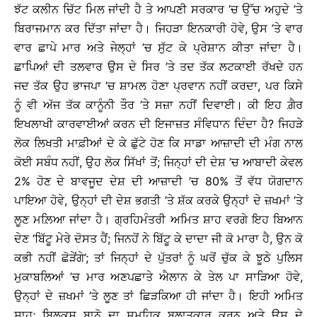
ਝੱਟ ਕਲੀਨ ਚਿੱਟ ਮਿਲ ਜਾਂਦੀ ਹੈ ਤੇ ਆਪਣੀ ਸਰਕਾਰ ’ਚ ਉੱਚ ਅਹੁਦੇ ’ਤੇ
ਬਿਰਾਜਮਾਨ ਕਰ ਦਿੱਤਾ ਜਾਂਦਾ ਹੈ। ਜਿਹੜਾ ਇਨਕਾਰੀ ਹੋਵੇ, ਉਸ ’ਤੇ ਵਾਰ
ਵਾਰ ਛਾਪੇ ਮਾਰ ਅਤੇ ਜੇਲ੍ਹਾਂ ’ਚ ਸੁੱਟ ਕੇ ਪ੍ਰੇਸ਼ਾਨ ਕੀਤਾ ਜਾਂਦਾ ਹੈ।
ਛਾਪਿਆਂ ਦੀ ਤਲਵਾਰ ਉਸ ਦੇ ਸਿਰ ’ਤੇ ਤਦ ਤੱਕ ਲਟਕਾਈ ਰੱਖਦੇ ਹਨ
ਜਦ ਤੱਕ ਉਹ ਭਾਜਪਾ ’ਚ ਸ਼ਾਮਲ ਹੋਣਾ ਪ੍ਰਵਾਨ ਨਹੀਂ ਕਰਦਾ, ਪਰ ਕਿਸੇ
ਨੂੰ ਵੀ ਅੱਜ ਤੱਕ ਕਾਨੂੰਨੀ ਤੌਰ ’ਤੇ ਸਜ਼ਾ ਨਹੀਂ ਦਿਵਾਈ। ਕੀ ਇਹ ਗ਼ੈਰ
ਇਖਲਾਖੀ ਕਾਰਵਾਈਆਂ ਕਰਨ ਦੀ ਇਜਾਜ਼ਤ ਸੰਵਿਧਾਨ ਦਿੰਦਾ ਹੈ? ਜਿਹੜੇ
ਲੋਕ ਲਿਖਤੀ ਮਾਫ਼ੀਆਂ ਦੇ ਕੇ ਛੁੱਟੇ ਹੋਣ ਕਿ ਸਾਡਾ ਆਜ਼ਾਦੀ ਦੀ ਮੰਗ ਨਾਲ
ਕੋਈ ਸਬੰਧ ਨਹੀਂ, ਉਹ ਲੋਕ ਸਿੱਖਾਂ ਤੋਂ; ਜਿਨ੍ਹਾਂ ਦੀ ਦੇਸ਼ ’ਚ ਆਬਾਦੀ ਕੇਵਲ
2% ਹੋਣ ਦੇ ਬਾਵਜੂਦ ਦੇਸ਼ ਦੀ ਆਜ਼ਾਦੀ ’ਚ 80% ਤੋਂ ਵੱਧ ਯੋਗਦਾਨ
ਪਾਇਆ ਹੋਵੇ, ਉਨ੍ਹਾਂ ਦੀ ਦੇਸ਼ ਭਗਤੀ ’ਤੇ ਸ਼ੱਕ ਕਰਕੇ ਉਨ੍ਹਾਂ ਦੇ ਜ਼ਖਮਾਂ ’ਤੇ
ਲੂਣ ਮਲ਼ਿਆ ਜਾਂਦਾ ਹੈ। ਗ੍ਰਹਿਮੰਤਰੀ ਅਮਿਤ ਸ਼ਾਹ ਵਰਗੇ ਇਹ ਬਿਆਨ
ਦੇਣ ‘ਬਿੱਟੂ ਮੇਰੇ ਦੋਸਤ ਹੈਂ; ਜਿਨਹੋਂ ਨੇ ਬਿੱਟੂ ਕੇ ਦਾਦਾ ਜੀ ਕੋ ਮਾਰਾ ਹੈ, ਉਨ ਕੋ
ਕਭੀ ਨਹੀਂ ਛੋੜੇਂਗੇ’; ਤਾਂ ਜਿਨ੍ਹਾਂ ਦੇ ਪੁੱਤਰਾਂ ਨੂੰ ਘਰੋਂ ਚੁੱਕ ਕੇ ਝੂਠੇ ਪੁਲਿਸ
ਮੁਕਾਬਲਿਆਂ ’ਚ ਮਾਰ ਅਣਪਛਾਤੇ ਐਲਾਨ ਕੇ ਤੇਲ ਪਾ ਸਾੜਿਆ ਹੋਵੇ,
ਉਨ੍ਹਾਂ ਦੇ ਜ਼ਖਮਾਂ ’ਤੇ ਲੂਣ ਤਾਂ ਛਿੜਕਿਆ ਹੀ ਜਾਂਦਾ ਹੈ। ਇਹੀ ਅਮਿਤ
ਸ਼ਾਹ; ਬਿਲਕਸ ਬਾਨੋ ਦਾ ਸਮੂਹਿਕ ਬਲਾਤਕਾਰ ਕਰਨ ਅਤੇ ਉਸ ਦੇ