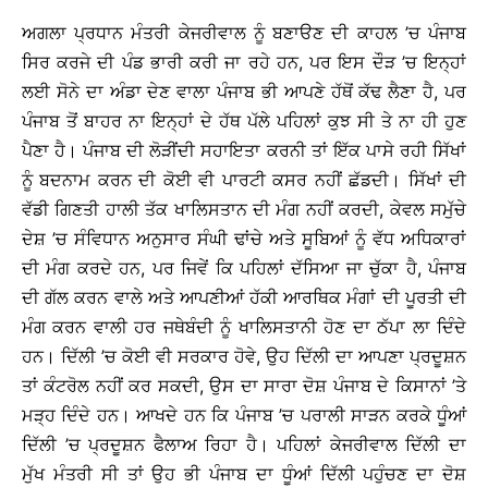
ਅਗਲਾ ਪ੍ਰਧਾਨ ਮੰਤਰੀ ਕੇਜਰੀਵਾਲ ਨੂੰ ਬਣਾੳਣ ਦੀ ਕਾਹਲ ’ਚ ਪੰਜਾਬ
ਸਿਰ ਕਰਜੇ ਦੀ ਪੰਡ ਭਾਰੀ ਕਰੀ ਜਾ ਰਹੇ ਹਨ, ਪਰ ਇਸ ਦੌੜ ’ਚ ਇਨ੍ਹਾਂ
ਲਈ ਸੋਨੇ ਦਾ ਅੰਡਾ ਦੇਣ ਵਾਲਾ ਪੰਜਾਬ ਭੀ ਆਪਣੇ ਹੱਥੋਂ ਕੱਢ ਲੈਣਾ ਹੈ, ਪਰ
ਪੰਜਾਬ ਤੋਂ ਬਾਹਰ ਨਾ ਇਨ੍ਹਾਂ ਦੇ ਹੱਥ ਪੱਲੇ ਪਹਿਲਾਂ ਕੁਝ ਸੀ ਤੇ ਨਾ ਹੀ ਹੁਣ
ਪੈਣਾ ਹੈ। ਪੰਜਾਬ ਦੀ ਲੋੜੀਂਦੀ ਸਹਾਇਤਾ ਕਰਨੀ ਤਾਂ ਇੱਕ ਪਾਸੇ ਰਹੀ ਸਿੱਖਾਂ
ਨੂੰ ਬਦਨਾਮ ਕਰਨ ਦੀ ਕੋਈ ਵੀ ਪਾਰਟੀ ਕਸਰ ਨਹੀਂ ਛੱਡਦੀ। ਸਿੱਖਾਂ ਦੀ
ਵੱਡੀ ਗਿਣਤੀ ਹਾਲੀ ਤੱਕ ਖਾਲਿਸਤਾਨ ਦੀ ਮੰਗ ਨਹੀਂ ਕਰਦੀ, ਕੇਵਲ ਸਮੁੱਚੇ
ਦੇਸ਼ ’ਚ ਸੰਵਿਧਾਨ ਅਨੁਸਾਰ ਸੰਘੀ ਢਾਂਚੇ ਅਤੇ ਸੂਬਿਆਂ ਨੂੰ ਵੱਧ ਅਧਿਕਾਰਾਂ
ਦੀ ਮੰਗ ਕਰਦੇ ਹਨ, ਪਰ ਜਿਵੇਂ ਕਿ ਪਹਿਲਾਂ ਦੱਸਿਆ ਜਾ ਚੁੱਕਾ ਹੈ, ਪੰਜਾਬ
ਦੀ ਗੱਲ ਕਰਨ ਵਾਲੇ ਅਤੇ ਆਪਣੀਆਂ ਹੱਕੀ ਆਰਥਿਕ ਮੰਗਾਂ ਦੀ ਪੂਰਤੀ ਦੀ
ਮੰਗ ਕਰਨ ਵਾਲੀ ਹਰ ਜਥੇਬੰਦੀ ਨੂੰ ਖਾਲਿਸਤਾਨੀ ਹੋਣ ਦਾ ਠੱਪਾ ਲਾ ਦਿੰਦੇ
ਹਨ। ਦਿੱਲੀ ’ਚ ਕੋਈ ਵੀ ਸਰਕਾਰ ਹੋਵੇ, ਉਹ ਦਿੱਲੀ ਦਾ ਆਪਣਾ ਪ੍ਰਦੂਸ਼ਨ
ਤਾਂ ਕੰਟਰੋਲ ਨਹੀਂ ਕਰ ਸਕਦੀ, ਉਸ ਦਾ ਸਾਰਾ ਦੋਸ਼ ਪੰਜਾਬ ਦੇ ਕਿਸਾਨਾਂ ’ਤੇ
ਮੜ੍ਹ ਦਿੰਦੇ ਹਨ। ਆਖਦੇ ਹਨ ਕਿ ਪੰਜਾਬ ’ਚ ਪਰਾਲੀ ਸਾੜਨ ਕਰਕੇ ਧੂੰਆਂ
ਦਿੱਲੀ ’ਚ ਪ੍ਰਦੂਸ਼ਨ ਫੈਲਾਅ ਰਿਹਾ ਹੈ। ਪਹਿਲਾਂ ਕੇਜਰੀਵਾਲ ਦਿੱਲੀ ਦਾ
ਮੁੱਖ ਮੰਤਰੀ ਸੀ ਤਾਂ ਉਹ ਭੀ ਪੰਜਾਬ ਦਾ ਧੂੰਆਂ ਦਿੱਲੀ ਪਹੁੰਚਣ ਦਾ ਦੋਸ਼