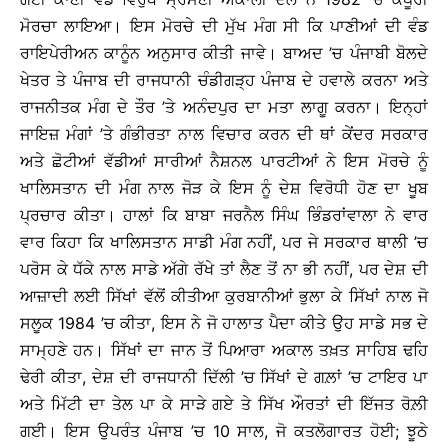
ਮੋਰਚਾ ਲਾਇਆ। ਇਸ ਮੋਰਚੇ ਦੀ ਮੁੱਖ ਮੰਗ ਸੀ ਕਿ ਪਾਣੀਆਂ ਦੀ ਵੰਡ
ਰਾਇਪੇਰੀਅਨ ਕਾਨੂੰਨ ਅਨੁਸਾਰ ਕੀਤੀ ਜਾਵੇ। ਬਾਅਦ ’ਚ ਪੰਜਾਬੀ ਬੋਲਦੇ
ਖੇਤਰ ਤੇ ਪੰਜਾਬ ਦੀ ਰਾਜਧਾਨੀ ਚੰਡੀਗੜ੍ਹ ਪੰਜਾਬ ਦੇ ਹਵਾਲੇ ਕਰਨਾ ਅਤੇ
ਰਾਜਨੀਤਕ ਮੰਗ ਦੇ ਤੌਰ ’ਤੇ ਅਨੰਦਪੁਰ ਦਾ ਮਤਾ ਲਾਗੂ ਕਰਨਾ। ਇਨ੍ਹਾਂ
ਜਾਇਜ਼ ਮੰਗਾਂ ’ਤੇ ਗੰਭੀਰਤਾ ਨਾਲ ਵਿਚਾਰ ਕਰਨ ਦੀ ਥਾਂ ਕੇਂਦਰ ਸਰਕਾਰ
ਅਤੇ ਛੋਟੀਆਂ ਵੱਡੀਆਂ ਸਾਰੀਆਂ ਨੈਸ਼ਨਲ ਪਾਰਟੀਆਂ ਨੇ ਇਸ ਮੋਰਚੇ ਨੂੰ
ਖਾਲਿਸਤਾਨ ਦੀ ਮੰਗ ਨਾਲ ਜੋੜ ਕੇ ਇਸ ਨੂੰ ਦੇਸ਼ ਵਿਰੋਧੀ ਹੋਣ ਦਾ ਖੂਬ
ਪ੍ਰਚਾਰ ਕੀਤਾ। ਹਾਲਾਂ ਕਿ ਬਾਬਾ ਜਰਨੈਲ ਸਿੰਘ ਭਿੰਡਰਾਂਵਾਲਾ ਨੇ ਵਾਰ
ਵਾਰ ਕਿਹਾ ਕਿ ਖਾਲਿਸਤਾਨ ਸਾਡੀ ਮੰਗ ਨਹੀਂ, ਪਰ ਜੇ ਸਰਕਾਰ ਥਾਲੀ ’ਚ
ਪਰੋਸ ਕੇ ਧੱਕੇ ਨਾਲ ਸਾਡੇ ਅੱਗੇ ਰੱਖੇ ਤਾਂ ਲੈਣ ਤੋਂ ਨਾ ਭੀ ਨਹੀਂ, ਪਰ ਦੇਸ਼ ਦੀ
ਆਜ਼ਾਦੀ ਲਈ ਸਿੱਖਾਂ ਵੱਲੋਂ ਕੀਤੀਆ ਕੁਰਬਾਨੀਆਂ ਭੁਲਾ ਕੇ ਸਿੱਖਾਂ ਨਾਲ ਜੋ
ਸਲੂਕ 1984 ’ਚ ਕੀਤਾ, ਇਸ ਨੇ ਜੋ ਹਾਲਾਤ ਪੈਦਾ ਕੀਤੇ ਉਹ ਸਾਡੇ ਸਭ ਦੇ
ਸਾਮ੍ਹਣੇ ਹਨ। ਸਿੱਖਾਂ ਦਾ ਜਾਨ ਤੋਂ ਪਿਆਰਾ ਅਕਾਲ ਤਖ਼ਤ ਸਾਹਿਬ ਢਹਿ
ਢੇਰੀ ਕੀਤਾ, ਦੇਸ਼ ਦੀ ਰਾਜਧਾਨੀ ਦਿੱਲੀ ’ਚ ਸਿੱਖਾਂ ਦੇ ਗਲ਼ਾਂ ’ਚ ਟਾਇਰ ਪਾ
ਅਤੇ ਮਿੱਟੀ ਦਾ ਤੇਲ ਪਾ ਕੇ ਸਾੜੇ ਗਏ ਤੇ ਸਿੱਖ ਔਰਤਾਂ ਦੀ ਇੱਜਤ ਰੋਲ਼ੀ
ਗਈ। ਇਸ ਉਪਰੰਤ ਪੰਜਾਬ ’ਚ 10 ਸਾਲ, ਜੋ ਕਤਲੋਗਾਰਤ ਹੋਈ; ਝੂਠੇ