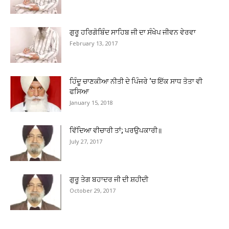
ਗੁਰੂ ਹਰਿਗੋਬਿੰਦ ਸਾਹਿਬ ਜੀ ਦਾ ਸੰਖੇਪ ਜੀਵਨ ਵੇਰਵਾ
February 13, 2017
ਹਿੰਦੂ ਚਾਣਕੀਆ ਨੀਤੀ ਦੇ ਪਿੰਜਰੇ ‘ਚ ਇੱਕ ਸਾਧ ਤੋਤਾ ਵੀ
ਫਸਿਆ
January 15, 2018
ਵਿੱਦਿਆ ਵੀਚਾਰੀ ਤਾਂ; ਪਰਉਪਕਾਰੀ॥
July 27, 2017
ਗੁਰੂ ਤੇਗ ਬਹਾਦਰ ਜੀ ਦੀ ਸ਼ਹੀਦੀ
October 29, 2017