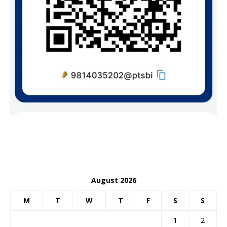
August 2026
M
T
W
T
F
S
S
1
2