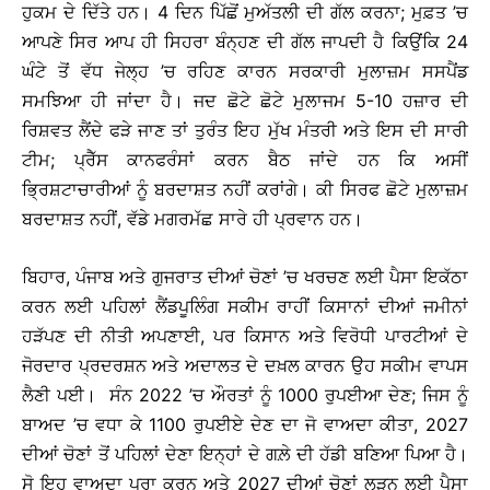
ਹੁਕਮ ਦੇ ਦਿੱਤੇ ਹਨ। 4 ਦਿਨ ਪਿੱਛੋਂ ਮੁਅੱਤਲੀ ਦੀ ਗੱਲ ਕਰਨਾ; ਮੁਫ਼ਤ ’ਚ
ਆਪਣੇ ਸਿਰ ਆਪ ਹੀ ਸਿਹਰਾ ਬੰਨ੍ਹਣ ਦੀ ਗੱਲ ਜਾਪਦੀ ਹੈ ਕਿਉਂਕਿ 24
ਘੰਟੇ ਤੋਂ ਵੱਧ ਜੇਲ੍ਹ ’ਚ ਰਹਿਣ ਕਾਰਨ ਸਰਕਾਰੀ ਮੁਲਾਜ਼ਮ ਸਸਪੈਂਡ
ਸਮਝਿਆ ਹੀ ਜਾਂਦਾ ਹੈ। ਜਦ ਛੋਟੇ ਛੋਟੇ ਮੁਲਾਜਮ 5-10 ਹਜ਼ਾਰ ਦੀ
ਰਿਸ਼ਵਤ ਲੈਂਦੇ ਫੜੇ ਜਾਣ ਤਾਂ ਤੁਰੰਤ ਇਹ ਮੁੱਖ ਮੰਤਰੀ ਅਤੇ ਇਸ ਦੀ ਸਾਰੀ
ਟੀਮ; ਪ੍ਰੈੱਸ ਕਾਨਫਰੰਸਾਂ ਕਰਨ ਬੈਠ ਜਾਂਦੇ ਹਨ ਕਿ ਅਸੀਂ
ਭ੍ਰਿਸ਼ਟਾਚਾਰੀਆਂ ਨੂੰ ਬਰਦਾਸ਼ਤ ਨਹੀਂ ਕਰਾਂਗੇ। ਕੀ ਸਿਰਫ ਛੋਟੇ ਮੁਲਾਜ਼ਮ
ਬਰਦਾਸ਼ਤ ਨਹੀਂ, ਵੱਡੇ ਮਗਰਮੱਛ ਸਾਰੇ ਹੀ ਪ੍ਰਵਾਨ ਹਨ।
ਬਿਹਾਰ, ਪੰਜਾਬ ਅਤੇ ਗੁਜਰਾਤ ਦੀਆਂ ਚੋਣਾਂ ’ਚ ਖਰਚਣ ਲਈ ਪੈਸਾ ਇਕੱਠਾ
ਕਰਨ ਲਈ ਪਹਿਲਾਂ ਲੈਂਡਪੂਲਿੰਗ ਸਕੀਮ ਰਾਹੀਂ ਕਿਸਾਨਾਂ ਦੀਆਂ ਜਮੀਨਾਂ
ਹੜੱਪਣ ਦੀ ਨੀਤੀ ਅਪਣਾਈ, ਪਰ ਕਿਸਾਨ ਅਤੇ ਵਿਰੋਧੀ ਪਾਰਟੀਆਂ ਦੇ
ਜੋਰਦਾਰ ਪ੍ਰਦਰਸ਼ਨ ਅਤੇ ਅਦਾਲਤ ਦੇ ਦਖ਼ਲ ਕਾਰਨ ਉਹ ਸਕੀਮ ਵਾਪਸ
ਲੈਣੀ ਪਈ। ਸੰਨ 2022 ’ਚ ਔਰਤਾਂ ਨੂੰ 1000 ਰੁਪਈਆ ਦੇਣ; ਜਿਸ ਨੂੰ
ਬਾਅਦ ’ਚ ਵਧਾ ਕੇ 1100 ਰੁਪਈਏ ਦੇਣ ਦਾ ਜੋ ਵਾਅਦਾ ਕੀਤਾ, 2027
ਦੀਆਂ ਚੋਣਾਂ ਤੋਂ ਪਹਿਲਾਂ ਦੇਣਾ ਇਨ੍ਹਾਂ ਦੇ ਗਲ਼ੇ ਦੀ ਹੱਡੀ ਬਣਿਆ ਪਿਆ ਹੈ।
ਸੋ ਇਹ ਵਾਅਦਾ ਪੂਰਾ ਕਰਨ ਅਤੇ 2027 ਦੀਆਂ ਚੋਣਾਂ ਲੜਨ ਲਈ ਪੈਸਾ