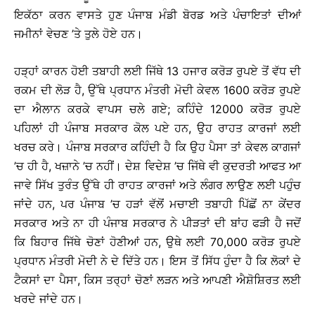
ਇਕੱਠਾ ਕਰਨ ਵਾਸਤੇ ਹੁਣ ਪੰਜਾਬ ਮੰਡੀ ਬੋਰਡ ਅਤੇ ਪੰਚਾਇਤਾਂ ਦੀਆਂ
ਜਮੀਨਾਂ ਵੇਚਣ ’ਤੇ ਤੁਲੇ ਹੋਏ ਹਨ।
ਹੜ੍ਹਾਂ ਕਾਰਨ ਹੋਈ ਤਬਾਹੀ ਲਈ ਜਿੱਥੇ 13 ਹਜਾਰ ਕਰੋੜ ਰੁਪਏ ਤੋਂ ਵੱਧ ਦੀ
ਰਕਮ ਦੀ ਲੋੜ ਹੈ, ਉੱਥੇ ਪ੍ਰਧਾਨ ਮੰਤਰੀ ਮੋਦੀ ਕੇਵਲ 1600 ਕਰੋੜ ਰੁਪਏ
ਦਾ ਐਲਾਨ ਕਰਕੇ ਵਾਪਸ ਚਲੇ ਗਏ; ਕਹਿੰਦੇ 12000 ਕਰੋੜ ਰੁਪਏ
ਪਹਿਲਾਂ ਹੀ ਪੰਜਾਬ ਸਰਕਾਰ ਕੋਲ ਪਏ ਹਨ, ਉਹ ਰਾਹਤ ਕਾਰਜਾਂ ਲਈ
ਖਰਚ ਕਰੇ। ਪੰਜਾਬ ਸਰਕਾਰ ਕਹਿੰਦੀ ਹੈ ਕਿ ਉਹ ਪੈਸਾ ਤਾਂ ਕੇਵਲ ਕਾਗਜਾਂ
’ਚ ਹੀ ਹੈ, ਖਜ਼ਾਨੇ ’ਚ ਨਹੀਂ। ਦੇਸ਼ ਵਿਦੇਸ਼ ’ਚ ਜਿੱਥੇ ਵੀ ਕੁਦਰਤੀ ਆਫਤ ਆ
ਜਾਵੇ ਸਿੱਖ ਤੁਰੰਤ ਉੱਥੇ ਹੀ ਰਾਹਤ ਕਾਰਜਾਂ ਅਤੇ ਲੰਗਰ ਲਾਉਣ ਲਈ ਪਹੁੰਚ
ਜਾਂਦੇ ਹਨ, ਪਰ ਪੰਜਾਬ ’ਚ ਹੜਾਂ ਵੱਲੋਂ ਮਚਾਈ ਤਬਾਹੀ ਪਿੱਛੋਂ ਨਾ ਕੇਂਦਰ
ਸਰਕਾਰ ਅਤੇ ਨਾ ਹੀ ਪੰਜਾਬ ਸਰਕਾਰ ਨੇ ਪੀੜਤਾਂ ਦੀ ਬਾਂਹ ਫੜੀ ਹੈ ਜਦੋਂ
ਕਿ ਬਿਹਾਰ ਜਿੱਥੇ ਚੋਣਾਂ ਹੋਣੀਆਂ ਹਨ, ਉਥੇ ਲਈ 70,000 ਕਰੋੜ ਰੁਪਏ
ਪ੍ਰਧਾਨ ਮੰਤਰੀ ਮੋਦੀ ਨੇ ਦੇ ਦਿੱਤੇ ਹਨ। ਇਸ ਤੋਂ ਸਿੱਧ ਹੁੰਦਾ ਹੈ ਕਿ ਲੋਕਾਂ ਦੇ
ਟੈਕਸਾਂ ਦਾ ਪੈਸਾ, ਕਿਸ ਤਰ੍ਹਾਂ ਚੋਣਾਂ ਲੜਨ ਅਤੇ ਆਪਣੀ ਐਸ਼ੋਸ਼ਿਰਤ ਲਈ
ਖਰਦੇ ਜਾਂਦੇ ਹਨ।