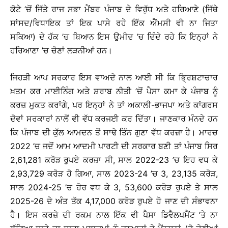
ਕੋਟੇ ’ਚੋਂ ਜਿੱਤੇ ਰਾਜ ਸਭਾ ਮੈਂਬਰ ਪੰਜਾਬ ਦੇ ਵਿਰੁੱਧ ਅਤੇ ਹਰਿਆਣੇ (ਜਿੱਥੇ
ਸਾਂਸਦ/ਵਿਧਾਇਕ ਤਾਂ ਇਕ ਪਾਸੇ ਰਹੇ ਇੱਕ ਐੱਮਸੀ ਵੀ ਨਾ ਜਿਤਾ
ਸਕਿਆ) ਦੇ ਹੱਕ ’ਚ ਬਿਆਨ ਇਸ ਉਮੀਦ ’ਚ ਦਿੰਦੇ ਰਹੇ ਕਿ ਇਨ੍ਹਾਂ ਨੇ
ਹਰਿਆਣਾ ’ਚ ਚੋਣਾਂ ਲੜਨੀਆਂ ਹਨ।
ਜਿਹੜੀ ਆਪ ਸਰਕਾਰ ਇਸ ਵਾਅਦੇ ਨਾਲ ਆਈ ਸੀ ਕਿ ਭ੍ਰਿਸ਼ਟਾਚਾਰ
ਖ਼ਤਮ ਕਰ ਮਾਈਨਿੰਗ ਅਤੇ ਸ਼ਰਾਬ ਨੀਤੀ ’ਚੋਂ ਪੈਸਾ ਕਮਾ ਕੇ ਪੰਜਾਬ ਨੂੰ
ਕਰਜ਼ ਮੁਕਤ ਕਰਾਂਗੇ, ਪਰ ਇਨ੍ਹਾਂ ਨੇ ਤਾਂ ਅਕਾਲੀ-ਭਾਜਪਾ ਅਤੇ ਕਾਂਗਰਸ
ਦੋਵਾਂ ਸਰਕਾਰਾਂ ਨਾਲੋਂ ਵੀ ਵੱਧ ਕਰਜਈ ਕਰ ਦਿੱਤਾ। ਜਾਣਕਾਰ ਮੰਨਦੇ ਹਨ
ਕਿ ਪੰਜਾਬ ਦੀ ਕੁੱਲ ਆਮਦਨ ਤੋਂ ਸਾਢੇ ਤਿੰਨ ਗੁਣਾ ਵੱਧ ਕਰਜ਼ਾ ਹੈ। ਮਾਰਚ
2022 ’ਚ ਜਦੋਂ ਆਮ ਆਦਮੀ ਪਾਰਟੀ ਦੀ ਸਰਕਾਰ ਬਣੀ ਤਾਂ ਪੰਜਾਬ ਸਿਰ
2,61,281 ਕਰੋੜ ਰੁਪਏ ਕਰਜ਼ਾ ਸੀ, ਸਾਲ 2022-23 ’ਚ ਇਹ ਵਧ ਕੇ
2,93,729 ਕਰੋੜ ਹੋ ਗਿਆ, ਸਾਲ 2023-24 ’ਚ 3, 23,135 ਕਰੋੜ,
ਸਾਲ 2024-25 ’ਚ ਹੋਰ ਵਧ ਕੇ 3, 53,600 ਕਰੋੜ ਰੁਪਏ ਤੇ ਸਾਲ
2025-26 ਦੇ ਅੰਤ ਤੱਕ 4,17,000 ਕਰੋੜ ਰੁਪਏ ਹੋ ਜਾਣ ਦੀ ਸੰਭਾਵਨਾ
ਹੈ। ਇਸ ਕਰਜ਼ੇ ਦੀ ਰਕਮ ਨਾਲ ਇੱਕ ਵੀ ਪੈਸਾ ਡਿਵੈਲਪਮੈਂਟ ’ਤੇ ਨਾ