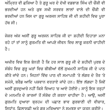
ਅੰਮ੍ਰਿਤ ਵੀ ਛਕਿਆ ਹੈ ਤੇ ਗੁਰੂ ਘਰ ਦੇ ਦੋਖੀ ਵਡਭਾਗ ਸਿੰਘ ਦੀ ਚੌਂਕੀ ਵੀ
ਭਰਦੀਆਂ ਹਨ ਅਤੇ ਕੁਝ ਸਖੀ ਸਰਵਰ ਲਾਲਾਂ ਵਾਲੇ ਦੀ ਚੌਂਕੀ ਵੀ
ਭਰਦੀਆਂ ਹਨ ਜਿਸ ਦਾ ਗੁਰੂ ਅਰਜਨ ਸਾਹਿਬ ਜੀ ਦੀ ਸ਼ਹੀਦੀ ਵਿਚ ਪੂਰਾ
ਹੱਥ ਸੀ।
ਜੇਕਰ ਅੱਜ ਅਸੀਂ ਗੁਰੂ ਅਰਜਨ ਸਾਹਿਬ ਜੀ ਦਾ ਸ਼ਹੀਦੀ ਦਿਹਾੜਾ ਮਨਾ
ਰਹੇ ਹਾਂ ਤਾਂ ਸਾਨੂੰ ਗੁਰਮਤਿ ਵੀ ਆਪਣੇ ਜੀਵਨ ਵਿਚ ਲਾਗੂ ਕਰਨੀ ਚਾਹੀਦੀ
ਹੈ।
ਅਖੀਰ ਵਿਚ ਇਕ ਬੇਨਤੀ ਹੈ ਕਿ ਹਰ ਸਾਲ ਗੁਰੂ ਜੀ ਦੇ ਸ਼ਹੀਦੀ ਪੁਰਬ ਦੇ
ਸੰਬੰਧ ਵਿਚ ਗੁਰੂ ਘਰਾਂ ਵਿਚ ਬੀਬੀਆਂ ਵੱਲੋਂ ਸੁਖਮਨੀ ਸਾਹਿਬ ਜੀ ਦੇ ਪਾਠ
ਕੀਤੇ ਜਾਂਦੇ ਹਨ। ਜਿਹਨਾਂ ਵਿੱਚ ਪਾਠ ਦੀ ਸਮਾਪਤੀ ’ਤੇ ਲੰਗਰ ਦੇ ਤੌਰ ’ਤੇ
ਸਮੋਸੇ, ਬਰੈਡ ਆਦਿ ਪਕਵਾਨ ਵਰਤਾਏ ਜਾਂਦੇ ਹਨ। ਇੰਝ ਲੱਗਦਾ ਹੈ ਜਿਵੇਂ
ਅਸੀਂ ਗੁਰਦੁਆਰੇ ਨਹੀਂ ਕਿਸੇ ਵਿਆਹ ’ਚ ਆਏ ਹੋਈਏ। ਸਾਨੂੰ ਇਸ ਤਰ੍ਹਾਂ
ਦੇ ਮਨਮਤਿ ਦੇ ਕਾਰਜਾਂ ਤੋਂ ਸੰਕੋਚ ਹੀ ਕਰਨਾ ਚਾਹੀਦਾ ਹੈ। ਆਉ, ਅਸੀਂ
ਗੁਰਮਤਿ ਦੁਆਰਾ ਬ੍ਰਹਮ ਦੀ ਪਛਾਣ ਭਾਵ ਗੁਰਬਾਣੀ ਦੀ ਵੀਚਾਰ,
ਸਿਧਾਂਤ, ਫ਼ਿਲਾਸਫ਼ੀ ਅਤੇ ਗੁਰ ਮਰਿਆਦਾ ਨੂੰ ਸਮਝਣ ਦਾ ਯਤਨ ਕਰੀਏ।