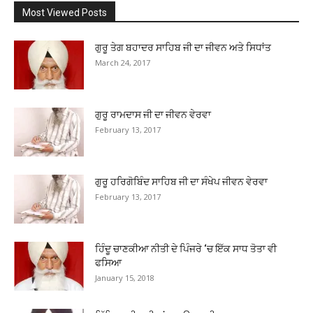
Most Viewed Posts
ਗੁਰੂ ਤੇਗ ਬਹਾਦਰ ਸਾਹਿਬ ਜੀ ਦਾ ਜੀਵਨ ਅਤੇ ਸਿਧਾਂਤ
March 24, 2017
ਗੁਰੂ ਰਾਮਦਾਸ ਜੀ ਦਾ ਜੀਵਨ ਵੇਰਵਾ
February 13, 2017
ਗੁਰੂ ਹਰਿਗੋਬਿੰਦ ਸਾਹਿਬ ਜੀ ਦਾ ਸੰਖੇਪ ਜੀਵਨ ਵੇਰਵਾ
February 13, 2017
ਹਿੰਦੂ ਚਾਣਕੀਆ ਨੀਤੀ ਦੇ ਪਿੰਜਰੇ ‘ਚ ਇੱਕ ਸਾਧ ਤੋਤਾ ਵੀ
ਫਸਿਆ
January 15, 2018