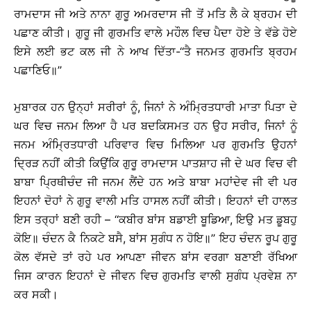
ਰਾਮਦਾਸ ਜੀ ਅਤੇ ਨਾਨਾ ਗੁਰੂ ਅਮਰਦਾਸ ਜੀ ਤੋਂ ਮਤਿ ਲੈ ਕੇ ਬ੍ਰਹਮ ਦੀ
ਪਛਾਣ ਕੀਤੀ। ਗੁਰੂ ਜੀ ਗੁਰਮਤਿ ਵਾਲੇ ਮਹੌਲ ਵਿਚ ਪੈਦਾ ਹੋਏ ਤੇ ਵੱਡੇ ਹੋਏ
ਇਸੇ ਲਈ ਭਟ ਕਲ ਜੀ ਨੇ ਆਖ ਦਿੱਤਾ-‘‘ਤੈ ਜਨਮਤ ਗੁਰਮਤਿ ਬ੍ਰਹਮ
ਪਛਾਣਿਓ॥’’
ਮੁਬਾਰਕ ਹਨ ਉਨ੍ਹਾਂ ਸਰੀਰਾਂ ਨੂੰ, ਜਿਨਾਂ ਨੇ ਅੰਮ੍ਰਿਤਧਾਰੀ ਮਾਤਾ ਪਿਤਾ ਦੇ
ਘਰ ਵਿਚ ਜਨਮ ਲਿਆ ਹੈ ਪਰ ਬਦਕਿਸਮਤ ਹਨ ਉਹ ਸਰੀਰ, ਜਿਨਾਂ ਨੂੰ
ਜਨਮ ਅੰਮ੍ਰਿਤਧਾਰੀ ਪਰਿਵਾਰ ਵਿਚ ਮਿਲਿਆ ਪਰ ਗੁਰਮਤਿ ਉਹਨਾਂ
ਦ੍ਰਿੜ ਨਹੀਂ ਕੀਤੀ ਕਿਉਂਕਿ ਗੁਰੂ ਰਾਮਦਾਸ ਪਾਤਸ਼ਾਹ ਜੀ ਦੇ ਘਰ ਵਿਚ ਵੀ
ਬਾਬਾ ਪ੍ਰਿਥੀਚੰਦ ਜੀ ਜਨਮ ਲੈਂਦੇ ਹਨ ਅਤੇ ਬਾਬਾ ਮਹਾਂਦੇਵ ਜੀ ਵੀ ਪਰ
ਇਹਨਾਂ ਦੋਹਾਂ ਨੇ ਗੁਰੂ ਵਾਲੀ ਮਤਿ ਹਾਸਲ ਨਹੀਂ ਕੀਤੀ। ਇਹਨਾਂ ਦੀ ਹਾਲਤ
ਇਸ ਤਰ੍ਹਾਂ ਬਣੀ ਰਹੀ – ‘‘ਕਬੀਰ ਬਾਂਸ ਬਡਾਈ ਬੂਡਿਆ, ਇਉ ਮਤ ਡੂਬਹੁ
ਕੋਇ॥ ਚੰਦਨ ਕੈ ਨਿਕਟੇ ਬਸੈ, ਬਾਂਸ ਸੁਗੰਧ ਨ ਹੋਇ॥’’ ਇਹ ਚੰਦਨ ਰੂਪ ਗੁਰੂ
ਕੋਲ ਵੱਸਦੇ ਤਾਂ ਰਹੇ ਪਰ ਆਪਣਾ ਜੀਵਨ ਬਾਂਸ ਵਰਗਾ ਬਣਾਈ ਰੱਖਿਆ
ਜਿਸ ਕਾਰਨ ਇਹਨਾਂ ਦੇ ਜੀਵਨ ਵਿਚ ਗੁਰਮਤਿ ਵਾਲੀ ਸੁਗੰਧ ਪ੍ਰਵੇਸ਼ ਨਾ
ਕਰ ਸਕੀ।