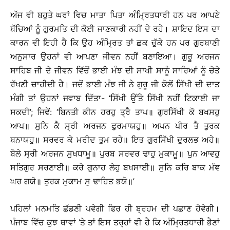
ਅੱਜ ਵੀ ਬਹੁਤੇ ਘਰਾਂ ਵਿਚ ਮਾਤਾ ਪਿਤਾ ਅੰਮ੍ਰਿਤਧਾਰੀ ਹਨ ਪਰ ਆਪਣੇ
ਬੱਚਿਆਂ ਨੂੰ ਗੁਰਮਤਿ ਦੀ ਕੋਈ ਜਾਣਕਾਰੀ ਨਹੀਂ ਦੇ ਰਹੇ। ਸ਼ਾਇਦ ਇਸ ਦਾ
ਕਾਰਨ ਵੀ ਇਹੀ ਹੈ ਕਿ ਉਹ ਅੰਮ੍ਰਿਤ ਤਾਂ ਛਕ ਚੁੱਕੇ ਹਨ ਪਰ ਗੁਰਬਾਣੀ
ਅਨੁਸਾਰ ਉਹਨਾਂ ਵੀ ਆਪਣਾ ਜੀਵਨ ਨਹੀਂ ਬਣਾਇਆ। ਗੁਰੂ ਅਰਜਨ
ਸਾਹਿਬ ਜੀ ਦੇ ਜੀਵਨ ਵਿੱਚੋਂ ਭਾਈ ਮੰਝ ਦੀ ਸਾਖੀ ਸਾਨੂੰ ਸਾਰਿਆਂ ਨੂੰ ਚੇਤੇ
ਰੱਖਣੀ ਚਾਹੀਦੀ ਹੈ। ਜਦੋਂ ਭਾਈ ਮੰਝ ਜੀ ਨੇ ਗੁਰੂ ਜੀ ਕੋਲੋਂ ਸਿੱਖੀ ਦੀ ਦਾਤ
ਮੰਗੀ ਤਾਂ ਉਹਨਾਂ ਜਵਾਬ ਦਿੱਤਾ- ‘ਸਿੱਖੀ ਉੱਤੇ ਸਿੱਖੀ ਨਹੀਂ ਟਿਕਾਈ ਜਾ
ਸਕਦੀ’; ਜਿਵੇਂ: ‘ਬਿਨਤੀ ਕੀਨ ਹਰਹੁ ਤ੍ਰੈ ਤਾਪ॥ ਗੁਰਸਿੱਖੀ ਕੋ ਬਖਸਹੁ
ਆਪ॥ ਸੁਨਿ ਕੈ ਸ੍ਰੀ ਅਰਜਨ ਫੁਰਮਾਯਹੁ॥ ਅਪਨ ਪੀਰ ਤੈ ਤੁਰਕ
ਬਨਾਯਹੁ॥ ਸਰਵਰ ਕੇ ਮਰੀਦ ਤੁਮ ਰਹੇ॥ ਇਤ ਗੁਰਸਿੱਖੀ ਦੁਰਲਭ ਅਹੇ॥
ਬੋਲੇ ਸ੍ਰੀ ਅਰਜਨ ਸੁਖਧਾਮੂ॥ ਪੁਰਬ ਸਰਵਰ ਢਾਹੁ ਮੁਕਾਮੂ॥ ਪੁਨ ਆਵਹੁ
ਸਤਿਗੁਰ ਸਰਣਾਈ॥ ਕਰੇ ਗੁਨਾਹ ਲੇਹੁ ਬਖਸਾਈ॥ ਸੁਨਿ ਕਰਿ ਬਾਕ ਮੰਞ
ਘਰ ਗਯੋ॥ ਤੁਰਕ ਮੁਕਾਮ ਸੁ ਢਾਹਿਤ ਭਯੋ॥’
ਪਹਿਲਾਂ ਮਨਮਤਿ ਛੱਡਣੀ ਪਵੇਗੀ ਫਿਰ ਹੀ ਬ੍ਰਹਮ ਦੀ ਪਛਾਣ ਹੋਵੇਗੀ।
ਪੰਜਾਬ ਵਿੱਚ ਕੁਝ ਥਾਵਾਂ ’ਤੇ ਤਾਂ ਇਸ ਤਰ੍ਹਾਂ ਵੀ ਹੈ ਕਿ ਅੰਮ੍ਰਿਤਧਾਰੀ ਭੈਣਾਂ