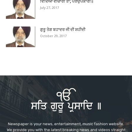
ਵਿੱਦਿਆ ਵੀਚਾਰੀ ਤਾਂ; ਪਰਉਪਕਾਰੀ॥
July 27, 2017
ਗੁਰੂ ਤੇਗ ਬਹਾਦਰ ਜੀ ਦੀ ਸ਼ਹੀਦੀ
October 29, 2017
Newspaper is your news, entertainment, music fashion website.
We provide you with the latest breaking news and videos straight