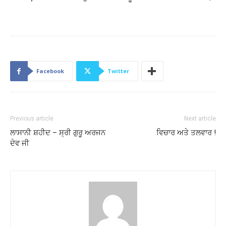
Facebook
Twitter
Previous article
Next article
ਲਾਸਾਨੀ ਸ਼ਹੀਦ – ਸ੍ਰੀ ਗੁਰੂ ਅਰਜਨ
ਵਿਚਾਰ ਅਤੇ ਤਲਵਾਰ !
ਦੇਵ ਜੀ