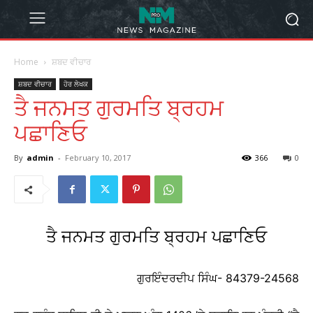
Home
ਸ਼ਬਦ ਵੀਚਾਰ
ਸ਼ਬਦ ਵੀਚਾਰ
ਹੋਰ ਲੇਖਕ
ਤੈ ਜਨਮਤ ਗੁਰਮਤਿ ਬ੍ਰਹਮ
ਪਛਾਣਿਓ
By
admin
-
February 10, 2017
366
0
ਤੈ ਜਨਮਤ ਗੁਰਮਤਿ ਬ੍ਰਹਮ ਪਛਾਣਿਓ
ਗੁਰਇੰਦਰਦੀਪ ਸਿੰਘ- 84379-24568