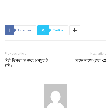
Facebook
Twitter
Previous article
Next article
ਕੋਈ ਦਿਸਦਾ ਨਾ ਚਾਰਾ, ਮਜ਼ਬੂਰ ਹੋ
ਸਵਾਲ ਜਵਾਬ (ਭਾਗ -2)
ਗਏ।