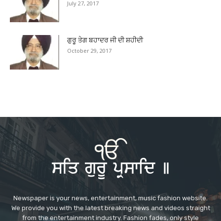
July 27, 2017
ਗੁਰੂ ਤੇਗ ਬਹਾਦਰ ਜੀ ਦੀ ਸ਼ਹੀਦੀ
October 29, 2017
Newspaper is your news, entertainment, music fashion website.
We provide you with the latest breaking news and videos straight
from the entertainment industry. Fashion fades, only style