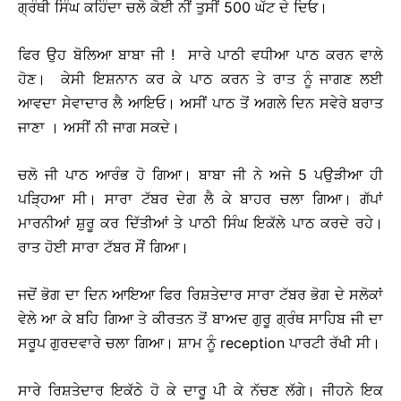
ਗ੍ਰੰਥੀ ਸਿੰਘ ਕਹਿੰਦਾ ਚਲੋ ਕੋਈ ਨੀਂ ਤੁਸੀਂ 500 ਘੱਟ ਦੇ ਦਿਓ।
ਫਿਰ ਉਹ ਬੋਲਿਆ ਬਾਬਾ ਜੀ ! ਸਾਰੇ ਪਾਠੀ ਵਧੀਆ ਪਾਠ ਕਰਨ ਵਾਲੇ
ਹੋਣ। ਕੇਸੀ ਇਸ਼ਨਾਨ ਕਰ ਕੇ ਪਾਠ ਕਰਨ ਤੇ ਰਾਤ ਨੂੰ ਜਾਗਣ ਲਈ
ਆਵਦਾ ਸੇਵਾਦਾਰ ਲੈ ਆਇਓ। ਅਸੀਂ ਪਾਠ ਤੋਂ ਅਗਲੇ ਦਿਨ ਸਵੇਰੇ ਬਰਾਤ
ਜਾਣਾ । ਅਸੀਂ ਨੀ ਜਾਗ ਸਕਦੇ।
ਚਲੋ ਜੀ ਪਾਠ ਆਰੰਭ ਹੋ ਗਿਆ। ਬਾਬਾ ਜੀ ਨੇ ਅਜੇ 5 ਪਉੜੀਆ ਹੀ
ਪੜ੍ਹਿਆ ਸੀ। ਸਾਰਾ ਟੱਬਰ ਦੇਗ ਲੈ ਕੇ ਬਾਹਰ ਚਲਾ ਗਿਆ। ਗੱਪਾਂ
ਮਾਰਨੀਆਂ ਸ਼ੁਰੂ ਕਰ ਦਿੱਤੀਆਂ ਤੇ ਪਾਠੀ ਸਿੰਘ ਇਕੱਲੇ ਪਾਠ ਕਰਦੇ ਰਹੇ।
ਰਾਤ ਹੋਈ ਸਾਰਾ ਟੱਬਰ ਸੌਂ ਗਿਆ।
ਜਦੋਂ ਭੋਗ ਦਾ ਦਿਨ ਆਇਆ ਫਿਰ ਰਿਸ਼ਤੇਦਾਰ ਸਾਰਾ ਟੱਬਰ ਭੋਗ ਦੇ ਸਲੋਕਾਂ
ਵੇਲੇ ਆ ਕੇ ਬਹਿ ਗਿਆ ਤੇ ਕੀਰਤਨ ਤੋਂ ਬਾਅਦ ਗੁਰੂ ਗ੍ਰੰਥ ਸਾਹਿਬ ਜੀ ਦਾ
ਸਰੂਪ ਗੁਰਦਵਾਰੇ ਚਲਾ ਗਿਆ। ਸ਼ਾਮ ਨੂੰ reception ਪਾਰਟੀ ਰੱਖੀ ਸੀ।
ਸਾਰੇ ਰਿਸ਼ਤੇਦਾਰ ਇਕੱਠੇ ਹੋ ਕੇ ਦਾਰੂ ਪੀ ਕੇ ਨੱਚਣ ਲੱਗੇ। ਜੀਹਨੇ ਇਕ