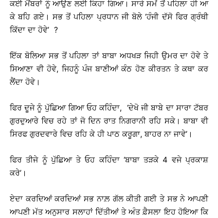
ਕਈ ਮੈਂਬਰਾਂ ਨੂੰ ਆਉਣ ਲਈ ਕਿਹਾ ਗਿਆ। ਸਾਰੇ ਸਮੇਂ ਤੋਂ ਪਹਿਲਾ ਹੀ ਆ
ਕੇ ਬਹਿ ਗਏ। ਸਭ ਤੋਂ ਪਹਿਲਾ ਪ੍ਰਧਾਨ ਜੀ ਬੋਲੇ ‘ਹੰਜੀ ਦੱਸੋ ਫਿਰ ਗ੍ਰੰਥੀ
ਕਿੱਦਾ ਦਾ ਹੋਵੇ’ ?
ਇੱਕ ਬੋਲਿਆ ਸਭ ਤੋਂ ਪਹਿਲਾ ਤਾਂ ਬਾਬਾ ਅਧਖੜ ਜਿਹੀ ਉਮਰ ਦਾ ਹੋਵੇ ਤੇ
ਸਿਆਣਾ ਵੀ ਹੋਵੇ, ਜਿਹਨੂੰ ਪੰਜ ਬਾਣੀਆਂ ਕੰਠ ਹੋਣ ਕੀਰਤਨ ਤੇ ਕਥਾ ਕਰ
ਲੈਂਦਾ ਹੋਵੇ।
ਫਿਰ ਦੂਜੇ ਨੂੰ ਪੁੱਛਿਆ ਗਿਆ ਓਹ ਕਹਿੰਦਾ, ‘ਦੇਖੋ ਜੀ ਬਾਬੇ ਦਾ ਸਾਰਾ ਟੱਬਰ
ਗੁਰਦੁਆਰੇ ਵਿਚ ਰਹੇ ਤਾਂ ਜੋ ਦਿਨ ਰਾਤ ਨਿਗਰਾਨੀ ਰਹਿ ਸਕੇ। ਬਾਬਾ ਵੀ
ਸਿਰਫ ਗੁਰਦਵਾਰੇ ਵਿਚ ਰਹਿ ਕੇ ਹੀ ਪਾਠ ਕਰੂਗਾ, ਬਾਹਰ ਨਾ ਜਾਵੇ’।
ਫਿਰ ਤੀਜੇ ਨੂੰ ਪੁੱਛਿਆ ਤੇ ਓਹ ਕਹਿੰਦਾ ‘ਬਾਬਾ ਤੜਕੇ 4 ਵਜੇ ਪ੍ਰਕਾਸ਼
ਕਰੇ’।
ਏਦਾ ਕਰਦਿਆਂ ਕਰਦਿਆਂ ਸਭ ਨਾਲ਼ ਗੱਲ ਕੀਤੀ ਗਈ ਤੇ ਸਭ ਨੇ ਆਪਣੀ
ਆਪਣੀ ਮੱਤ ਅਨੁਸਾਰ ਸਲਾਹਾਂ ਦਿੱਤੀਆਂ ਤੇ ਅੰਤ ਫ਼ੈਸਲਾ ਇਹ ਹੋਇਆ ਕਿ