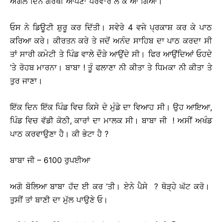
ਅਗਲੇ ਦਿਨ ਗਰੰਥੀ ਆਪਣਾ ਪਰਵਾਰ ਲੈ ਕੇ ਆ ਗਿਆ।
ਓਸ ਨੇ ਡਿਊਟੀ ਸ਼ੁਰੂ ਕਰ ਦਿੱਤੀ। ਸਵੇਰੇ 4 ਵਜੇ ਪ੍ਰਕਾਸ਼ ਕਰ ਕੇ ਪਾਠ
ਕਰਿਆ ਕਰੇ। ਕੀਰਤਨ ਕਰੇ ਤੇ ਜਦੋਂ ਅਨੰਦ ਸਾਹਿਬ ਦਾ ਪਾਠ ਕਰਦਾ ਸੀ
ਤਾਂ ਸਾਰੀ ਕਮੇਟੀ ਤੇ ਪਿੰਡ ਵਾਲੇ ਦੌੜੇ ਆਉਂਦੇ ਸੀ। ਫਿਰ ਆਉਂਦਿਆਂ ਓਹਦੇ
’ਤੇ ਰੋਹਬ ਮਾਰਨਾ। ਬਾਬਾ ! ਤੂੰ ਫਲਾਣਾ ਨੀ ਕੀਤਾ ਤੇ ਧਿਮਕਾ ਨੀ ਕੀਤਾ ਤੇ
ਤੁਰ ਜਾਣਾ।
ਇੱਕ ਦਿਨ ਇੱਕ ਪਿੰਡ ਵਿਚ ਕਿਸੇ ਦੇ ਮੁੰਡੇ ਦਾ ਵਿਆਹ ਸੀ। ਉਹ ਆਇਆ,
ਪਿੰਡ ਵਿਚ ਵੱਡੀ ਕੋਠੀ, ਕਾਰਾਂ ਦਾ ਮਾਲਕ ਸੀ। ਬਾਬਾ ਜੀ ! ਅਸੀਂ ਅਖੰਡ
ਪਾਠ ਕਰਵਾਉਣਾ ਹੈ। ਕੀ ਭੇਟਾ ਹੈ ?
ਬਾਬਾ ਜੀ – 6100 ਰੁਪਈਆ
ਅਗੋ ਬੋਲਿਆ ਬਾਬਾ ਹੱਦ ਈ ਕਰ ’ਤੀ। ਏਨੇ ਪੈਸੇ ? ਥੋੜ੍ਹੇ ਘੱਟ ਕਰੋ।
ਤੁਸੀਂ ਤਾਂ ਬਾਣੀ ਦਾ ਮੁੱਲ ਪਾਉਣੇ ਓ।