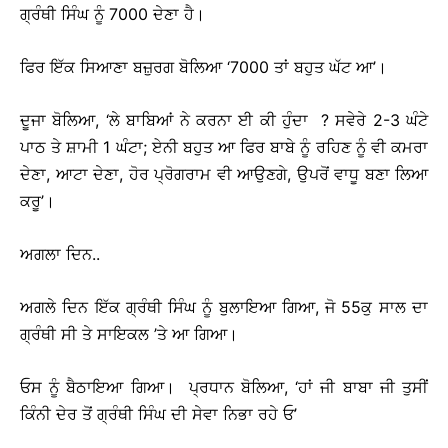
ਗ੍ਰੰਥੀ ਸਿੰਘ ਨੂੰ 7000 ਦੇਣਾ ਹੈ।
ਫਿਰ ਇੱਕ ਸਿਆਣਾ ਬਜ਼ੁਰਗ ਬੋਲਿਆ ‘7000 ਤਾਂ ਬਹੁਤ ਘੱਟ ਆ’।
ਦੂਜਾ ਬੋਲਿਆ, ‘ਲੇ ਬਾਬਿਆਂ ਨੇ ਕਰਨਾ ਈ ਕੀ ਹੁੰਦਾ ? ਸਵੇਰੇ 2-3 ਘੰਟੇ
ਪਾਠ ਤੇ ਸ਼ਾਮੀ 1 ਘੰਟਾ; ਏਨੀ ਬਹੁਤ ਆ ਫਿਰ ਬਾਬੇ ਨੂੰ ਰਹਿਣ ਨੂੰ ਵੀ ਕਮਰਾ
ਦੇਣਾ, ਆਟਾ ਦੇਣਾ, ਹੋਰ ਪ੍ਰੋਗਰਾਮ ਵੀ ਆਉਣਗੇ, ਉਪਰੋਂ ਵਾਧੂ ਬਣਾ ਲਿਆ
ਕਰੂ’।
ਅਗਲਾ ਦਿਨ..
ਅਗਲੇ ਦਿਨ ਇੱਕ ਗ੍ਰੰਥੀ ਸਿੰਘ ਨੂੰ ਬੁਲਾਇਆ ਗਿਆ, ਜੋ 55ਕੁ ਸਾਲ ਦਾ
ਗ੍ਰੰਥੀ ਸੀ ਤੇ ਸਾਇਕਲ ’ਤੇ ਆ ਗਿਆ।
ਓਸ ਨੂੰ ਬੈਠਾਇਆ ਗਿਆ। ਪ੍ਰਧਾਨ ਬੋਲਿਆ, ‘ਹਾਂ ਜੀ ਬਾਬਾ ਜੀ ਤੁਸੀਂ
ਕਿੰਨੀ ਦੇਰ ਤੋਂ ਗ੍ਰੰਥੀ ਸਿੰਘ ਦੀ ਸੇਵਾ ਨਿਭਾ ਰਹੇ ਓ’