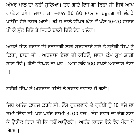
ਅੱਖਰ ਪਾਠ ਦਾ ਨਹੀਂ ਸੁਣਿਆ। ਓਹ ਗਾਣੇ ਇੰਜ ਗਾ ਰਿਹਾ ਸੀ ਜਿਵੇਂ ਆਪ
ਗਾਇਕ ਹੋਵੇ। ਜਵਾਨ ਤਾਂ ਜਵਾਨ 80-80 ਸਾਲ ਦੇ ਬਜ਼ੁਰਗ ਵੀ ਭੰਗੜੇ
ਪਾਉਂਦੇ ਹੋਏ ਨਜ਼ਰ ਆਏ। ਡੀ ਜੇ ਵਾਲੇ ਉੱਪਰ ਘੱਟ ਤੋਂ ਘੱਟ 10-20 ਹਜ਼ਾਰ
ਪੀ ਕੇ ਸੁੱਟ ਦਿੱਤੇ ਤੇ ਜਿਹੜੇ ਬਾਕੀ ਦਿੱਤੇ ਓਹ ਅਲੱਗ।
ਅਗਲੇ ਦਿਨ ਬਰਾਤ ਦੀ ਰਵਾਨਗੀ ਲਈ ਗੁਰਦਵਾਰੇ ਗਏ ਤੇ ਗ੍ਰੰਥੀ ਸਿੰਘ ਨੂੰ
ਕਿਹਾ, ਬਾਬਾ ਜੀ ! ਅਰਦਾਸ ਏਦਾ ਦੀ ਕਰਿਓ, ਸਾਰਾ ਕੰਮ ਸੁਖ ਸ਼ਾਂਤੀ
ਨਾਲ਼ ਹੋਵੇ। ਕੋਈ ਵਿਘਨ ਨਾ ਪਵੇ। ਆਹ ਲਓ 100 ਰੁਪਏ ਅਰਦਾਸ ਭੇਟਾ
! !
ਗ੍ਰੰਥੀ ਸਿੰਘ ਨੇ ਅਰਦਾਸ ਕੀਤੀ ਤੇ ਬਰਾਤ ਰਵਾਨਾ ਹੋ ਗਈ।
ਜਿੱਥੇ ਅਨੰਦ ਕਾਰਜ ਕਰਨੇ ਸੀ, ਓਸ ਗੁਰਦਵਾਰੇ ਦੇ ਗ੍ਰੰਥੀ ਨੂੰ 10 ਵਜੇ ਦਾ
ਸਮਾਂ ਦਿੱਤਾ ਸੀ, ਪਰ ਪਹੁੰਚੇ ਸ਼ਾਮੀ 3: 00 ਵਜੇ। ਓਹ ਸਵੇਰ ਦਾ ਦੇਗ ਬਣਾ
ਕੇ ਉਡੀਕ ਰਿਹਾ ਸੀ ਕਿ ਕਦੋਂ ਆਉਣਗੇ। ਅਨੰਦ ਕਾਰਜ ਵੇਲੇ ਫੇਰ ਪੰਗਾ ਪੈ
ਗਿਆ।