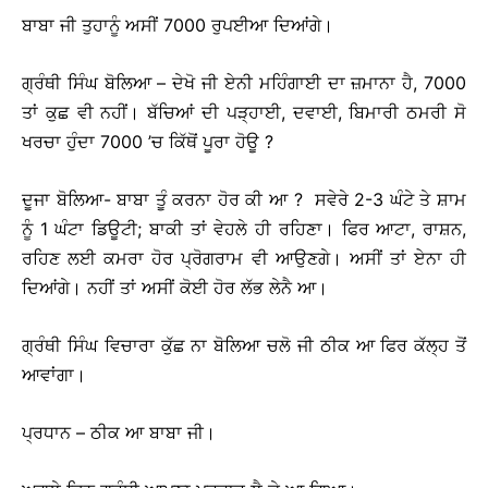
ਬਾਬਾ ਜੀ ਤੁਹਾਨੂੰ ਅਸੀਂ 7000 ਰੁਪਈਆ ਦਿਆਂਗੇ।
ਗ੍ਰੰਥੀ ਸਿੰਘ ਬੋਲਿਆ – ਦੇਖੋ ਜੀ ਏਨੀ ਮਹਿੰਗਾਈ ਦਾ ਜ਼ਮਾਨਾ ਹੈ, 7000
ਤਾਂ ਕੁਛ ਵੀ ਨਹੀਂ। ਬੱਚਿਆਂ ਦੀ ਪੜ੍ਹਾਈ, ਦਵਾਈ, ਬਿਮਾਰੀ ਠਮਰੀ ਸੋ
ਖਰਚਾ ਹੁੰਦਾ 7000 ’ਚ ਕਿੱਥੋਂ ਪੂਰਾ ਹੋਊ ?
ਦੂਜਾ ਬੋਲਿਆ- ਬਾਬਾ ਤੂੰ ਕਰਨਾ ਹੋਰ ਕੀ ਆ ? ਸਵੇਰੇ 2-3 ਘੰਟੇ ਤੇ ਸ਼ਾਮ
ਨੂੰ 1 ਘੰਟਾ ਡਿਊਟੀ; ਬਾਕੀ ਤਾਂ ਵੇਹਲੇ ਹੀ ਰਹਿਣਾ। ਫਿਰ ਆਟਾ, ਰਾਸ਼ਨ,
ਰਹਿਣ ਲਈ ਕਮਰਾ ਹੋਰ ਪ੍ਰੋਗਰਾਮ ਵੀ ਆਉਣਗੇ। ਅਸੀਂ ਤਾਂ ਏਨਾ ਹੀ
ਦਿਆਂਗੇ। ਨਹੀਂ ਤਾਂ ਅਸੀਂ ਕੋਈ ਹੋਰ ਲੱਭ ਲੇਨੈ ਆ।
ਗ੍ਰੰਥੀ ਸਿੰਘ ਵਿਚਾਰਾ ਕੁੱਛ ਨਾ ਬੋਲਿਆ ਚਲੋ ਜੀ ਠੀਕ ਆ ਫਿਰ ਕੱਲ੍ਹ ਤੋਂ
ਆਵਾਂਗਾ।
ਪ੍ਰਧਾਨ – ਠੀਕ ਆ ਬਾਬਾ ਜੀ।