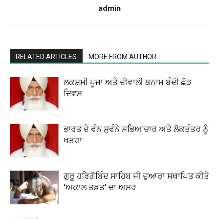
admin
RELATED ARTICLES
MORE FROM AUTHOR
ਲਕਸ਼ਮੀ ਪੂਜਾ ਅਤੇ ਦੀਵਾਲੀ ਬਨਾਮ ਬੰਦੀ ਛੋੜ
ਦਿਵਸ
ਭਾਰਤ ਦੇ ਵੰਨ ਸੁਵੰਨੇ ਸਭਿਆਚਾਰ ਅਤੇ ਲੋਕਤੰਤਰ ਨੂੰ
ਖਤਰਾ
ਗੁਰੂ ਹਰਿਗੋਬਿੰਦ ਸਾਹਿਬ ਜੀ ਦੁਆਰਾ ਸਥਾਪਿਤ ਕੀਤੇ
‘ਅਕਾਲ ਤਖ਼ਤ’ ਦਾ ਅਸਰ